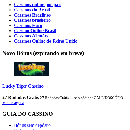
Cassinos online por país
Cassinos do Brasil
Cassinos Brazilnos
Cassinos brasileiro
Cassinos Euro
Cassino Online Brasil
Cassinos Alemães
Cassinos Online do Reino Unido
Novo Bônus (expirando em breve)
Lucky Tiger Cassino
27 Rodadas Grátis
27 Rodadas Grátis >use o código: CALEIDOSCÓPIO
Visite agora
GUIA DO CASSINO
Bônus sem depósito