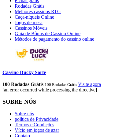
Fichas grátis
Rodadas Grátis
Melhores cassinos RTG
Caça-níqueis Online
Jogos de mesa
Cassinos Móveis
Guia de Bônus de Cassino Online
Métodos de pagamento do cassino online
Cassino Ducky Sorte
100 Rodadas Grátis
Visite agora
100 Rodadas Grátis
[an error occurred while processing the directive]
SOBRE NÓS
Sobre nós
política de Privacidade
Termos e Condições
Vício em jogos de azar
Contato