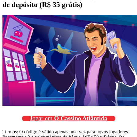
de depósito (R$ 35 grátis)
Jogar em
O Cassino Atlântida
Termos: O código é válido apenas uma vez para novos jogadores.