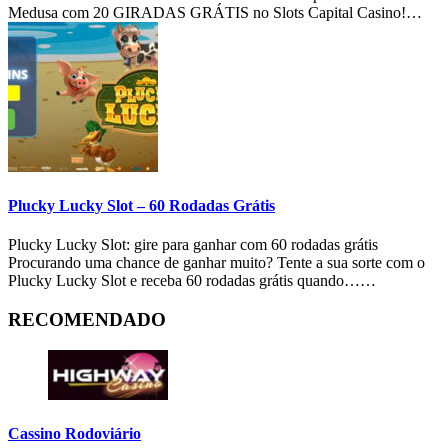
Medusa com 20 GIRADAS GRÁTIS no Slots Capital Casino!…
Plucky Lucky Slot – 60 Rodadas Grátis
Plucky Lucky Slot: gire para ganhar com 60 rodadas grátis
Procurando uma chance de ganhar muito? Tente a sua sorte com o
Plucky Lucky Slot e receba 60 rodadas grátis quando……
RECOMENDADO
Cassino Rodoviário