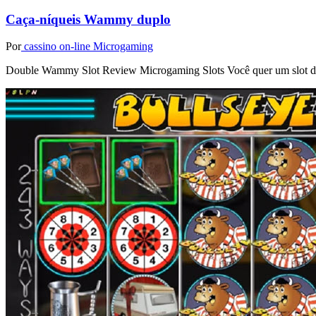
Caça-níqueis Wammy duplo
Por
cassino on-line
Microgaming
Double Wammy Slot Review Microgaming Slots Você quer um slot de v