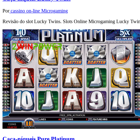
Por
cassino on-line
Microgaming
Revisão do slot Lucky Twins. Slots Online Microgaming Lucky Twins 
Caça-níqueis Pure Platinum