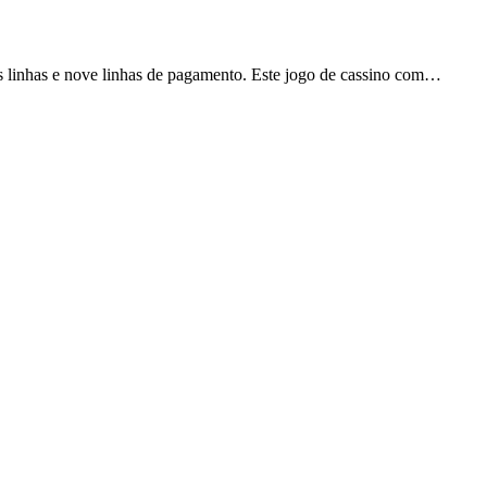
s linhas e nove linhas de pagamento. Este jogo de cassino com…