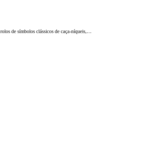
olos de símbolos clássicos de caça-níqueis,…