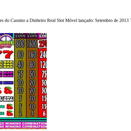
es do Cassino a Dinheiro Real Slot Móvel lançado: Setembro de 2013 T