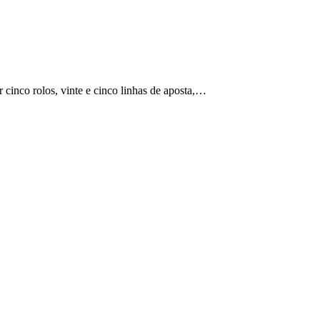
nco rolos, vinte e cinco linhas de aposta,…