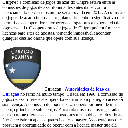
Chipré
: a comissão de jogos de azar do Chipre estava entre as
comissões de jogos de azar dominantes antes da lei contra
licenciamento de cassinos online ser aprovada em 2012. A comissão
de jogos de azar não possuía regulamento nenhum significativo que
permitisse aos operadores fornecer aos jogadores a experiência de
jogo desejada. Os operadores de jogos do Chipre podem fornecer
licenças para sites de apostas, tornando impossível encontrar
qualquer cassino online que opere com sua licença.
Curaçau
:
Autoridades de jogo de
Curaçao
no ramo há muito tempo. Criada em 1996, a comissão de
jogos de azar oferece aos operadores de uma ampla região acesso à
sua licença. A comissão de jogos de azar opera por meio de uma
licença principal e sublicenças. A maioria dos cassinos registrados
em seu nome oferece aos seus jogadores uma sublicença devido ao
fato de existirem apenas quatro licenças master. As operadoras que
possuem a oportunidade de operar com a licença master que ela