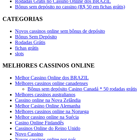
Rodadas Grátis no Cassino Online dos BRAZIL
Bônus sem depósito no cassino (R$ 50 em fichas grátis)
CATEGORIAS
Novos cassinos online sem bônus de depósito
Bônus Sem Depósito
Rodadas Grátis
fichas grátis
slots
MELHORES CASSINOS ONLINE
Melhor Cassino Online dos BRAZIL
Melhores cassinos online canadenses
Bônus sem depósito Casino Canadá * 50 rodadas grátis
Melhores cassinos australianos
Cassino online na Nova Zelândia
Melhor Casino Online Alemanha
Melhores cassinos online na Noruega
Melhor cassino online na Suécia
Casino Online Finlandês
Cassinos Online do Reino Unido
Novo Cassino
Novos cassinos online por país