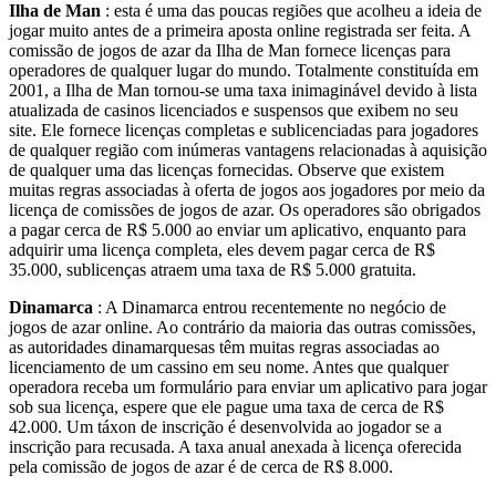
Ilha de Man
: esta é uma das poucas regiões que acolheu a ideia de
jogar muito antes de a primeira aposta online registrada ser feita. A
comissão de jogos de azar da Ilha de Man fornece licenças para
operadores de qualquer lugar do mundo. Totalmente constituída em
2001, a Ilha de Man tornou-se uma taxa inimaginável devido à lista
atualizada de casinos licenciados e suspensos que exibem no seu
site. Ele fornece licenças completas e sublicenciadas para jogadores
de qualquer região com inúmeras vantagens relacionadas à aquisição
de qualquer uma das licenças fornecidas. Observe que existem
muitas regras associadas à oferta de jogos aos jogadores por meio da
licença de comissões de jogos de azar. Os operadores são obrigados
a pagar cerca de R$ 5.000 ao enviar um aplicativo, enquanto para
adquirir uma licença completa, eles devem pagar cerca de R$
35.000, sublicenças atraem uma taxa de R$ 5.000 gratuita.
Dinamarca
: A Dinamarca entrou recentemente no negócio de
jogos de azar online. Ao contrário da maioria das outras comissões,
as autoridades dinamarquesas têm muitas regras associadas ao
licenciamento de um cassino em seu nome. Antes que qualquer
operadora receba um formulário para enviar um aplicativo para jogar
sob sua licença, espere que ele pague uma taxa de cerca de R$
42.000. Um táxon de inscrição é desenvolvida ao jogador se a
inscrição para recusada. A taxa anual anexada à licença oferecida
pela comissão de jogos de azar é de cerca de R$ 8.000.