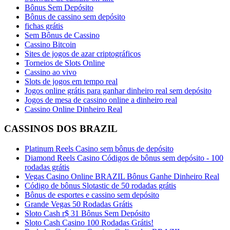
Bônus Sem Depósito
Bônus de cassino sem depósito
fichas grátis
Sem Bônus de Cassino
Cassino Bitcoin
Sites de jogos de azar criptográficos
Torneios de Slots Online
Cassino ao vivo
Slots de jogos em tempo real
Jogos online grátis para ganhar dinheiro real sem depósito
Jogos de mesa de cassino online a dinheiro real
Cassino Online Dinheiro Real
CASSINOS DOS BRAZIL
Platinum Reels Casino sem bônus de depósito
Diamond Reels Casino Códigos de bônus sem depósito - 100
rodadas grátis
Vegas Casino Online BRAZIL Bônus Ganhe Dinheiro Real
Código de bônus Slotastic de 50 rodadas grátis
Bônus de esportes e cassino sem depósito
Grande Vegas 50 Rodadas Grátis
Sloto Cash r$ 31 Bônus Sem Depósito
Sloto Cash Casino 100 Rodadas Grátis!