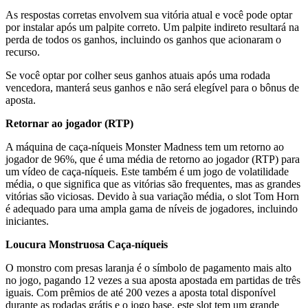
As respostas corretas envolvem sua vitória atual e você pode optar
por instalar após um palpite correto. Um palpite indireto resultará na
perda de todos os ganhos, incluindo os ganhos que acionaram o
recurso.
Se você optar por colher seus ganhos atuais após uma rodada
vencedora, manterá seus ganhos e não será elegível para o bônus de
aposta.
Retornar ao jogador (RTP)
A máquina de caça-níqueis Monster Madness tem um retorno ao
jogador de 96%, que é uma média de retorno ao jogador (RTP) para
um vídeo de caça-níqueis. Este também é um jogo de volatilidade
média, o que significa que as vitórias são frequentes, mas as grandes
vitórias são viciosas. Devido à sua variação média, o slot Tom Horn
é adequado para uma ampla gama de níveis de jogadores, incluindo
iniciantes.
Loucura Monstruosa Caça-níqueis
O monstro com presas laranja é o símbolo de pagamento mais alto
no jogo, pagando 12 vezes a sua aposta apostada em partidas de três
iguais. Com prêmios de até 200 vezes a aposta total disponível
durante as rodadas grátis e o jogo base, este slot tem um grande