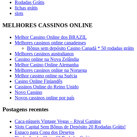
Rodadas Grátis
fichas grátis
slots
MELHORES CASSINOS ONLINE
Melhor Cassino Online dos BRAZIL
Melhores cassinos online canadenses
Bônus sem depósito Casino Canadá * 50 rodadas grátis
Melhores cassinos australianos
Cassino online na Nova Zelândia
Melhor Casino Online Alemanha
Melhores cassinos online na Noruega
Melhor cassino online na Suécia
Casino Online Finlandês
Cassinos Online do Reino Unido
Novo Cassino
Novos cassinos online por país
Postagens recentes
Caça-níqueis Vintage Vegas – Rival Gaming
Slots Capital Sem Bônus de Depósito 20 Rodadas Grátis!
Espaço para Copa dos Desejos