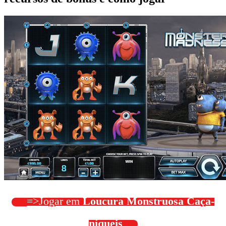
=>Jogar em
Loucura Monstruosa Caça-
níqueis