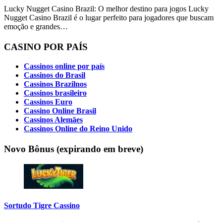
Lucky Nugget Casino Brazil: O melhor destino para jogos Lucky
Nugget Casino Brazil é o lugar perfeito para jogadores que buscam
emoção e grandes…
CASINO POR PAÍS
Cassinos online por país
Cassinos do Brasil
Cassinos Brazilnos
Cassinos brasileiro
Cassinos Euro
Cassino Online Brasil
Cassinos Alemães
Cassinos Online do Reino Unido
Novo Bônus (expirando em breve)
Sortudo Tigre Cassino