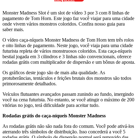
Monster Madness Slot é um slot de vídeo 3 por 3 com 8 linhas de
pagamento de Tom Horn. Este jogo faz você viajar para uma cidade
onde vivem vários monstros coloridos. Confira nosso guia para
saber mais.
O vídeo caça-níqueis Monster Madness de Tom Horn tem três rolos
e oito linhas de pagamento. Neste jogo, você viaja para uma cidade
futurista repleta de vários monstruosos coloridos. Esta caça-níqueis
bestial jogada em 3 cilindros e 3 linhas não convencionais, oferece
rodadas grátis com multiplicador de dispersão e um bônus de aposta.
Os gráficos deste jogo são de mais alta qualidade. As
protuberâncias, tentáculos e feições brutais dos monstros são todos
primorosamente detalhados.
Veículos flutuantes avançados passam zunindo ao fundo, imergindo
você na cena futurista. No entanto, se você atingir o máximo de 200
vitórias no jogo, terá dificuldade para aceitar tudo.
Rodadas grátis do caça-níqueis Monster Madness
As rodadas grátis não são nada fora do comum. Você pode ativá-los
aterrando três símbolos de distribuição. Isso concederá a você 5
rodadas grátis. O símbolo de dispersão normal será removido das