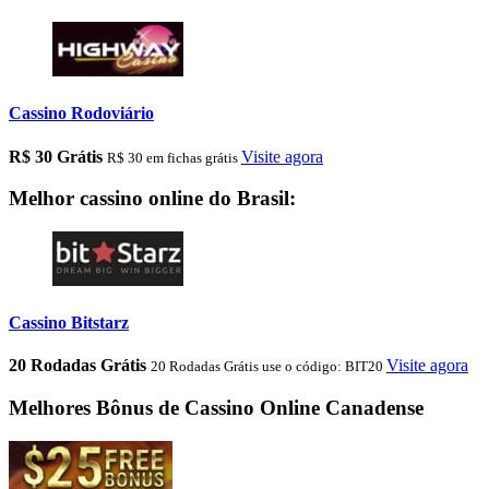
Cassino Rodoviário
R$ 30 Grátis
Visite agora
R$ 30 em fichas grátis
Melhor cassino online do Brasil:
Cassino Bitstarz
20 Rodadas Grátis
Visite agora
20 Rodadas Grátis use o código: BIT20
Melhores Bônus de Cassino Online Canadense