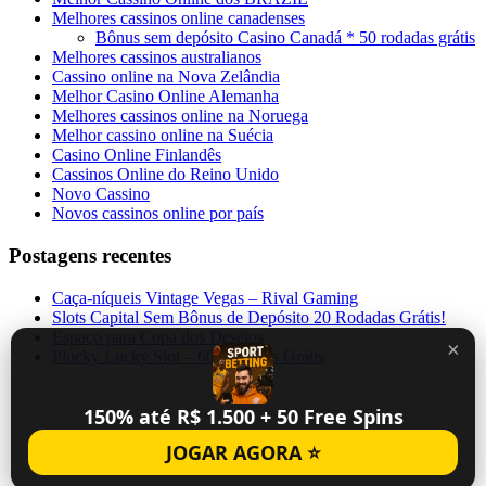
Melhores cassinos online canadenses
Bônus sem depósito Casino Canadá * 50 rodadas grátis
Melhores cassinos australianos
Cassino online na Nova Zelândia
Melhor Casino Online Alemanha
Melhores cassinos online na Noruega
Melhor cassino online na Suécia
Casino Online Finlandês
Cassinos Online do Reino Unido
Novo Cassino
Novos cassinos online por país
Postagens recentes
Caça-níqueis Vintage Vegas – Rival Gaming
Slots Capital Sem Bônus de Depósito 20 Rodadas Grátis!
Espaço para Copa dos Desejos
×
Plucky Lucky Slot – 60 Rodadas Grátis
150% até R$ 1.500 + 50 Free Spins
JOGAR AGORA ⭐