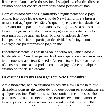
limite e regulamentação do cassino. Isso ajuda você a decidir se o
cassino pode ser confiável com seus dados pessoais ou não.
Com os estados vizinhos legalizando e regulamentando o jogo
online, isso pode levar o governo de New Hampshire a fazer a
mesma coisa. já que eles não vão querer que as receitas destinadas
ao estado fluam para outro estado. A evolução dos cassinos online
tornou o jogo mais fácil e aliviou os jogadores do estresse pelo qual
passaram porque queriam jogar. Muitos jogadores de New
Hampshire solicitaram participar de atividades de jogo com a
evolução das plataformas de jogo online.
Esperançosamente, os cassinos online serão regulamentados e
legalizado em New Hampshire. Embora a aparência das coisas não
tolere que isso aconteça tão cedo. No entanto, se isso acontecer ou
não, os residentes ainda podem continuar jogando em qualquer
cassino online de sua escolha.
Os cassinos terrestres são legais em New Hampshire?
Até o momento, não há cassinos físicos em New Hampshire que
defendem todas as atividades de jogo que podem ser encontradas em
qualquer cassino. Embora os estados continuem entre os estados
pioneiros que não proíbem o jogo. Isso fica evidente quando se
torna o primeiro estado a fornecer a venda de loterias em 1964.