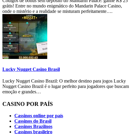
Códigos de bônus sem depósito do Mandarin Palace: ganhe R$ 25
grátis! Entre no mundo enigmático do Mandarin Palace Casino,
onde o mistério e a realidade se misturam perfeitamente….
Lucky Nugget Casino Brasil
Lucky Nugget Casino Brazil: O melhor destino para jogos Lucky
Nugget Casino Brazil é o lugar perfeito para jogadores que buscam
emoção e grandes…
CASINO POR PAÍS
Cassinos online por país
Cassinos do Brasil
Cassinos Brazilnos
Cassinos brasileiro