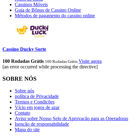
Cassinos Móveis
Guia de Bônus de Cassino Online
Métodos de pagamento do cassino online
Cassino Ducky Sorte
100 Rodadas Grátis
Visite agora
100 Rodadas Grátis
[an error occurred while processing the directive]
SOBRE NÓS
Sobre nós
política de Privacidade
Termos e Condições
Vício em jogos de azar
Contato
Aviso sobre Nosso Selo de Aprovação para as Operadoras
Isenção de responsabilidade
Mapa do site