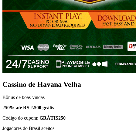
Cassino de Havana Velha
Bônus de boas-vindas
250% até R$ 2.500 grátis
Código do cupom:
GRÁTIS250
Jogadores do Brasil aceitos