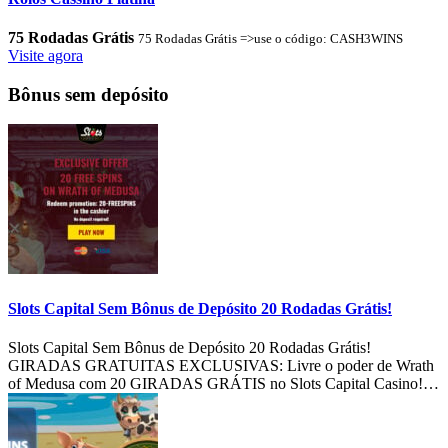
75 Rodadas Grátis
75 Rodadas Grátis =>use o código: CASH3WINS
Visite agora
Bônus sem depósito
Slots Capital Sem Bônus de Depósito 20 Rodadas Grátis!
Slots Capital Sem Bônus de Depósito 20 Rodadas Grátis!
GIRADAS GRATUITAS EXCLUSIVAS: Livre o poder de Wrath
of Medusa com 20 GIRADAS GRÁTIS no Slots Capital Casino!…