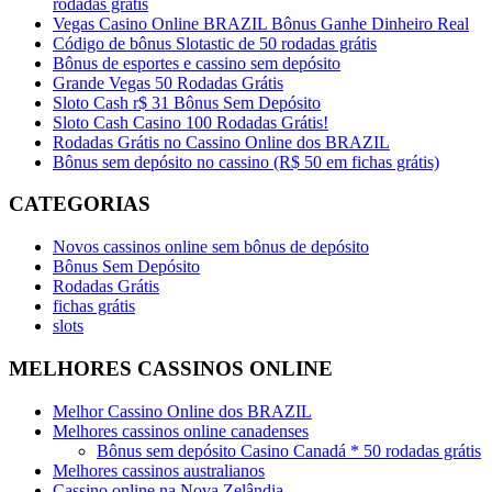
rodadas grátis
Vegas Casino Online BRAZIL Bônus Ganhe Dinheiro Real
Código de bônus Slotastic de 50 rodadas grátis
Bônus de esportes e cassino sem depósito
Grande Vegas 50 Rodadas Grátis
Sloto Cash r$ 31 Bônus Sem Depósito
Sloto Cash Casino 100 Rodadas Grátis!
Rodadas Grátis no Cassino Online dos BRAZIL
Bônus sem depósito no cassino (R$ 50 em fichas grátis)
CATEGORIAS
Novos cassinos online sem bônus de depósito
Bônus Sem Depósito
Rodadas Grátis
fichas grátis
slots
MELHORES CASSINOS ONLINE
Melhor Cassino Online dos BRAZIL
Melhores cassinos online canadenses
Bônus sem depósito Casino Canadá * 50 rodadas grátis
Melhores cassinos australianos
Cassino online na Nova Zelândia