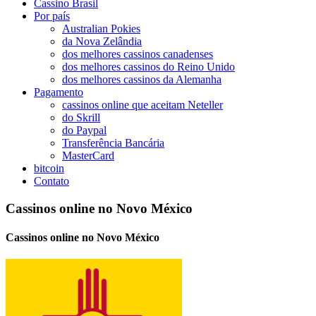
Cassino Brasil
Por país
Australian Pokies
da Nova Zelândia
dos melhores cassinos canadenses
dos melhores cassinos do Reino Unido
dos melhores cassinos da Alemanha
Pagamento
cassinos online que aceitam Neteller
do Skrill
do Paypal
Transferência Bancária
MasterCard
bitcoin
Contato
Cassinos online no Novo México
Cassinos online no Novo México