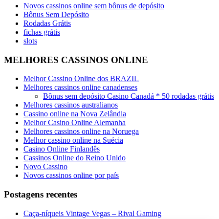
Novos cassinos online sem bônus de depósito
Bônus Sem Depósito
Rodadas Grátis
fichas grátis
slots
MELHORES CASSINOS ONLINE
Melhor Cassino Online dos BRAZIL
Melhores cassinos online canadenses
Bônus sem depósito Casino Canadá * 50 rodadas grátis
Melhores cassinos australianos
Cassino online na Nova Zelândia
Melhor Casino Online Alemanha
Melhores cassinos online na Noruega
Melhor cassino online na Suécia
Casino Online Finlandês
Cassinos Online do Reino Unido
Novo Cassino
Novos cassinos online por país
Postagens recentes
Caça-níqueis Vintage Vegas – Rival Gaming