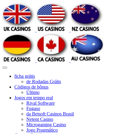
ficha grátis
de Rodadas Grátis
Códigos de bônus
Último
Jogos em tempo real
Rival Software
Fugaso
da Betsoft Casinos Brasil
Netent Casino
Microgaming Casino
Jogo Pragmático