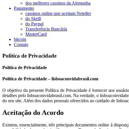
dos melhores cassinos da Alemanha
Pagamento
cassinos online que aceitam Neteller
do Skrill
do Paypal
Transferência Bancária
MasterCard
bitcoin
Contato
Política de Privacidade
Política de Privacidade
Política de Privacidade – lisboaconvidabrasil.com
O objetivo da presente Política de Privacidade é fornecer aos usuár
detalhes pelo lisboaconvidabrasil.com. Na verdade, o lisboaconvidabra
do seu site. Além dos dados pessoais oferecidos ao cuidado de lisboaco
Aceitação do Acordo
Existem, essencialmente, três principais documentos online à disposição