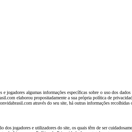
ios e jogadores algumas informações específicas sobre o uso dos dados
sil.com elaborou propositadamente a sua própria política de privacidade,
nvidabrasil.com através do seu site, há outras informações recolhidas of
 dos jogadores e utilizadores do site, os quais têm de ser cuidadosamente