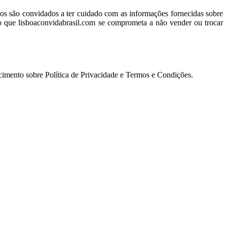
ios são convidados a ter cuidado com as informações fornecidas sobre
o que lisboaconvidabrasil.com se comprometa a não vender ou trocar
recimento sobre Política de Privacidade e Termos e Condições.