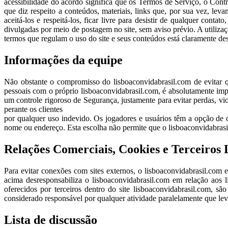
acessibilidade do acordo significa que os Termos de Serviço, o Contr
que diz respeito a conteúdos, materiais, links que, por sua vez, l
aceitá-los e respeitá-los, ficar livre para desistir de qualquer con
divulgadas por meio de postagem no site, sem aviso prévio. A utiliza
termos que regulam o uso do site e seus conteúdos está claramente descr
Informações da equipe
Não obstante o compromisso do lisboaconvidabrasil.com de evitar q
pessoais com o próprio lisboaconvidabrasil.com, é absolutamente im
um controle rigoroso de Segurança, justamente para evitar perdas, v
perante os clientes
por qualquer uso indevido. Os jogadores e usuários têm a opção de
nome ou endereço. Esta escolha não permite que o lisboaconvidabrasil.
Relações Comerciais, Cookies e Terceiros L
Para evitar conexões com sites externos, o lisboaconvidabrasil.com e
acima desresponsabiliza o lisboaconvidabrasil.com em relação aos l
oferecidos por terceiros dentro do site lisboaconvidabrasil.com, sã
considerado responsável por qualquer atividade paralelamente que leva 
Lista de discussão