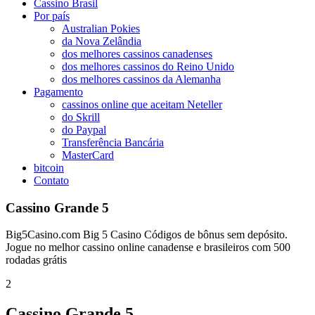
Cassino Brasil
Por país
Australian Pokies
da Nova Zelândia
dos melhores cassinos canadenses
dos melhores cassinos do Reino Unido
dos melhores cassinos da Alemanha
Pagamento
cassinos online que aceitam Neteller
do Skrill
do Paypal
Transferência Bancária
MasterCard
bitcoin
Contato
Cassino Grande 5
Big5Casino.com Big 5 Casino Códigos de bônus sem depósito.
Jogue no melhor cassino online canadense e brasileiros com 500
rodadas grátis
2
Cassino Grande 5