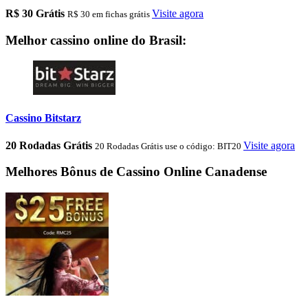
R$ 30 Grátis
Visite agora
R$ 30 em fichas grátis
Melhor cassino online do Brasil:
Cassino Bitstarz
20 Rodadas Grátis
Visite agora
20 Rodadas Grátis use o código: BIT20
Melhores Bônus de Cassino Online Canadense