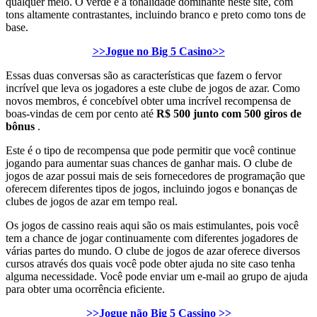
qualquer meio. O verde é a tonalidade dominante neste site, com
tons altamente contrastantes, incluindo branco e preto como tons de
base.
>>Jogue no Big 5 Casino>>
Essas duas conversas são as características que fazem o fervor
incrível que leva os jogadores a este clube de jogos de azar. Como
novos membros, é concebível obter uma incrível recompensa de
boas-vindas de cem por cento até
R$ 500 junto com 500 giros de
bônus
.
Este é o tipo de recompensa que pode permitir que você continue
jogando para aumentar suas chances de ganhar mais. O clube de
jogos de azar possui mais de seis fornecedores de programação que
oferecem diferentes tipos de jogos, incluindo jogos e bonanças de
clubes de jogos de azar em tempo real.
Os jogos de cassino reais aqui são os mais estimulantes, pois você
tem a chance de jogar continuamente com diferentes jogadores de
várias partes do mundo. O clube de jogos de azar oferece diversos
cursos através dos quais você pode obter ajuda no site caso tenha
alguma necessidade. Você pode enviar um e-mail ao grupo de ajuda
para obter uma ocorrência eficiente.
>>Jogue não Big 5 Cassino >>