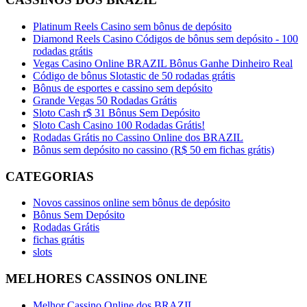
Platinum Reels Casino sem bônus de depósito
Diamond Reels Casino Códigos de bônus sem depósito - 100
rodadas grátis
Vegas Casino Online BRAZIL Bônus Ganhe Dinheiro Real
Código de bônus Slotastic de 50 rodadas grátis
Bônus de esportes e cassino sem depósito
Grande Vegas 50 Rodadas Grátis
Sloto Cash r$ 31 Bônus Sem Depósito
Sloto Cash Casino 100 Rodadas Grátis!
Rodadas Grátis no Cassino Online dos BRAZIL
Bônus sem depósito no cassino (R$ 50 em fichas grátis)
CATEGORIAS
Novos cassinos online sem bônus de depósito
Bônus Sem Depósito
Rodadas Grátis
fichas grátis
slots
MELHORES CASSINOS ONLINE
Melhor Cassino Online dos BRAZIL