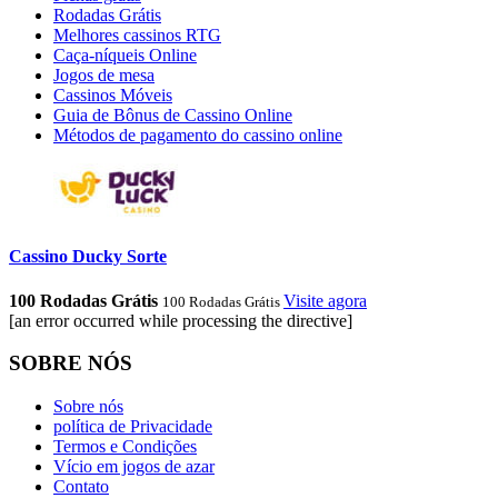
Rodadas Grátis
Melhores cassinos RTG
Caça-níqueis Online
Jogos de mesa
Cassinos Móveis
Guia de Bônus de Cassino Online
Métodos de pagamento do cassino online
Cassino Ducky Sorte
100 Rodadas Grátis
Visite agora
100 Rodadas Grátis
[an error occurred while processing the directive]
SOBRE NÓS
Sobre nós
política de Privacidade
Termos e Condições
Vício em jogos de azar
Contato