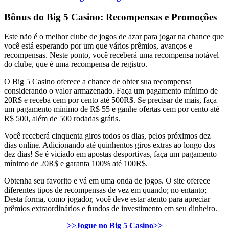
Bônus do Big 5 Casino: Recompensas e Promoções
Este não é o melhor clube de jogos de azar para jogar na chance que
você está esperando por um que vários prêmios, avanços e
recompensas. Neste ponto, você receberá uma recompensa notável
do clube, que é uma recompensa de registro.
O Big 5 Casino oferece a chance de obter sua recompensa
considerando o valor armazenado. Faça um pagamento mínimo de
20R$ e receba cem por cento até 500R$. Se precisar de mais, faça
um pagamento mínimo de R$ 55 e ganhe ofertas cem por cento até
R$ 500, além de 500 rodadas grátis.
Você receberá cinquenta giros todos os dias, pelos próximos dez
dias online. Adicionando até quinhentos giros extras ao longo dos
dez dias! Se é viciado em apostas desportivas, faça um pagamento
mínimo de 20R$ e garanta 100% até 100R$.
Obtenha seu favorito e vá em uma onda de jogos. O site oferece
diferentes tipos de recompensas de vez em quando; no entanto;
Desta forma, como jogador, você deve estar atento para apreciar
prêmios extraordinários e fundos de investimento em seu dinheiro.
>>Jogue no Big 5 Casino>>