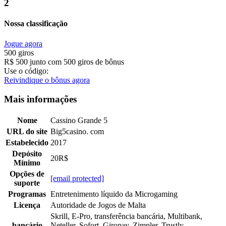
2
Nossa classificação
Jogue agora
500 giros
R$ 500 junto com 500 giros de bônus
Use o código:
Reivindique o bônus agora
Mais informações
Nome
Cassino Grande 5
URL do site
Big5casino. com
Estabelecido
2017
Depósito
20R$
Mínimo
Opções de
[email protected]
suporte
Programas
Entretenimento líquido da Microgaming
Licença
Autoridade de Jogos de Malta
Skrill, E-Pro, transferência bancária, Multibank,
bancário
Neteller, Sofort, Giropay, Zimpler, Trustly,