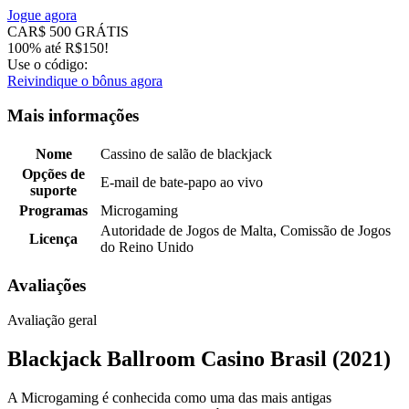
Jogue agora
CAR$ 500 GRÁTIS
100% até R$150!
Use o código:
Reivindique o bônus agora
Mais informações
Nome
Cassino de salão de blackjack
Opções de
E-mail de bate-papo ao vivo
suporte
Programas
Microgaming
Autoridade de Jogos de Malta, Comissão de Jogos
Licença
do Reino Unido
Avaliações
Avaliação geral
Blackjack Ballroom Casino Brasil (2021)
A Microgaming é conhecida como uma das mais antigas