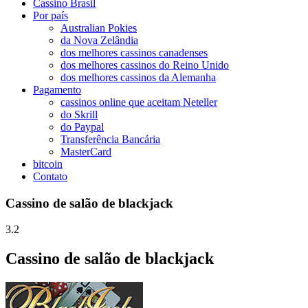
Cassino Brasil
Por país
Australian Pokies
da Nova Zelândia
dos melhores cassinos canadenses
dos melhores cassinos do Reino Unido
dos melhores cassinos da Alemanha
Pagamento
cassinos online que aceitam Neteller
do Skrill
do Paypal
Transferência Bancária
MasterCard
bitcoin
Contato
Cassino de salão de blackjack
3.2
Cassino de salão de blackjack