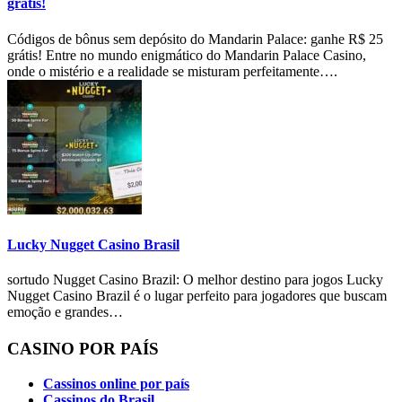
grátis!
Códigos de bônus sem depósito do Mandarin Palace: ganhe R$ 25
grátis! Entre no mundo enigmático do Mandarin Palace Casino,
onde o mistério e a realidade se misturam perfeitamente….
Lucky Nugget Casino Brasil
sortudo Nugget Casino Brazil: O melhor destino para jogos Lucky
Nugget Casino Brazil é o lugar perfeito para jogadores que buscam
emoção e grandes…
CASINO POR PAÍS
Cassinos online por país
Cassinos do Brasil