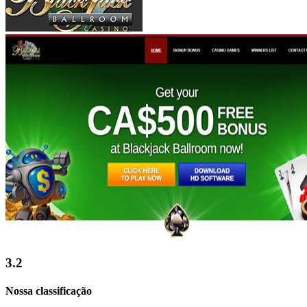
3.2
Nossa classificação