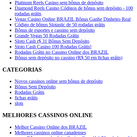
Platinum Reels Casino sem bônus de depósito
Diamond Reels Casino Códigos de bônus sem depósito - 100
rodadas grátis
Vegas Casino Online BRAZIL Bônus Ganhe Dinheiro Real
Código de bônus Slotastic de 50 rodadas grátis
Bônus de esportes e cassino sem depósito
Grande Vegas 50 Rodadas Grátis
Sloto Cash r$ 31 Bônus Sem Depósito
Sloto Cash Casino 100 Rodadas Grátis!
Rodadas Grátis no Cassino Online dos BRAZIL
Bônus sem depósito no cassino (R$ 50 em fichas grátis)
CATEGORIAS
Novos cassinos online sem bônus de depósito
Bônus Sem Depósito
Rodadas Grátis
fichas grátis
slots
MELHORES CASSINOS ONLINE
Melhor Cassino Online dos BRAZIL
Melhores cassinos online canadenses