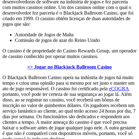
desenvolvedoras de software na indústria de jogos e fez parceria
com muitos cassinos online. Um dos cassinos online com o qual o
desenvolvedor fez parceria é o Blackjack Ballroom Casino, que foi
criado em 1999. O cassino obtém licenças de duas autoridades de
jogos que são:
Autoridade de Jogos de Malta
Comissão de jogos de azar do Reino Unido
O cassino é de propriedade do Casino Rewards Group, um operador
de cassino conhecido por operar muitos cassinos.
=> Jogar no Blackjack Ballroom Casino
O Blackjack Ballroom Casino opera na indústria de jogos há muito
tempo e criou uma opinião para si mesmo por ser justo e manter um
ato de jogo responsável. O cassino foi certificado pela
eCOGRA
portanto, você pode ter certeza de sua segurança ao jogar lá. Além
disso, ao se registrar no cassino, você receberá um bônus de
inscrição no valor de quinhentos dólares. Os jogadores recebem um
serviço fantástico ao cliente, ao qual terão acesso 24 horas por dia, 7
dias por semana. Os funcionários são dedicados e respondem aos
clientes a tempo. A maior ameaça do cassino é que você precisa
baixar o software antes de jogar qualquer jogo nele. A outra gestante
é que não é compatível com dispositivos móveis, portanto, você só
pode acessá-lo pelo seu desktop.