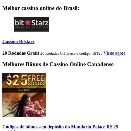
Melhor cassino online do Brasil:
Cassino Bitstarz
20 Rodadas Grátis
Visite agora
20 Rodadas Grátis use o código: BIT20
Melhores Bônus de Cassino Online Canadense
Códigos de bônus sem depósito do Mandarin Palace R$ 25