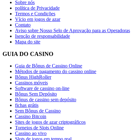
Sobre nós
política de Privacidade
Termos e Condições
Vício em jogos de azar
Contato
Aviso sobre Nosso Selo de Aprovação para as Operadoras
Isenção de responsabilidade
Mapa do site
GUIA DO CASINO
Guia de Bônus de Cassino Online
Métodos de pagamento do cassino online
Bônus HighRoller
Cassinos móveis
Software de cassino on-line
Bônus Sem Depósito
Bônus de cassino sem depósito
fichas grátis
Sem Bônus de Cassino
Cassino Bitcoin
Sites de jogos de azar criptográficos
Torneios de Slots Online
Cassino ao vivo
Slots de jogos em tempo real