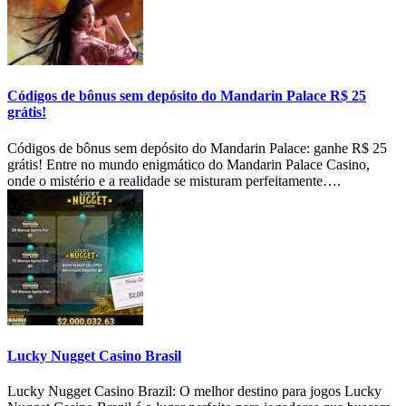
Códigos de bônus sem depósito do Mandarin Palace R$ 25
grátis!
Códigos de bônus sem depósito do Mandarin Palace: ganhe R$ 25
grátis! Entre no mundo enigmático do Mandarin Palace Casino,
onde o mistério e a realidade se misturam perfeitamente….
Lucky Nugget Casino Brasil
Lucky Nugget Casino Brazil: O melhor destino para jogos Lucky