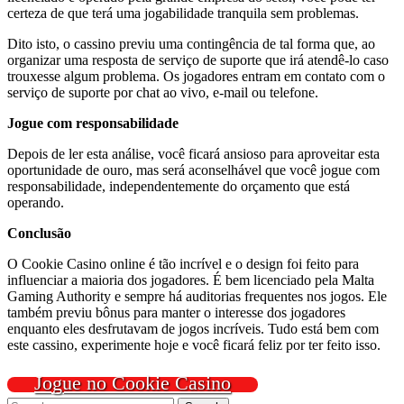
certeza de que terá uma jogabilidade tranquila sem problemas.
Dito isto, o cassino previu uma contingência de tal forma que, ao
organizar uma resposta de serviço de suporte que irá atendê-lo caso
trouxesse algum problema. Os jogadores entram em contato com o
serviço de suporte por chat ao vivo, e-mail ou telefone.
Jogue com responsabilidade
Depois de ler esta análise, você ficará ansioso para aproveitar esta
oportunidade de ouro, mas será aconselhável que você jogue com
responsabilidade, independentemente do orçamento que está
operando.
Conclusão
O Cookie Casino online é tão incrível e o design foi feito para
influenciar a maioria dos jogadores. É bem licenciado pela Malta
Gaming Authority e sempre há auditorias frequentes nos jogos. Ele
também previu bônus para manter o interesse dos jogadores
enquanto eles desfrutavam de jogos incríveis. Tudo está bem com
este cassino, experimente hoje e você ficará feliz por ter feito isso.
Jogue no Cookie Casino