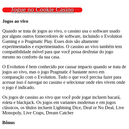
Jogue no Cookie Casino
Jogos ao vivo
Quando se trata de jogos ao vivo, o cassino usa o software usado
por alguns outros fornecedores de software, incluindo o Evolution
Gaming e o Pragmatic Play. Esses dois são altamente
experimentados e experimentados. O cassino ao vivo também tem
compatibilidade móvel para que você possa desfrutar do jogo
mesmo no conforto da sua casa.
O Evolution é bem conhecido por causar impacto quando se trata de
jogos ao vivo, mas o jogo Pragmatic é bastante novo em
comparação com o Evolution. Tudo o que você precisa fazer para
acessar isso é navegar no cassino e selecionar onde eles vivem onde
o jogo é indicado.
Os jogos de cassino ao vivo que você pode jogar incluem bacará,
roleta e blackjack. Os jogos em variantes modernas e em jogos
clássicos, os títulos incluem Lightning Dice, Deal or No Deal, Live
Monopoly, Live Craps, Dream Catcher
Bônus