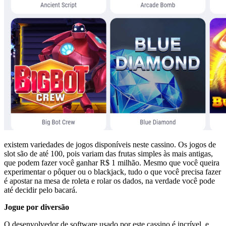
existem variedades de jogos disponíveis neste cassino. Os jogos de
slot são de até 100, pois variam das frutas simples às mais antigas,
que podem fazer você ganhar R$ 1 milhão. Mesmo que você queira
experimentar o pôquer ou o blackjack, tudo o que você precisa fazer
é apostar na mesa de roleta e rolar os dados, na verdade você pode
até decidir pelo bacará.
Jogue por diversão
O desenvolvedor de software usado por este cassino é incrível, e