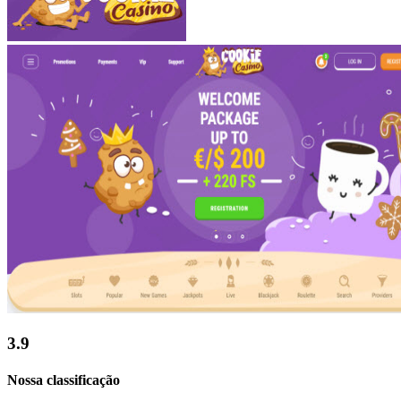
3.9
Nossa classificação