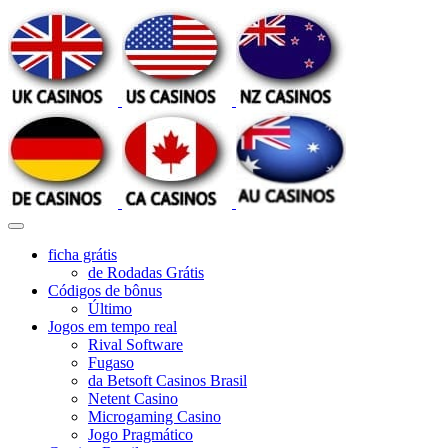
ficha grátis
de Rodadas Grátis
Códigos de bônus
Último
Jogos em tempo real
Rival Software
Fugaso
da Betsoft Casinos Brasil
Netent Casino
Microgaming Casino
Jogo Pragmático