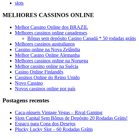
slots
MELHORES CASSINOS ONLINE
Melhor Cassino Online dos BRAZIL
Melhores cassinos online canadenses
Bônus sem depósito Casino Canadá * 50 rodadas grátis
Melhores cassinos australianos
Cassino online na Nova Zelândia
Melhor Casino Online Alemanha
Melhores cassinos online na Noruega
Melhor cassino online na Suécia
Casino Online Finlandês
Cassinos Online do Reino Unido
Novo Cassino
Novos cassinos online por país
Postagens recentes
Caça-níqueis Vintage Vegas – Rival Gaming
Slots Capital Sem Bônus de Depósito 20 Rodadas Grátis!
Espaço para Copa dos Desejos
Plucky Lucky Slot – 60 Rodadas Grátis