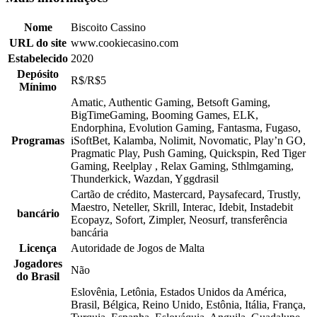
Nome
Biscoito Cassino
URL do site
www.cookiecasino.com
Estabelecido
2020
Depósito
R$/R$5
Mínimo
Amatic, Authentic Gaming, Betsoft Gaming,
BigTimeGaming, Booming Games, ELK,
Endorphina, Evolution Gaming, Fantasma, Fugaso,
Programas
iSoftBet, Kalamba, Nolimit, Novomatic, Play’n GO,
Pragmatic Play, Push Gaming, Quickspin, Red Tiger
Gaming, Reelplay , Relax Gaming, Sthlmgaming,
Thunderkick, Wazdan, Yggdrasil
Cartão de crédito, Mastercard, Paysafecard, Trustly,
Maestro, Neteller, Skrill, Interac, Idebit, Instadebit
bancário
Ecopayz, Sofort, Zimpler, Neosurf, transferência
bancária
Licença
Autoridade de Jogos de Malta
Jogadores
Não
do Brasil
Eslovênia, Letônia, Estados Unidos da América,
Brasil, Bélgica, Reino Unido, Estônia, Itália, França,