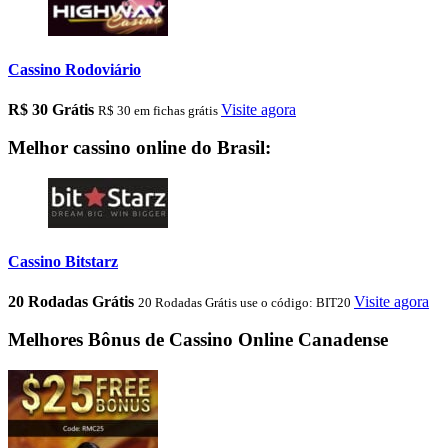
Cassino Rodoviário
R$ 30 Grátis
Visite agora
R$ 30 em fichas grátis
Melhor cassino online do Brasil:
Cassino Bitstarz
20 Rodadas Grátis
Visite agora
20 Rodadas Grátis use o código: BIT20
Melhores Bônus de Cassino Online Canadense