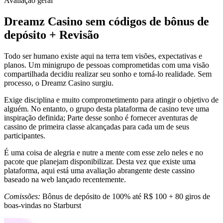
Avaliação geral
Dreamz Casino sem códigos de bônus de
depósito + Revisão
Todo ser humano existe aqui na terra tem visões, expectativas e
planos. Um minigrupo de pessoas comprometidas com uma visão
compartilhada decidiu realizar seu sonho e torná-lo realidade. Sem
processo, o Dreamz Casino surgiu.
Exige disciplina e muito comprometimento para atingir o objetivo de
alguém. No entanto, o grupo desta plataforma de casino teve uma
inspiração definida; Parte desse sonho é fornecer aventuras de
cassino de primeira classe alcançadas para cada um de seus
participantes.
É uma coisa de alegria e nutre a mente com esse zelo neles e no
pacote que planejam disponibilizar. Desta vez que existe uma
plataforma, aqui está uma avaliação abrangente deste cassino
baseado na web lançado recentemente.
Comissões:
Bônus de depósito de 100% até R$ 100 + 80 giros de
boas-vindas no Starburst