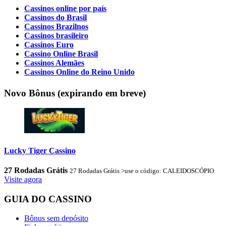
Cassinos online por país
Cassinos do Brasil
Cassinos Brazilnos
Cassinos brasileiro
Cassinos Euro
Cassino Online Brasil
Cassinos Alemães
Cassinos Online do Reino Unido
Novo Bônus (expirando em breve)
Lucky Tiger Cassino
27 Rodadas Grátis
27 Rodadas Grátis >use o código: CALEIDOSCÓPIO
Visite agora
GUIA DO CASSINO
Bônus sem depósito