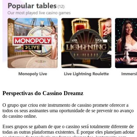
Perspectivas do Cassino Dreamz
O grupo que criou este instrumento de cassino promete oferecer a
todos os seus assinantes uma oportunidade de se prevenir no avanço
do cassino online.
Esses grupos se gabam de que o cassino será totalmente diferente de
todas as outras plataformas existentes. É porque eles planejam adotar