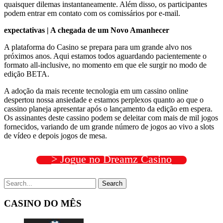
quaisquer dilemas instantaneamente. Além disso, os participantes
podem entrar em contato com os comissários por e-mail.
expectativas | A chegada de um Novo Amanhecer
A plataforma do Casino se prepara para um grande alvo nos
próximos anos. Aqui estamos todos aguardando pacientemente o
formato all-inclusive, no momento em que ele surgir no modo de
edição BETA.
A adoção da mais recente tecnologia em um cassino online
despertou nossa ansiedade e estamos perplexos quanto ao que o
cassino planeja apresentar após o lançamento da edição em espera.
Os assinantes deste cassino podem se deleitar com mais de mil jogos
fornecidos, variando de um grande número de jogos ao vivo a slots
de vídeo e depois jogos de mesa.
> Jogue no Dreamz Casino
CASINO DO MÊS