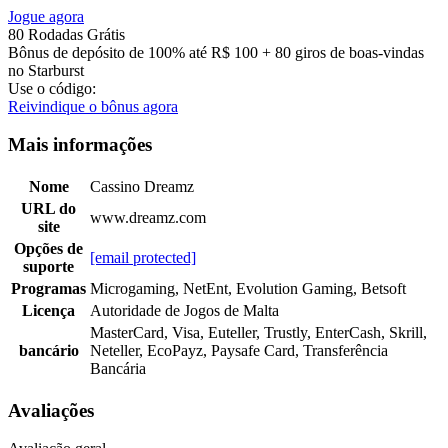
Jogue agora
80 Rodadas Grátis
Bônus de depósito de 100% até R$ 100 + 80 giros de boas-vindas
no Starburst
Use o código:
Reivindique o bônus agora
Mais informações
Nome
Cassino Dreamz
URL do
www.dreamz.com
site
Opções de
[email protected]
suporte
Programas
Microgaming, NetEnt, Evolution Gaming, Betsoft
Licença
Autoridade de Jogos de Malta
MasterCard, Visa, Euteller, Trustly, EnterCash, Skrill,
bancário
Neteller, EcoPayz, Paysafe Card, Transferência
Bancária
Avaliações