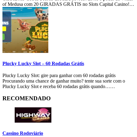
of Medusa com 20 GIRADAS GRÁTIS no Slots Capital Casino!…
Plucky Lucky Slot – 60 Rodadas Grátis
Plucky Lucky Slot: gire para ganhar com 60 rodadas grátis
Procurando uma chance de ganhar muito? tente sua sorte com o
Plucky Lucky Slot e receba 60 rodadas grátis quando……
RECOMENDADO
Cassino Rodoviário