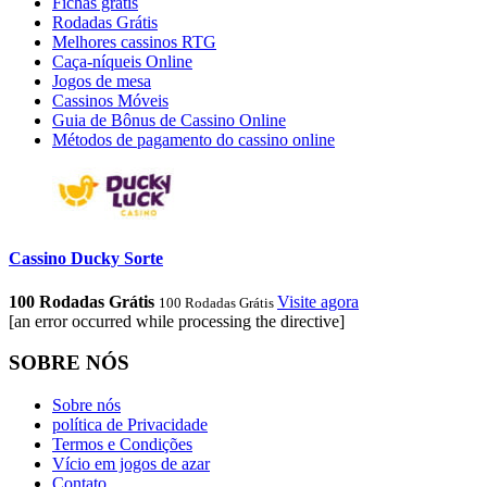
Fichas grátis
Rodadas Grátis
Melhores cassinos RTG
Caça-níqueis Online
Jogos de mesa
Cassinos Móveis
Guia de Bônus de Cassino Online
Métodos de pagamento do cassino online
Cassino Ducky Sorte
100 Rodadas Grátis
Visite agora
100 Rodadas Grátis
[an error occurred while processing the directive]
SOBRE NÓS
Sobre nós
política de Privacidade
Termos e Condições
Vício em jogos de azar
Contato