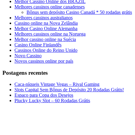
Melhor Cassino Online dos BRAZIL
Melhores cassinos online canadenses
Bônus sem depósito Casino Canadá * 50 rodadas grátis
Melhores cassinos australianos
Cassino online na Nova Zelândia
Melhor Casino Online Alemanha
Melhores cassinos online na Noruega
Melhor cassino online na Suécia
Casino Online Finlandês
Cassinos Online do Reino Unido
Novo Cassino
Novos cassinos online por país
Postagens recentes
Caça-níqueis Vintage Vegas – Rival Gaming
Slots Capital Sem Bônus de Depósito 20 Rodadas Grátis!
Espaço para Copa dos Desejos
Plucky Lucky Slot – 60 Rodadas Grátis