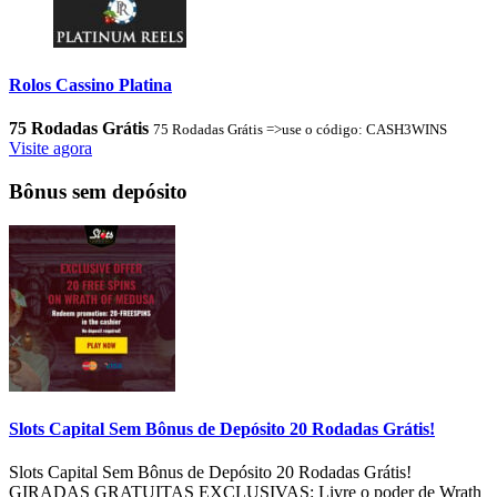
Rolos Cassino Platina
75 Rodadas Grátis
75 Rodadas Grátis =>use o código: CASH3WINS
Visite agora
Bônus sem depósito
Slots Capital Sem Bônus de Depósito 20 Rodadas Grátis!
Slots Capital Sem Bônus de Depósito 20 Rodadas Grátis!
GIRADAS GRATUITAS EXCLUSIVAS: Livre o poder de Wrath