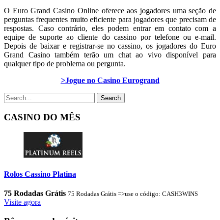
O Euro Grand Casino Online oferece aos jogadores uma seção de
perguntas frequentes muito eficiente para jogadores que precisam de
respostas. Caso contrário, eles podem entrar em contato com a
equipe de suporte ao cliente do cassino por telefone ou e-mail.
Depois de baixar e registrar-se no cassino, os jogadores do Euro
Grand Casino também terão um chat ao vivo disponível para
qualquer tipo de problema ou pergunta.
>Jogue no Casino Eurogrand
CASINO DO MÊS
Rolos Cassino Platina
75 Rodadas Grátis
75 Rodadas Grátis =>use o código: CASH3WINS
Visite agora