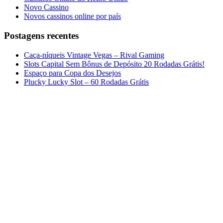
Novo Cassino
Novos cassinos online por país
Postagens recentes
Caça-níqueis Vintage Vegas – Rival Gaming
Slots Capital Sem Bônus de Depósito 20 Rodadas Grátis!
Espaço para Copa dos Desejos
Plucky Lucky Slot – 60 Rodadas Grátis