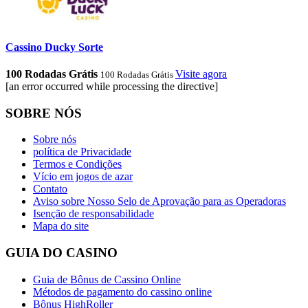
Cassino Ducky Sorte
100 Rodadas Grátis
Visite agora
100 Rodadas Grátis
[an error occurred while processing the directive]
SOBRE NÓS
Sobre nós
política de Privacidade
Termos e Condições
Vício em jogos de azar
Contato
Aviso sobre Nosso Selo de Aprovação para as Operadoras
Isenção de responsabilidade
Mapa do site
GUIA DO CASINO
Guia de Bônus de Cassino Online
Métodos de pagamento do cassino online
Bônus HighRoller