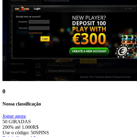
0
Nossa classificação
Jogue agora
50 GIRADAS
200% até 1.000R$
Use o código: 50SPINS