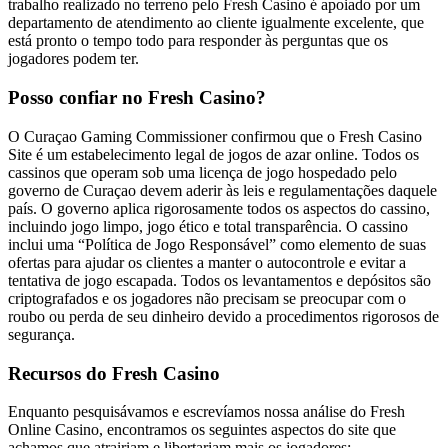
trabalho realizado no terreno pelo Fresh Casino é apoiado por um
departamento de atendimento ao cliente igualmente excelente, que
está pronto o tempo todo para responder às perguntas que os
jogadores podem ter.
Posso confiar no Fresh Casino?
O Curaçao Gaming Commissioner confirmou que o Fresh Casino
Site é um estabelecimento legal de jogos de azar online. Todos os
cassinos que operam sob uma licença de jogo hospedado pelo
governo de Curaçao devem aderir às leis e regulamentações daquele
país. O governo aplica rigorosamente todos os aspectos do cassino,
incluindo jogo limpo, jogo ético e total transparência. O cassino
inclui uma “Política de Jogo Responsável” como elemento de suas
ofertas para ajudar os clientes a manter o autocontrole e evitar a
tentativa de jogo escapada. Todos os levantamentos e depósitos são
criptografados e os jogadores não precisam se preocupar com o
roubo ou perda de seu dinheiro devido a procedimentos rigorosos de
segurança.
Recursos do Fresh Casino
Enquanto pesquisávamos e escrevíamos nossa análise do Fresh
Online Casino, encontramos os seguintes aspectos do site que
achamos que atrairiam e libertariam mais os jogadores: