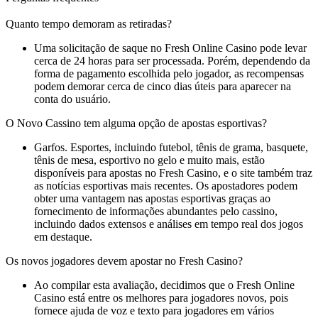
Quanto tempo demoram as retiradas?
Uma solicitação de saque no Fresh Online Casino pode levar
cerca de 24 horas para ser processada. Porém, dependendo da
forma de pagamento escolhida pelo jogador, as recompensas
podem demorar cerca de cinco dias úteis para aparecer na
conta do usuário.
O Novo Cassino tem alguma opção de apostas esportivas?
Garfos. Esportes, incluindo futebol, tênis de grama, basquete,
tênis de mesa, esportivo no gelo e muito mais, estão
disponíveis para apostas no Fresh Casino, e o site também traz
as notícias esportivas mais recentes. Os apostadores podem
obter uma vantagem nas apostas esportivas graças ao
fornecimento de informações abundantes pelo cassino,
incluindo dados extensos e análises em tempo real dos jogos
em destaque.
Os novos jogadores devem apostar no Fresh Casino?
Ao compilar esta avaliação, decidimos que o Fresh Online
Casino está entre os melhores para jogadores novos, pois
fornece ajuda de voz e texto para jogadores em vários