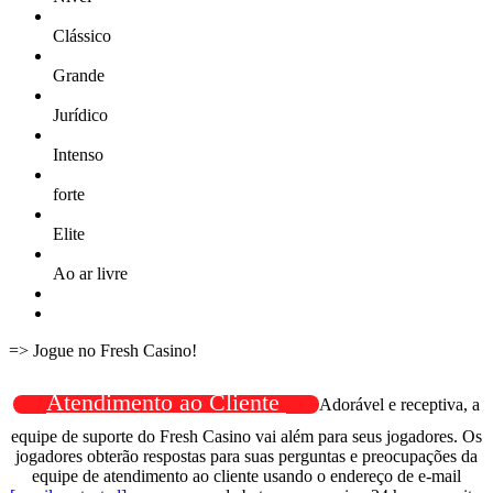
Clássico
Grande
Jurídico
Intenso
forte
Elite
Ao ar livre
=> Jogue no Fresh Casino!
Atendimento ao Cliente
Adorável e receptiva, a
equipe de suporte do Fresh Casino vai além para seus jogadores. Os
jogadores obterão respostas para suas perguntas e preocupações da
equipe de atendimento ao cliente usando o endereço de e-mail