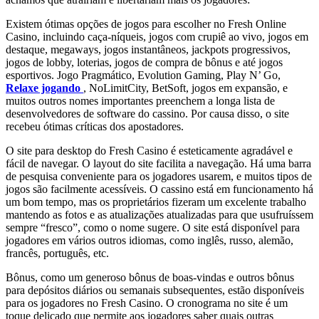
Existem ótimas opções de jogos para escolher no Fresh Online
Casino, incluindo caça-níqueis, jogos com crupiê ao vivo, jogos em
destaque, megaways, jogos instantâneos, jackpots progressivos,
jogos de lobby, loterias, jogos de compra de bônus e até jogos
esportivos. Jogo Pragmático, Evolution Gaming, Play N’ Go,
Relaxe jogando
, NoLimitCity, BetSoft, jogos em expansão, e
muitos outros nomes importantes preenchem a longa lista de
desenvolvedores de software do cassino. Por causa disso, o site
recebeu ótimas críticas dos apostadores.
O site para desktop do Fresh Casino é esteticamente agradável e
fácil de navegar. O layout do site facilita a navegação. Há uma barra
de pesquisa conveniente para os jogadores usarem, e muitos tipos de
jogos são facilmente acessíveis. O cassino está em funcionamento há
um bom tempo, mas os proprietários fizeram um excelente trabalho
mantendo as fotos e as atualizações atualizadas para que usufruíssem
sempre “fresco”, como o nome sugere. O site está disponível para
jogadores em vários outros idiomas, como inglês, russo, alemão,
francês, português, etc.
Bônus, como um generoso bônus de boas-vindas e outros bônus
para depósitos diários ou semanais subsequentes, estão disponíveis
para os jogadores no Fresh Casino. O cronograma no site é um
toque delicado que permite aos jogadores saber quais outras