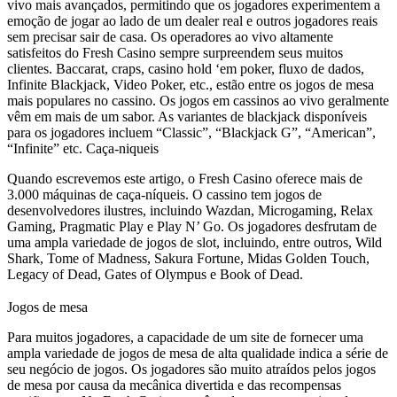
vivo mais avançados, permitindo que os jogadores experimentem a
emoção de jogar ao lado de um dealer real e outros jogadores reais
sem precisar sair de casa. Os operadores ao vivo altamente
satisfeitos do Fresh Casino sempre surpreendem seus muitos
clientes. Baccarat, craps, casino hold ‘em poker, fluxo de dados,
Infinite Blackjack, Video Poker, etc., estão entre os jogos de mesa
mais populares no cassino. Os jogos em cassinos ao vivo geralmente
vêm em mais de um sabor. As variantes de blackjack disponíveis
para os jogadores incluem “Classic”, “Blackjack G”, “American”,
“Infinite” etc. Caça-niqueis
Quando escrevemos este artigo, o Fresh Casino oferece mais de
3.000 máquinas de caça-níqueis. O cassino tem jogos de
desenvolvedores ilustres, incluindo Wazdan, Microgaming, Relax
Gaming, Pragmatic Play e Play N’ Go. Os jogadores desfrutam de
uma ampla variedade de jogos de slot, incluindo, entre outros, Wild
Shark, Tome of Madness, Sakura Fortune, Midas Golden Touch,
Legacy of Dead, Gates of Olympus e Book of Dead.
Jogos de mesa
Para muitos jogadores, a capacidade de um site de fornecer uma
ampla variedade de jogos de mesa de alta qualidade indica a série de
seu negócio de jogos. Os jogadores são muito atraídos pelos jogos
de mesa por causa da mecânica divertida e das recompensas