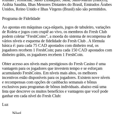
Arábia Saudita, Ilhas Menores Distantes do Brasil, Emirados Árabes
Unidos, Reino Unido e Ilhas Virgens (Brasil) não são permitidos.
Programa de Fidelidade
Ao apostas em máquinas caça-níqueis, jogos de tabuleiro, variações
de Roleta e jogos com crupiê ao vivo, os membros do Fresh Club
podem coletar “FreshCoins”, a moeda do sistema de recompensa de
vários níveis e esquema de fidelidade do Fresh Club . A fórmula
básica é: para cada 75 CAD apostados com dinheiro real, os
jogadores recebem 1 FreshCoin; para cada 150 CAD apostados com
dinheiro grátis, os jogadores recebem 1 FreshCoin.
Obter acesso aos níveis mais prestigiosos do Fresh Casino é uma
vantagem para os jogadores que investem tempo e se esforçam
acumulando FreshCoins. Em níveis mais altos, os melhores
incentivos estão disponíveis para os jogadores. Existem nove níveis
e recompensas com opções de cashbacks semanais e bônus
exclusivos para programas de bônus individuais. abaixo está uma
lista que descreve os muitos benefícios e vantagens que você pode
ganhar em cada nível do Fresh Club:
Luz
Nível