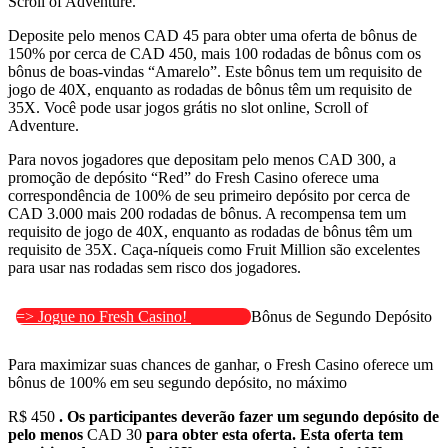
Scroll of Adventure.
Deposite pelo menos CAD 45 para obter uma oferta de bônus de
150% por cerca de CAD 450, mais 100 rodadas de bônus com os
bônus de boas-vindas “Amarelo”. Este bônus tem um requisito de
jogo de 40X, enquanto as rodadas de bônus têm um requisito de
35X. Você pode usar jogos grátis no slot online, Scroll of
Adventure.
Para novos jogadores que depositam pelo menos CAD 300, a
promoção de depósito “Red” do Fresh Casino oferece uma
correspondência de 100% de seu primeiro depósito por cerca de
CAD 3.000 mais 200 rodadas de bônus. A recompensa tem um
requisito de jogo de 40X, enquanto as rodadas de bônus têm um
requisito de 35X. Caça-níqueis como Fruit Million são excelentes
para usar nas rodadas sem risco dos jogadores.
=> Jogue no Fresh Casino!
Bônus de Segundo Depósito
Para maximizar suas chances de ganhar, o Fresh Casino oferece um
bônus de 100% em seu segundo depósito, no máximo
R$ 450
. Os participantes deverão fazer um segundo depósito de
pelo menos
CAD 30
para obter esta oferta. Esta oferta tem