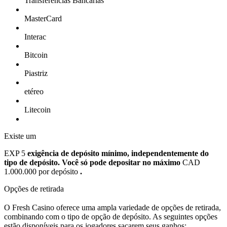
Transferências Bancárias
MasterCard
Interac
Bitcoin
Piastriz
etéreo
Litecoin
Existe um
EXP 5
exigência de depósito mínimo, independentemente do
tipo de depósito. Você só pode depositar no máximo
CAD
1.000.000 por depósito
.
Opções de retirada
O Fresh Casino oferece uma ampla variedade de opções de retirada,
combinando com o tipo de opção de depósito. As seguintes opções
estão disponíveis para os jogadores sacarem seus ganhos: