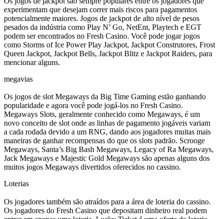
Os jogos de jackpot são sempre populares entre os jogadores que
experimentam que desejam correr mais riscos para pagamentos
potencialmente maiores. Jogos de jackpot de alto nível de pesos
pesados ​​​​da indústria como Play N’ Go, NetEnt, Playtech e EGT
podem ser encontrados no Fresh Casino. Você pode jogar jogos
como Storms of Ice Power Play Jackpot, Jackpot Construtores, Frost
Queen Jackpot, Jackpot Bells, Jackpot Blitz e Jackpot Raiders, para
mencionar alguns.
megavias
Os jogos de slot Megaways da Big Time Gaming estão ganhando
popularidade e agora você pode jogá-los no Fresh Casino.
Megaways Slots, geralmente conhecido como Megaways, é um
novo conceito de slot onde as linhas de pagamento jogáveis ​​variam
a cada rodada devido a um RNG, dando aos jogadores muitas mais
maneiras de ganhar recompensas do que os slots padrão. Scrooge
Megaways, Santa’s Big Bash Megaways, Legacy of Ra Megaways,
Jack Megaways e Majestic Gold Megaways são apenas alguns dos
muitos jogos Megaways divertidos oferecidos no cassino.
Loterias
Os jogadores também são atraídos para a área de loteria do cassino.
Os jogadores do Fresh Casino que depositam dinheiro real podem