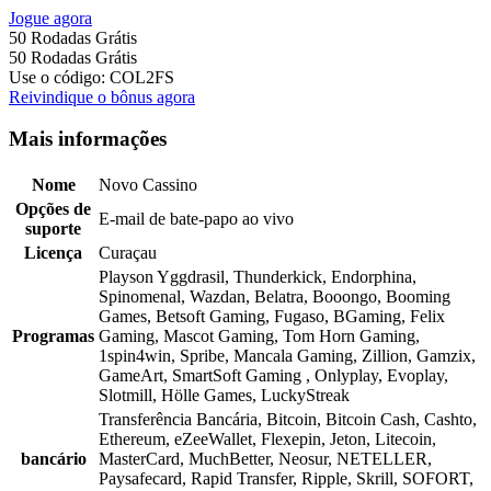
Jogue agora
50 Rodadas Grátis
50 Rodadas Grátis
Use o código: COL2FS
Reivindique o bônus agora
Mais informações
Nome
Novo Cassino
Opções de
E-mail de bate-papo ao vivo
suporte
Licença
Curaçau
Playson Yggdrasil, Thunderkick, Endorphina,
Spinomenal, Wazdan, Belatra, Booongo, Booming
Games, Betsoft Gaming, Fugaso, BGaming, Felix
Programas
Gaming, Mascot Gaming, Tom Horn Gaming,
1spin4win, Spribe, Mancala Gaming, Zillion, Gamzix,
GameArt, SmartSoft Gaming , Onlyplay, Evoplay,
Slotmill, Hölle Games, LuckyStreak
Transferência Bancária, Bitcoin, Bitcoin Cash, Cashto,
Ethereum, eZeeWallet, Flexepin, Jeton, Litecoin,
bancário
MasterCard, MuchBetter, Neosur, NETELLER,
Paysafecard, Rapid Transfer, Ripple, Skrill, SOFORT,