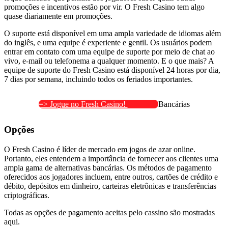
promoções e incentivos estão por vir. O Fresh Casino tem algo
quase diariamente em promoções.
O suporte está disponível em uma ampla variedade de idiomas além
do inglês, e uma equipe é experiente e gentil. Os usuários podem
entrar em contato com uma equipe de suporte por meio de chat ao
vivo, e-mail ou telefonema a qualquer momento. E o que mais? A
equipe de suporte do Fresh Casino está disponível 24 horas por dia,
7 dias por semana, incluindo todos os feriados importantes.
=> Jogue no Fresh Casino!
Bancárias
Opções
O Fresh Casino é líder de mercado em jogos de azar online.
Portanto, eles entendem a importância de fornecer aos clientes uma
ampla gama de alternativas bancárias. Os métodos de pagamento
oferecidos aos jogadores incluem, entre outros, cartões de crédito e
débito, depósitos em dinheiro, carteiras eletrônicas e transferências
criptográficas.
Todas as opções de pagamento aceitas pelo cassino são mostradas
aqui.