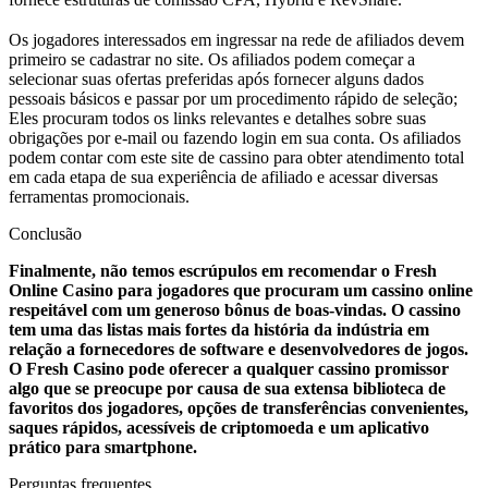
Os jogadores interessados ​​em ingressar na rede de afiliados devem
primeiro se cadastrar no site. Os afiliados podem começar a
selecionar suas ofertas preferidas após fornecer alguns dados
pessoais básicos e passar por um procedimento rápido de seleção;
Eles procuram todos os links relevantes e detalhes sobre suas
obrigações por e-mail ou fazendo login em sua conta. Os afiliados
podem contar com este site de cassino para obter atendimento total
em cada etapa de sua experiência de afiliado e acessar diversas
ferramentas promocionais.
Conclusão
Finalmente, não temos escrúpulos em recomendar o Fresh
Online Casino para jogadores que procuram um cassino online
respeitável com um generoso bônus de boas-vindas. O cassino
tem uma das listas mais fortes da história da indústria em
relação a fornecedores de software e desenvolvedores de jogos.
O Fresh Casino pode oferecer a qualquer cassino promissor
algo que se preocupe por causa de sua extensa biblioteca de
favoritos dos jogadores, opções de transferências convenientes,
saques rápidos, acessíveis de criptomoeda e um aplicativo
prático para smartphone.
Perguntas frequentes