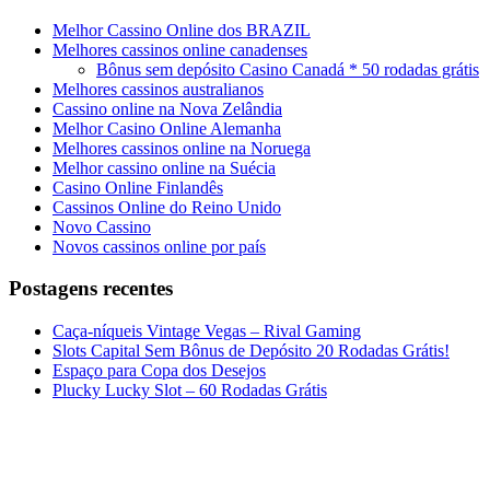
Melhor Cassino Online dos BRAZIL
Melhores cassinos online canadenses
Bônus sem depósito Casino Canadá * 50 rodadas grátis
Melhores cassinos australianos
Cassino online na Nova Zelândia
Melhor Casino Online Alemanha
Melhores cassinos online na Noruega
Melhor cassino online na Suécia
Casino Online Finlandês
Cassinos Online do Reino Unido
Novo Cassino
Novos cassinos online por país
Postagens recentes
Caça-níqueis Vintage Vegas – Rival Gaming
Slots Capital Sem Bônus de Depósito 20 Rodadas Grátis!
Espaço para Copa dos Desejos
Plucky Lucky Slot – 60 Rodadas Grátis