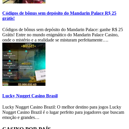
Códigos de bônus sem depósito do Mandarin Palace R$ 25
grátis!
Códigos de bônus sem depósito do Mandarin Palace: ganhe R$ 25
Grátis! Entre no mundo enigmático do Mandarin Palace Casino,
onde o mistério e a realidade se misturam perfeitamente….
Lucky Nugget Casino Brasil
Lucky Nugget Casino Brazil: O melhor destino para jogos Lucky
Nugget Casino Brazil é o lugar perfeito para jogadores que buscam
emoção e grandes…