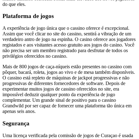
do que eles.
Plataforma de jogos
A experiência de jogo única que o cassino oferece é excepcional.
Assim que você clicar no site do cassino, sentirá a vibração de um
verdadeiro antro de jogo na espinha. O casino oferece aos jogadores
registados e aos visitantes acesso gratuito aos jogos do casino. Você
não precisa ser um membro registrado para desfrutar de todos os
privilégios oferecidos no cassino.
Mais de 800 jogos de caça-níqueis estão presentes no cassino com
pôquer, bacará, roleta, jogos ao vivo e de mesa também disponíveis.
O cassino está repleto de máquinas de jackpot progressivas e não
progressivas de diferentes fornecedores de software. Depois de
experimentar muitos jogos de cassino oferecidos no site, era
impossível deduzir qualquer ponto da experiência de jogo
complementar. Um grande sinal de positivo para o cassino
Grandwild por ser capaz de fornecer uma plataforma tão única em
apenas seis anos.
Segurança
Uma licença verificada pela comissão de jogos de Curaçao é usada