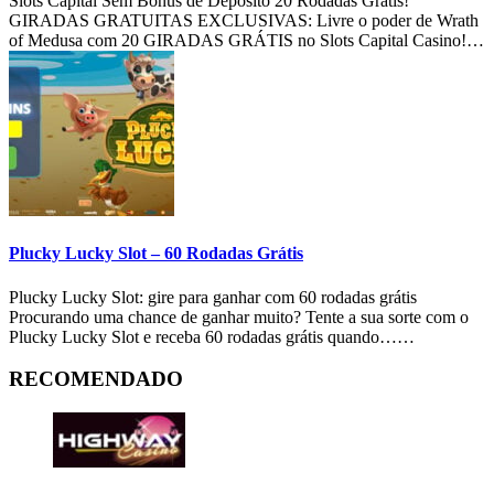
Slots Capital Sem Bônus de Depósito 20 Rodadas Grátis!
GIRADAS GRATUITAS EXCLUSIVAS: Livre o poder de Wrath
of Medusa com 20 GIRADAS GRÁTIS no Slots Capital Casino!…
Plucky Lucky Slot – 60 Rodadas Grátis
Plucky Lucky Slot: gire para ganhar com 60 rodadas grátis
Procurando uma chance de ganhar muito? Tente a sua sorte com o
Plucky Lucky Slot e receba 60 rodadas grátis quando……
RECOMENDADO