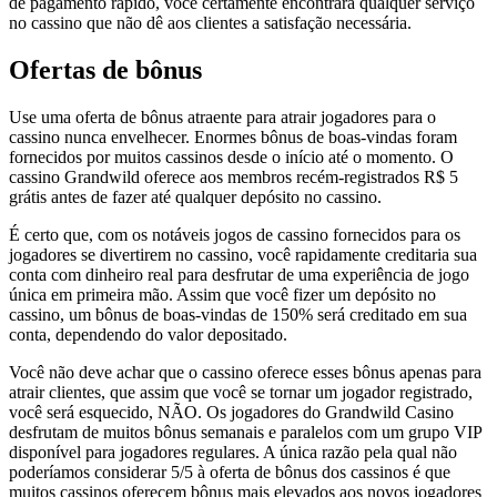
de pagamento rápido, você certamente encontrará qualquer serviço
no cassino que não dê aos clientes a satisfação necessária.
Ofertas de bônus
Use uma oferta de bônus atraente para atrair jogadores para o
cassino nunca envelhecer. Enormes bônus de boas-vindas foram
fornecidos por muitos cassinos desde o início até o momento. O
cassino Grandwild oferece aos membros recém-registrados R$ 5
grátis antes de fazer até qualquer depósito no cassino.
É certo que, com os notáveis ​​jogos de cassino fornecidos para os
jogadores se divertirem no cassino, você rapidamente creditaria sua
conta com dinheiro real para desfrutar de uma experiência de jogo
única em primeira mão. Assim que você fizer um depósito no
cassino, um bônus de boas-vindas de 150% será creditado em sua
conta, dependendo do valor depositado.
Você não deve achar que o cassino oferece esses bônus apenas para
atrair clientes, que assim que você se tornar um jogador registrado,
você será esquecido, NÃO. Os jogadores do Grandwild Casino
desfrutam de muitos bônus semanais e paralelos com um grupo VIP
disponível para jogadores regulares. A única razão pela qual não
poderíamos considerar 5/5 à oferta de bônus dos cassinos é que
muitos cassinos oferecem bônus mais elevados aos novos jogadores