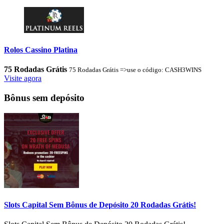
Rolos Cassino Platina
75 Rodadas Grátis
75 Rodadas Grátis =>use o código: CASH3WINS
Visite agora
Bônus sem depósito
Slots Capital Sem Bônus de Depósito 20 Rodadas Grátis!