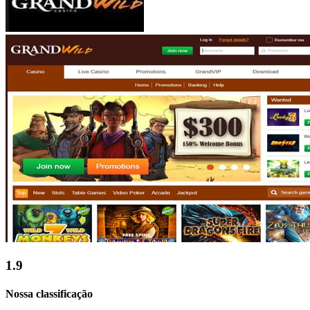
1.9
Nossa classificação