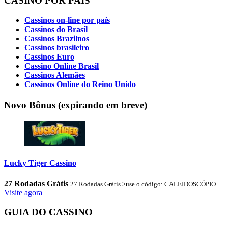
CASINO POR PAÍS
Cassinos on-line por país
Cassinos do Brasil
Cassinos Brazilnos
Cassinos brasileiro
Cassinos Euro
Cassino Online Brasil
Cassinos Alemães
Cassinos Online do Reino Unido
Novo Bônus (expirando em breve)
Lucky Tiger Cassino
27 Rodadas Grátis
27 Rodadas Grátis >use o código: CALEIDOSCÓPIO
Visite agora
GUIA DO CASSINO