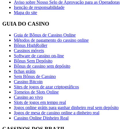
Aviso sobre Nosso Selo de Aprovação para as Operadoras
Isenção de responsabilidade
Mapa do site
GUIA DO CASINO
Guia de Bônus de Cassino Online
Métodos de pagamento do cassino online
Bônus HighRoller
Cassinos móveis
Software de cassino on-line
Bônus Sem Depósito
Bônus de cassino sem depósito
fichas grátis
Sem Bônus de Cassino
Cassino Bitcoin
Sites de jogos de azar criptográficos
Torneios de Slots Online
Cassino ao vivo
Slots de jogos em tempo real
Jogos online grátis para ganhar dinheiro real sem depósito
Jogos de mesa de cassino online a dinheiro real
Cassino Online Dinheiro Real
CASSINOS DOS BRAZIL