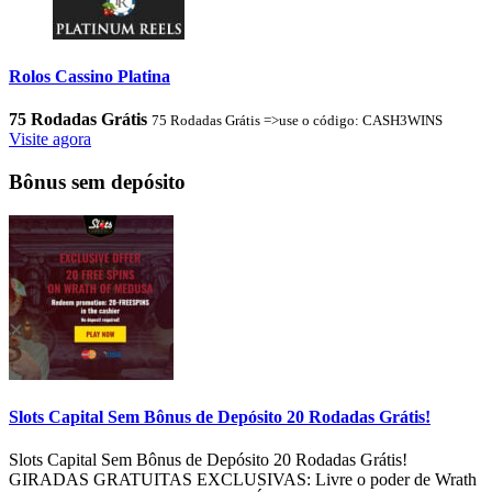
Rolos Cassino Platina
75 Rodadas Grátis
75 Rodadas Grátis =>use o código: CASH3WINS
Visite agora
Bônus sem depósito
Slots Capital Sem Bônus de Depósito 20 Rodadas Grátis!
Slots Capital Sem Bônus de Depósito 20 Rodadas Grátis!
GIRADAS GRATUITAS EXCLUSIVAS: Livre o poder de Wrath