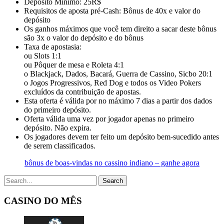
Depósito Mínimo: 25R$
Requisitos de aposta pré-Cash: Bônus de 40x e valor do
depósito
Os ganhos máximos que você tem direito a sacar deste bônus
são 3x o valor do depósito e do bônus
Taxa de apostasia:
ou Slots 1:1
ou Pôquer de mesa e Roleta 4:1
o Blackjack, Dados, Bacará, Guerra de Cassino, Sicbo 20:1
o Jogos Progressivos, Red Dog e todos os Video Pokers
excluídos da contribuição de apostas.
Esta oferta é válida por no máximo 7 dias a partir dos dados
do primeiro depósito.
Oferta válida uma vez por jogador apenas no primeiro
depósito. Não expira.
Os jogadores devem ter feito um depósito bem-sucedido antes
de serem classificados.
bônus de boas-vindas no cassino indiano – ganhe agora
CASINO DO MÊS