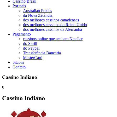
Cassino Brasil
Por país
Australian Pokies
da Nova Zelândia
dos melhores cassinos canadenses
dos melhores cassinos do Reino Unido
dos melhores cassinos da Alemanha
Pagamento
cassinos online que aceitam Neteller
do Skrill
do Paypal
Transferência Bancária
MasterCard
bitcoin
Contato
Cassino Indiano
0
Cassino Indiano