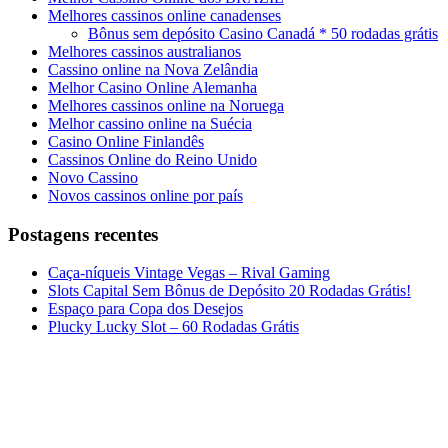
Melhores cassinos online canadenses
Bônus sem depósito Casino Canadá * 50 rodadas grátis
Melhores cassinos australianos
Cassino online na Nova Zelândia
Melhor Casino Online Alemanha
Melhores cassinos online na Noruega
Melhor cassino online na Suécia
Casino Online Finlandês
Cassinos Online do Reino Unido
Novo Cassino
Novos cassinos online por país
Postagens recentes
Caça-níqueis Vintage Vegas – Rival Gaming
Slots Capital Sem Bônus de Depósito 20 Rodadas Grátis!
Espaço para Copa dos Desejos
Plucky Lucky Slot – 60 Rodadas Grátis