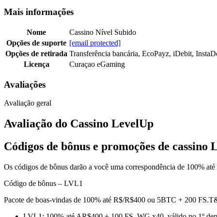
Mais informações
Nome
Cassino Nível Subido
Opções de suporte
[email protected]
Opções de retirada
Transferência bancária, EcoPayz, iDebit, InstaDeb
Licença
Curaçao eGaming
Avaliações
Avaliação geral
Avaliação do Cassino LevelUp
Códigos de bônus e promoções de cassino
Os códigos de bônus darão a você uma correspondência de 100% até
Código de bônus – LVL1
Pacote de boas-vindas de 100% até R$/R$400 ou 5BTC + 200 FS.T&C –
LVL1: 100% até AR$400 + 100 FS, WG x40, válido no 1º depó