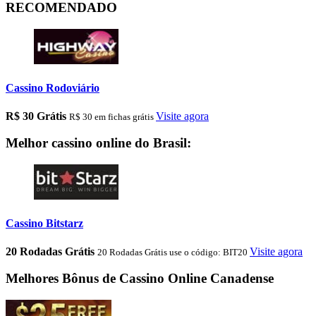
RECOMENDADO
Cassino Rodoviário
R$ 30 Grátis
Visite agora
R$ 30 em fichas grátis
Melhor cassino online do Brasil:
Cassino Bitstarz
20 Rodadas Grátis
Visite agora
20 Rodadas Grátis use o código: BIT20
Melhores Bônus de Cassino Online Canadense