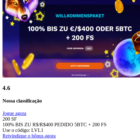
4.6
Nossa classificação
Jogue agora
200 SF
100% BIS ZU R$/R$400 PEDIDO 5BTC + 200 FS
Use o código: LVL1
Reivindique o bônus agora