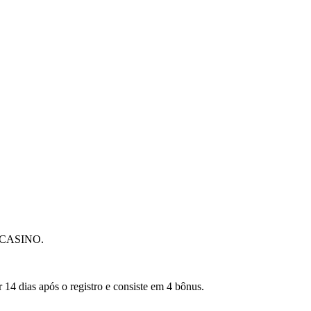
UP CASINO.
4 dias após o registro e consiste em 4 bônus.