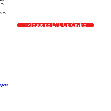
to.
ito.
=>Jogue no LVL Up Casino
 agora