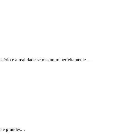
tério e a realidade se misturam perfeitamente….
ão e grandes…