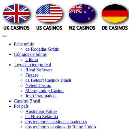
ficha grátis
de Rodadas Grátis
Códigos de bônus
Último
Jogos em tempo real
Rival Software
Fugaso
da Betsoft Casinos Brasil
Netent Casino
Microgaming Casino
Jogo Pragmático
Cassino Brasil
Por país
Australian Pokies
da Nova Zelândia
dos melhores cassinos canadenses
dos melhores cassinos do Reino Unido