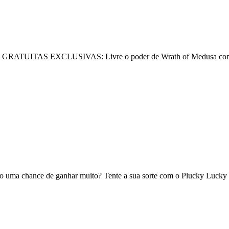
DAS GRATUITAS EXCLUSIVAS: Livre o poder de Wrath of Medusa c
ndo uma chance de ganhar muito? Tente a sua sorte com o Plucky Luck