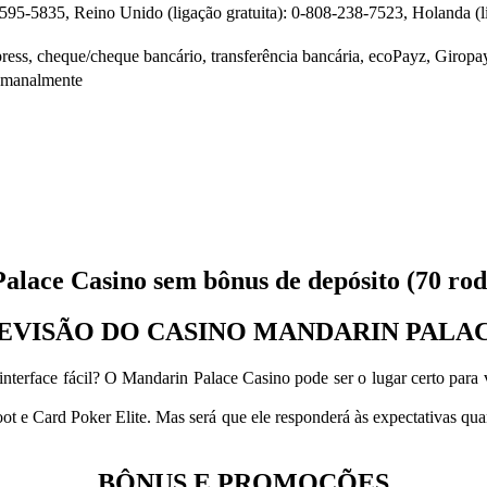
-595-5835, Reino Unido (ligação gratuita): 0-808-238-7523, Holanda (l
ess, cheque/cheque bancário, transferência bancária, ecoPayz, Giropay
semanalmente
lace Casino sem bônus de depósito (70 rod
EVISÃO DO CASINO MANDARIN PALA
interface fácil? O Mandarin Palace Casino pode ser o lugar certo para
t e Card Poker Elite. Mas será que ele responderá às expectativas quan
BÔNUS E PROMOÇÕES