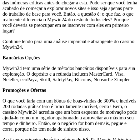
das inúmeras críticas antes de chegar a esta. Pode ser que você tenha
acabado de começar a explorar novos sites e isso seja apenas parte
do trabalho de base para você. Então, a questão é: o que faz, o que
realmente diferencia o Mywin24 do resto de todos eles? Por que
você deveria se preocupar em se inscrever com eles em primeiro
lugar?
Continue lendo para uma análise imparcial e abrangente do cassino
Mywin24.
Bancárias
Opções
Mywin24 tem uma série de métodos bancários disponíveis para sua
exploração. O depósito e a retirada incluem MasterCard, Visa,
Neteller, ecoPayz, Skrill, SafetyPay, Bitcoins, Neosurf e Zimpler.
Promoções e Ofertas
O que você faria com um bônus de boas-vindas de 300% e incríveis
200 rodadas grátis? Isso é ridiculamente incrível, certo? Bem, o
cassino Mywin24 acredita que um bom esquema de motivação pode
ajudá-lo como um jogador apaixonado a aproveitar ao máximo seu
tempo e dinheiro. Então, se o negócio for bom demais, pegue e
corra, porque não tem nada de sinistro nisso.
Ao fazer o primeiro depósito mínimo de R$ 25, Mywin24 triplica