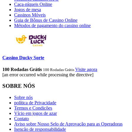
Caça-níqueis Online
Jogos de mesa
Cassinos Móveis
Guia de Bônus de Cassino Online
Métodos de pagamento do cassino online
Cassino Ducky Sorte
100 Rodadas Grátis
Visite agora
100 Rodadas Grátis
[an error occurred while processing the directive]
SOBRE NÓS
Sobre nós
política de Privacidade
Termos e Condições
Vício em jogos de azar
Contato
Aviso sobre Nosso Selo de Aprovação para as Operadoras
Isenção de responsabilidade