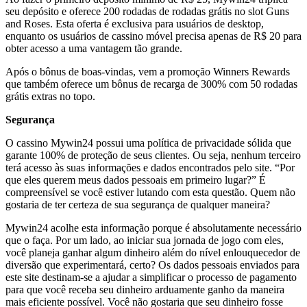
seu depósito e oferece 200 rodadas de rodadas grátis no slot Guns
and Roses. Esta oferta é exclusiva para usuários de desktop,
enquanto os usuários de cassino móvel precisa apenas de R$ 20 para
obter acesso a uma vantagem tão grande.
Após o bônus de boas-vindas, vem a promoção Winners Rewards
que também oferece um bônus de recarga de 300% com 50 rodadas
grátis extras no topo.
Segurança
O cassino Mywin24 possui uma política de privacidade sólida que
garante 100% de proteção de seus clientes. Ou seja, nenhum terceiro
terá acesso às suas informações e dados encontrados pelo site. “Por
que eles querem meus dados pessoais em primeiro lugar?” É
compreensível se você estiver lutando com esta questão. Quem não
gostaria de ter certeza de sua segurança de qualquer maneira?
Mywin24 acolhe esta informação porque é absolutamente necessário
que o faça. Por um lado, ao iniciar sua jornada de jogo com eles,
você planeja ganhar algum dinheiro além do nível enlouquecedor de
diversão que experimentará, certo? Os dados pessoais enviados para
este site destinam-se a ajudar a simplificar o processo de pagamento
para que você receba seu dinheiro arduamente ganho da maneira
mais eficiente possível. Você não gostaria que seu dinheiro fosse