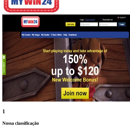
1
Nossa classificação