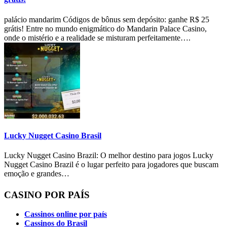
palácio mandarim Códigos de bônus sem depósito: ganhe R$ 25
grátis! Entre no mundo enigmático do Mandarin Palace Casino,
onde o mistério e a realidade se misturam perfeitamente….
Lucky Nugget Casino Brasil
Lucky Nugget Casino Brazil: O melhor destino para jogos Lucky
Nugget Casino Brazil é o lugar perfeito para jogadores que buscam
emoção e grandes…
CASINO POR PAÍS
Cassinos online por país
Cassinos do Brasil