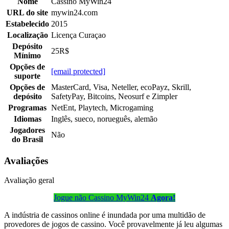
Nome
Cassino MyWin24
URL do site
mywin24.com
Estabelecido
2015
Localização
Licença Curaçao
Depósito
25R$
Mínimo
Opções de
[email protected]
suporte
Opções de
MasterCard, Visa, Neteller, ecoPayz, Skrill,
depósito
SafetyPay, Bitcoins, Neosurf e Zimpler
Programas
NetEnt, Playtech, Microgaming
Idiomas
Inglês, sueco, norueguês, alemão
Jogadores
Não
do Brasil
Avaliações
Avaliação geral
Jogue não Cassino MyWin24
Agora!
A indústria de cassinos online é inundada por uma multidão de
provedores de jogos de cassino. Você provavelmente já leu algumas