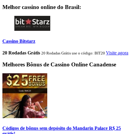
Melhor cassino online do Brasil:
Cassino Bitstarz
20 Rodadas Grátis
Visite agora
20 Rodadas Grátis use o código: BIT20
Melhores Bônus de Cassino Online Canadense
Códigos de bônus sem depósito do Mandarin Palace R$ 25
grátis!