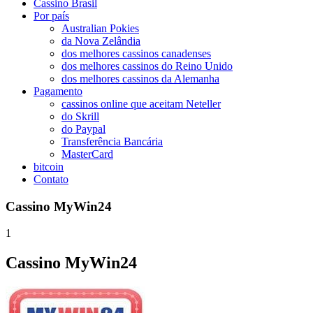
Cassino Brasil
Por país
Australian Pokies
da Nova Zelândia
dos melhores cassinos canadenses
dos melhores cassinos do Reino Unido
dos melhores cassinos da Alemanha
Pagamento
cassinos online que aceitam Neteller
do Skrill
do Paypal
Transferência Bancária
MasterCard
bitcoin
Contato
Cassino MyWin24
1
Cassino MyWin24