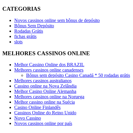
CATEGORIAS
Novos cassinos online sem bônus de depósito
Bônus Sem Depósito
Rodadas Grátis
fichas grátis
slots
MELHORES CASSINOS ONLINE
Melhor Cassino Online dos BRAZIL
Melhores cassinos online canadenses
Bônus sem depósito Casino Canadá * 50 rodadas grátis
Melhores cassinos australianos
Cassino online na Nova Zelândia
Melhor Casino Online Alemanha
Melhores cassinos online na Noruega
Melhor cassino online na Suécia
Casino Online Finlandês
Cassinos Online do Reino Unido
Novo Cassino
Novos cassinos online por país