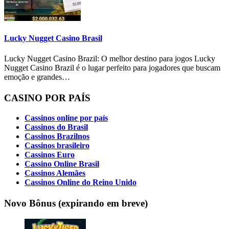
Lucky Nugget Casino Brasil
Lucky Nugget Casino Brazil: O melhor destino para jogos Lucky
Nugget Casino Brazil é o lugar perfeito para jogadores que buscam
emoção e grandes…
CASINO POR PAÍS
Cassinos online por país
Cassinos do Brasil
Cassinos Brazilnos
Cassinos brasileiro
Cassinos Euro
Cassino Online Brasil
Cassinos Alemães
Cassinos Online do Reino Unido
Novo Bônus (expirando em breve)