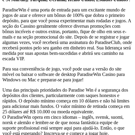
ParadiseWin é uma porta de entrada para um excitante mundo de
jogos de azar e oferece um bônus de 100% que dobra o primeiro
depósito, para que você possa experimentar mais rodadas e jogos. A
seção do Cassino geralmente oferece diversas promoções com
bônus incríveis e outros extras, portanto, fique de olho em seus e-
mails e na seção promocional do site. Depois de se registrar e jogar
algumas vezes, você receberá uma assinatura do ParadiseClub, onde
receberá pontos pelo seu ganho em dinheiro real. Sua liderança será
medida por suas apostas bem-sucedidas e abrirá seu caminho na
escada VIP.
Para sua conveniência de jogo, você pode usar a versão do site
móvel ou baixar o software de desktop ParadiseWin Casino para
Windows ou Mac e preparar-se para jogar!
Uma das principais prioridades do Paradise Win é a segurança dos
depósitos dos clientes, particularmente com saques honestos e
rápidos. O depósito mínimo começa em 10 dólares e não há limites
para adicionar mais fundos. O valor mínimo de retirada começa em
25 dólares até R$ 10.000 ou moeda equivalente.
O ParadiseWin opera em cinco idiomas – inglês, svensk, suomi,
norsk e alemão e lembre-se de que nossa fantástica equipe de
suporte profissional está sempre aqui para ajudá-lo. Então, o que
você está esperando? Inscreva-se e comece a jogar hoje.