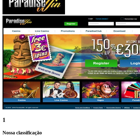
1
Nossa classificação