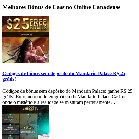
Melhores Bônus de Cassino Online Canadense
Códigos de bônus sem depósito do Mandarin Palace R$ 25
grátis!
Códigos de bônus sem depósito do Mandarin Palace: ganhe R$ 25
grátis! Entre no mundo enigmático do Mandarin Palace Casino,
onde o mistério e a realidade se misturam perfeitamente….