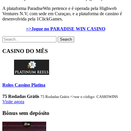
A plataforma ParadiseWin pertence e é operada pela Highweb
Ventures N.V, com sede em Curaçao, e a plataforma de cassino é
desenvolvida pela 1ClickGames.
=>Jogue no PARADISE WIN CASINO
CASINO DO MÊS
Rolos Cassino Platina
75 Rodadas Grátis
75 Rodadas Grátis =>use o código: CASH3WINS
Visite agora
Bônus sem depósito