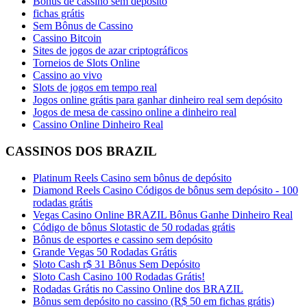
Bônus de cassino sem depósito
fichas grátis
Sem Bônus de Cassino
Cassino Bitcoin
Sites de jogos de azar criptográficos
Torneios de Slots Online
Cassino ao vivo
Slots de jogos em tempo real
Jogos online grátis para ganhar dinheiro real sem depósito
Jogos de mesa de cassino online a dinheiro real
Cassino Online Dinheiro Real
CASSINOS DOS BRAZIL
Platinum Reels Casino sem bônus de depósito
Diamond Reels Casino Códigos de bônus sem depósito - 100
rodadas grátis
Vegas Casino Online BRAZIL Bônus Ganhe Dinheiro Real
Código de bônus Slotastic de 50 rodadas grátis
Bônus de esportes e cassino sem depósito
Grande Vegas 50 Rodadas Grátis
Sloto Cash r$ 31 Bônus Sem Depósito
Sloto Cash Casino 100 Rodadas Grátis!
Rodadas Grátis no Cassino Online dos BRAZIL
Bônus sem depósito no cassino (R$ 50 em fichas grátis)