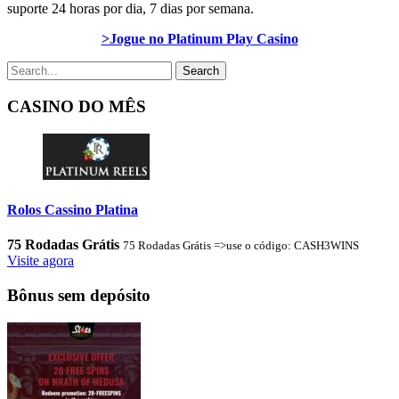
suporte 24 horas por dia, 7 dias por semana.
>Jogue no Platinum Play Casino
CASINO DO MÊS
Rolos Cassino Platina
75 Rodadas Grátis
75 Rodadas Grátis =>use o código: CASH3WINS
Visite agora
Bônus sem depósito