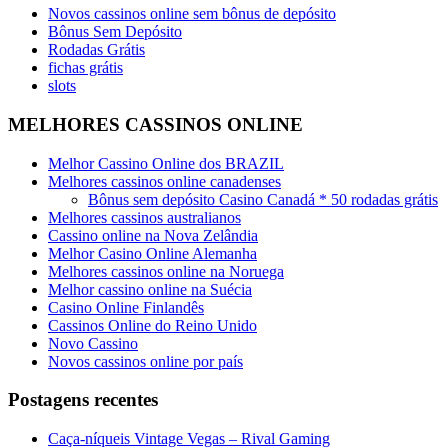
Novos cassinos online sem bônus de depósito
Bônus Sem Depósito
Rodadas Grátis
fichas grátis
slots
MELHORES CASSINOS ONLINE
Melhor Cassino Online dos BRAZIL
Melhores cassinos online canadenses
Bônus sem depósito Casino Canadá * 50 rodadas grátis
Melhores cassinos australianos
Cassino online na Nova Zelândia
Melhor Casino Online Alemanha
Melhores cassinos online na Noruega
Melhor cassino online na Suécia
Casino Online Finlandês
Cassinos Online do Reino Unido
Novo Cassino
Novos cassinos online por país
Postagens recentes
Caça-níqueis Vintage Vegas – Rival Gaming