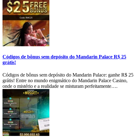
Códigos de bônus sem depósito do Mandarin Palace R$ 25
grátis!
Códigos de bônus sem depósito do Mandarin Palace: ganhe R$ 25
grátis! Entre no mundo enigmático do Mandarin Palace Casino,
onde o mistério e a realidade se misturam perfeitamente….