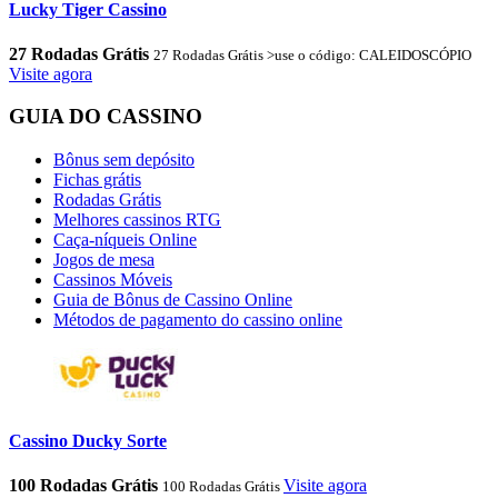
Lucky Tiger Cassino
27 Rodadas Grátis
27 Rodadas Grátis >use o código: CALEIDOSCÓPIO
Visite agora
GUIA DO CASSINO
Bônus sem depósito
Fichas grátis
Rodadas Grátis
Melhores cassinos RTG
Caça-níqueis Online
Jogos de mesa
Cassinos Móveis
Guia de Bônus de Cassino Online
Métodos de pagamento do cassino online
Cassino Ducky Sorte
100 Rodadas Grátis
Visite agora
100 Rodadas Grátis