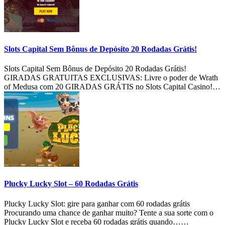
Slots Capital Sem Bônus de Depósito 20 Rodadas Grátis!
Slots Capital Sem Bônus de Depósito 20 Rodadas Grátis!
GIRADAS GRATUITAS EXCLUSIVAS: Livre o poder de Wrath
of Medusa com 20 GIRADAS GRÁTIS no Slots Capital Casino!…
Plucky Lucky Slot – 60 Rodadas Grátis
Plucky Lucky Slot: gire para ganhar com 60 rodadas grátis
Procurando uma chance de ganhar muito? Tente a sua sorte com o
Plucky Lucky Slot e receba 60 rodadas grátis quando……