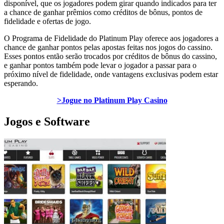
disponível, que os jogadores podem girar quando indicados para ter
a chance de ganhar prêmios como créditos de bônus, pontos de
fidelidade e ofertas de jogo.
O Programa de Fidelidade do Platinum Play oferece aos jogadores a
chance de ganhar pontos pelas apostas feitas nos jogos do cassino.
Esses pontos então serão trocados por créditos de bônus do cassino,
e ganhar pontos também pode levar o jogador a passar para o
próximo nível de fidelidade, onde vantagens exclusivas podem estar
esperando.
>Jogue no Platinum Play Casino
Jogos e Software