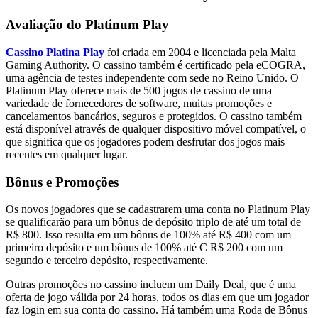
Avaliação do Platinum Play
Cassino Platina Play
foi criada em 2004 e licenciada pela Malta
Gaming Authority. O cassino também é certificado pela eCOGRA,
uma agência de testes independente com sede no Reino Unido. O
Platinum Play oferece mais de 500 jogos de cassino de uma
variedade de fornecedores de software, muitas promoções e
cancelamentos bancários, seguros e protegidos. O cassino também
está disponível através de qualquer dispositivo móvel compatível, o
que significa que os jogadores podem desfrutar dos jogos mais
recentes em qualquer lugar.
Bônus e Promoções
Os novos jogadores que se cadastrarem uma conta no Platinum Play
se qualificarão para um bônus de depósito triplo de até um total de
R$ 800. Isso resulta em um bônus de 100% até R$ 400 com um
primeiro depósito e um bônus de 100% até C R$ 200 com um
segundo e terceiro depósito, respectivamente.
Outras promoções no cassino incluem um Daily Deal, que é uma
oferta de jogo válida por 24 horas, todos os dias em que um jogador
faz login em sua conta do cassino. Há também uma Roda de Bônus