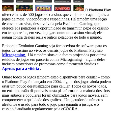
O Platinum Play
oferece mais de 500 jogos de cassino, que variam de caça-níqueis a
jogos de mesa, videopôquer e raspadinhas. Há também uma seção
de cassino ao vivo, desenvolvida pela Evolution Gaming, que
oferece aos jogadores a oportunidade de transmitir jogos de cassino
em tempo real e, em vez de jogar contra um cassino virtual; eles
jogam contra dealers reais e outros jogadores de todo o mundo.
Embora a Evolution Gaming seja fornecedora de software para os
jogos de cassino ao vivo, os demais jogos do Platinum Play são
Microgaming
. Há também slots que foram projetados por outros
estúdios de jogos em parceria com a Microgaming – alguns deles
incluem provedores de promessas como Stormcraft Studios e
Apenas para a vitória
.
Quase todos os jogos também estão disponíveis para celular – como
o Platinum Play foi lançado em 2004, alguns dos jogos ainda podem
estar um pouco desatualizados para celular. Todos os novos jogos,
no entanto, estão disponíveis nesta plataforma e na maioria dos slots
mais antigos e populares foram otimizados para jogos móveis, sem
comprometer a qualidade dos gráficos. Um gerador de números
aleatórios é usado para todo o jogo para garantir a justiça, e o
cassino é auditado regularmente pela eCOGRA.