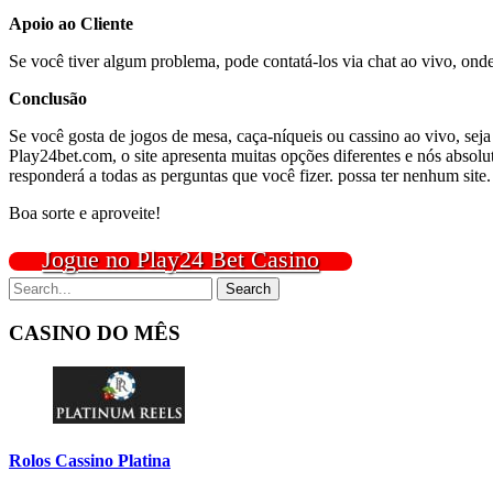
Apoio ao Cliente
Se você tiver algum problema, pode contatá-los via chat ao vivo, on
Conclusão
Se você gosta de jogos de mesa, caça-níqueis ou cassino ao vivo, sej
Play24bet.com, o site apresenta muitas opções diferentes e nós absol
responderá a todas as perguntas que você fizer. possa ter nenhum site.
Boa sorte e aproveite!
Jogue no Play24 Bet Casino
CASINO DO MÊS
Rolos Cassino Platina