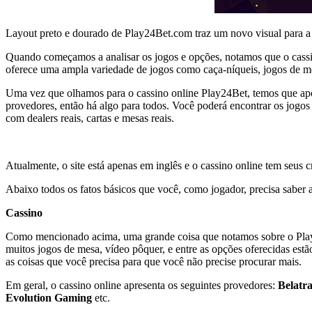
Layout preto e dourado de Play24Bet.com traz um novo visual para a 
Quando começamos a analisar os jogos e opções, notamos que o cass
oferece uma ampla variedade de jogos como caça-níqueis, jogos de mes
Uma vez que olhamos para o cassino online Play24Bet, temos que apo
provedores, então há algo para todos. Você poderá encontrar os jogo
com dealers reais, cartas e mesas reais.
Atualmente, o site está apenas em inglês e o cassino online tem seus 
Abaixo todos os fatos básicos que você, como jogador, precisa saber
Cassino
Como mencionado acima, uma grande coisa que notamos sobre o Play24
muitos jogos de mesa, vídeo pôquer, e entre as opções oferecidas est
as coisas que você precisa para que você não precise procurar mais.
Em geral, o cassino online apresenta os seguintes provedores:
Belatr
Evolution Gaming
etc.