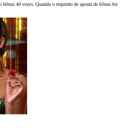
do bônus 40 vezes. Quando o requisito de aposta de bônus for