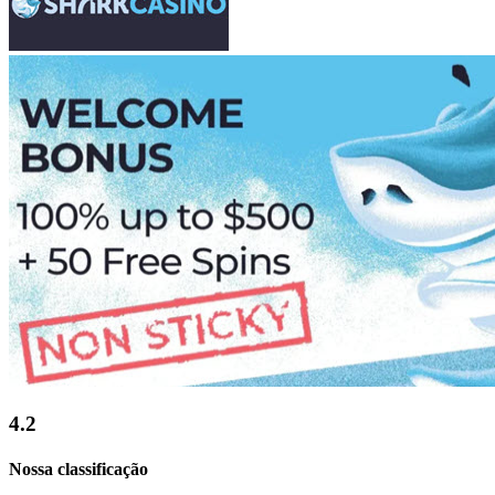
4.2
Nossa classificação