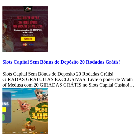
Slots Capital Sem Bônus de Depósito 20 Rodadas Grátis!
Slots Capital Sem Bônus de Depósito 20 Rodadas Grátis!
GIRADAS GRATUITAS EXCLUSIVAS: Livre o poder de Wrath
of Medusa com 20 GIRADAS GRÁTIS no Slots Capital Casino!…