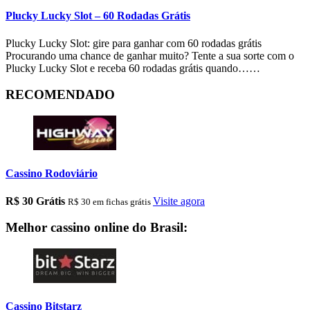
Plucky Lucky Slot – 60 Rodadas Grátis
Plucky Lucky Slot: gire para ganhar com 60 rodadas grátis
Procurando uma chance de ganhar muito? Tente a sua sorte com o
Plucky Lucky Slot e receba 60 rodadas grátis quando……
RECOMENDADO
Cassino Rodoviário
R$ 30 Grátis
Visite agora
R$ 30 em fichas grátis
Melhor cassino online do Brasil:
Cassino Bitstarz