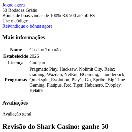
Jogue agora
50 Rodadas Grátis
Bônus de boas-vindas de 100% R$ 500 até 50 FS
Use o código:
Reivindique o bônus agora
Mais informações
Nome
Cassino Tubarão
Estabelecido
2026
Licença
Curaçau
Pragmatic Play, Hacksaw, Nolimit City, Relax
Gaming, Wazdan, NetEnt, BGaming, Thunderkick,
Programas
Quickspin, Evolution, Play’n Go, Spribe, Big Time
Gaming, Platipus, Red Tiger, Habanero, Evoplay,
Belatra
Avaliações
Avaliação geral
Revisão do Shark Casino: ganhe 50