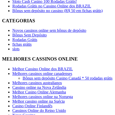
Sloto Cash Casino 100 Rodadas Grátis!
Rodadas Grátis no Cassino Online dos BRAZIL
Bônus sem depósito no cassino (R$ 50 em fichas grátis)
CATEGORIAS
Novos cassinos online sem bônus de depósito
Bônus Sem Depósito
Rodadas Grátis
fichas grátis
slots
MELHORES CASSINOS ONLINE
Melhor Cassino Online dos BRAZIL
Melhores cassinos online canadenses
Bônus sem depósito Casino Canadá * 50 rodadas grátis
Melhores cassinos australianos
Cassino online na Nova Zelândia
Melhor Casino Online Alemanha
Melhores cassinos online na Noruega
Melhor cassino online na Suécia
Casino Online Finlandês
Cassinos Online do Reino Unido