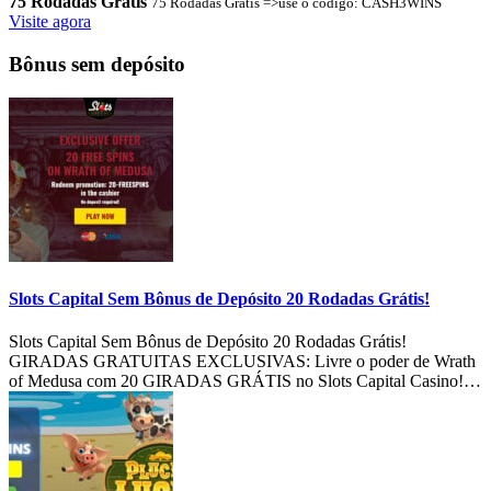
75 Rodadas Grátis
75 Rodadas Grátis =>use o código: CASH3WINS
Visite agora
Bônus sem depósito
Slots Capital Sem Bônus de Depósito 20 Rodadas Grátis!
Slots Capital Sem Bônus de Depósito 20 Rodadas Grátis!
GIRADAS GRATUITAS EXCLUSIVAS: Livre o poder de Wrath
of Medusa com 20 GIRADAS GRÁTIS no Slots Capital Casino!…