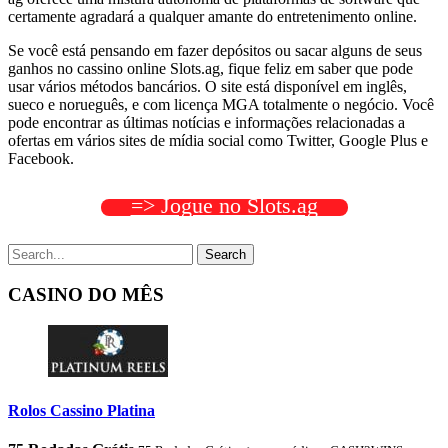
certamente agradará a qualquer amante do entretenimento online.
Se você está pensando em fazer depósitos ou sacar alguns de seus
ganhos no cassino online Slots.ag, fique feliz em saber que pode
usar vários métodos bancários. O site está disponível em inglês,
sueco e norueguês, e com licença MGA totalmente o negócio. Você
pode encontrar as últimas notícias e informações relacionadas a
ofertas em vários sites de mídia social como Twitter, Google Plus e
Facebook.
=> Jogue no Slots.ag
CASINO DO MÊS
Rolos Cassino Platina