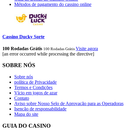
Métodos de pagamento do cassino online
Cassino Ducky Sorte
100 Rodadas Grátis
Visite agora
100 Rodadas Grátis
[an error occurred while processing the directive]
SOBRE NÓS
Sobre nós
política de Privacidade
Termos e Condições
Vício em jogos de azar
Contato
Aviso sobre Nosso Selo de Aprovação para as Operadoras
Isenção de responsabilidade
Mapa do site
GUIA DO CASINO