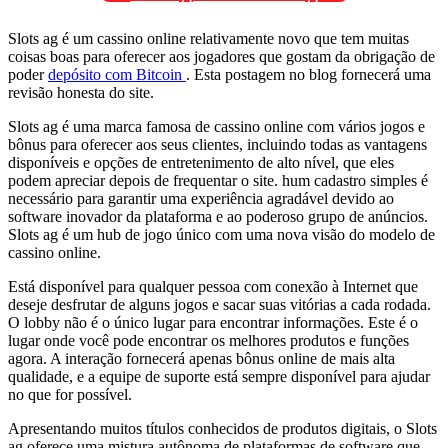
Slots ag é um cassino online relativamente novo que tem muitas
coisas boas para oferecer aos jogadores que gostam da obrigação de
poder
depósito com Bitcoin
. Esta postagem no blog fornecerá uma
revisão honesta do site.
Slots ag é uma marca famosa de cassino online com vários jogos e
bônus para oferecer aos seus clientes, incluindo todas as vantagens
disponíveis e opções de entretenimento de alto nível, que eles
podem apreciar depois de frequentar o site. hum cadastro simples é
necessário para garantir uma experiência agradável devido ao
software inovador da plataforma e ao poderoso grupo de anúncios.
Slots ag é um hub de jogo único com uma nova visão do modelo de
cassino online.
Está disponível para qualquer pessoa com conexão à Internet que
deseje desfrutar de alguns jogos e sacar suas vitórias a cada rodada.
O lobby não é o único lugar para encontrar informações. Este é o
lugar onde você pode encontrar os melhores produtos e funções
agora. A interação fornecerá apenas bônus online de mais alta
qualidade, e a equipe de suporte está sempre disponível para ajudar
no que for possível.
Apresentando muitos títulos conhecidos de produtos digitais, o Slots
ag oferece uma mistura autônoma de plataformas de software que