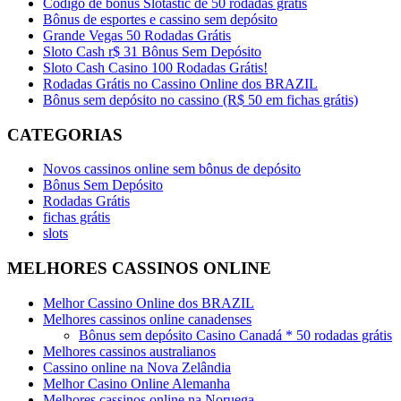
Código de bônus Slotastic de 50 rodadas grátis
Bônus de esportes e cassino sem depósito
Grande Vegas 50 Rodadas Grátis
Sloto Cash r$ 31 Bônus Sem Depósito
Sloto Cash Casino 100 Rodadas Grátis!
Rodadas Grátis no Cassino Online dos BRAZIL
Bônus sem depósito no cassino (R$ 50 em fichas grátis)
CATEGORIAS
Novos cassinos online sem bônus de depósito
Bônus Sem Depósito
Rodadas Grátis
fichas grátis
slots
MELHORES CASSINOS ONLINE
Melhor Cassino Online dos BRAZIL
Melhores cassinos online canadenses
Bônus sem depósito Casino Canadá * 50 rodadas grátis
Melhores cassinos australianos
Cassino online na Nova Zelândia
Melhor Casino Online Alemanha
Melhores cassinos online na Noruega