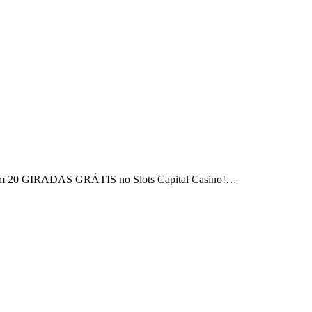
om 20 GIRADAS GRÁTIS no Slots Capital Casino!…