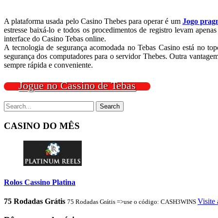
A plataforma usada pelo Casino Thebes para operar é um
Jogo prag
estresse baixá-lo e todos os procedimentos de registro levam apena
interface do Casino Tebas online.
A tecnologia de segurança acomodada no Tebas Casino está no topo 
segurança dos computadores para o servidor Thebes. Outra vantagem 
sempre rápida e conveniente.
Jogue no Cassino de Tebas
CASINO DO MÊS
Rolos Cassino Platina
75 Rodadas Grátis
Visite
75 Rodadas Grátis =>use o código: CASH3WINS