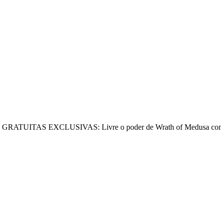
DAS GRATUITAS EXCLUSIVAS: Livre o poder de Wrath of Medusa c