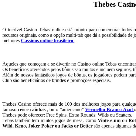
Thebes Casino
O incrível Casino Tebas online está pronto para comemorar todos os
recursos originais, como a opção multi-tab que dá a possibilidade de
melhores
Cassinos online brasileiro
.
Aqueles que começam a se divertir no Casino online Tebas encontra
Os benefícios oferecidos pelos bônus são muitos e incluem seguros, tít
Além de nossos fantásticos jogos de bônus, os jogadores podem part
Club são beneficiários de brindes e promoções especiais.
Thebes Casino oferece mais de 100 dos melhores jogos para qualquer
famoso
reis e rainhas
, ou o “americano”
Vermelho Branco Azul
o
Thebes pode oferecer: Free Spins, Extra Rounds, Wilds ou Scatters.
Tebas também tem muitos jogos de mesa, como
Vinte-e-um
ou
Ro
Wild, Keno, Joker Poker ou Jacks or Better
são apenas algumas da