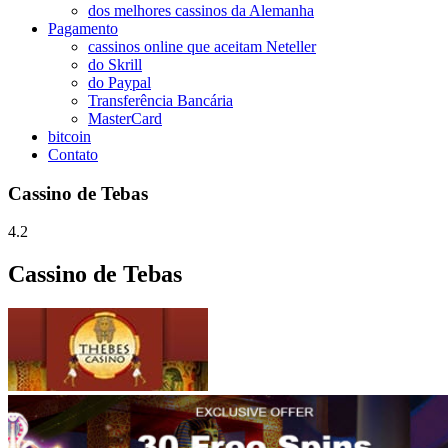
dos melhores cassinos da Alemanha
Pagamento
cassinos online que aceitam Neteller
do Skrill
do Paypal
Transferência Bancária
MasterCard
bitcoin
Contato
Cassino de Tebas
4.2
Cassino de Tebas