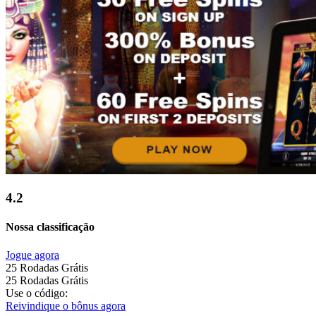
4.2
Nossa classificação
Jogue agora
25 Rodadas Grátis
25 Rodadas Grátis
Use o código:
Reivindique o bônus agora