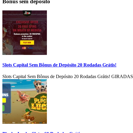
Bônus sem depósito
Slots Capital Sem Bônus de Depósito 20 Rodadas Grátis!
Slots Capital Sem Bônus de Depósito 20 Rodadas Grátis! GIRA