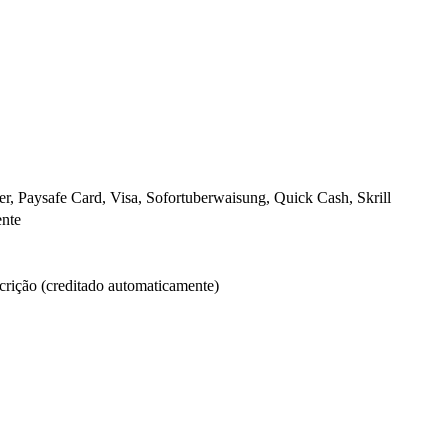
r, Paysafe Card, Visa, Sofortuberwaisung, Quick Cash, Skrill
ente
crição (creditado automaticamente)