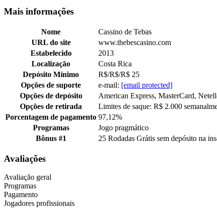
Mais informações
Nome
Cassino de Tebas
URL do site
www.thebescasino.com
Estabelecido
2013
Localização
Costa Rica
Depósito Mínimo
R$/R$/R$ 25
Opções de suporte
e-mail:
[email protected]
Opções de depósito
American Express, MasterCard, Netelle
Opções de retirada
Limites de saque: R$ 2.000 semanalm
Porcentagem de pagamento
97,12%
Programas
Jogo pragmático
Bônus #1
25 Rodadas Grátis sem depósito na ins
Avaliações
Avaliação geral
Programas
Pagamento
Jogadores profissionais