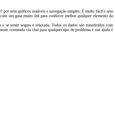
por seus gráficos notáveis ​​e navegação simples. É muito fácil e sem
ar com um guia muito útil para conhecer melhor qualquer elemento da
a se sentir segura e relaxada. Todos os dados são transferidos com
nte contatada via chat para qualquer tipo de problema e sua ajuda é