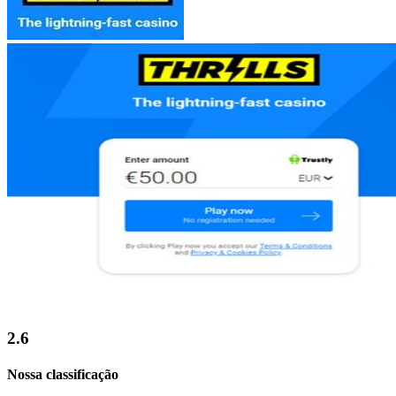
2.6
Nossa classificação