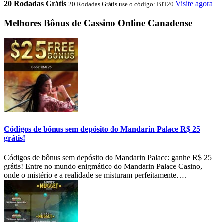
20 Rodadas Grátis
Visite agora
20 Rodadas Grátis use o código: BIT20
Melhores Bônus de Cassino Online Canadense
Códigos de bônus sem depósito do Mandarin Palace R$ 25
grátis!
Códigos de bônus sem depósito do Mandarin Palace: ganhe R$ 25
grátis! Entre no mundo enigmático do Mandarin Palace Casino,
onde o mistério e a realidade se misturam perfeitamente….