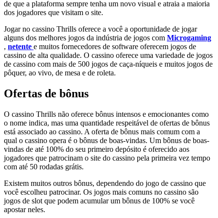
de que a plataforma sempre tenha um novo visual e atraia a maioria
dos jogadores que visitam o site.
Jogar no cassino Thrills oferece a você a oportunidade de jogar
alguns dos melhores jogos da indústria de jogos com
Microgaming
,
netente
e muitos fornecedores de software oferecem jogos de
cassino de alta qualidade. O cassino oferece uma variedade de jogos
de cassino com mais de 500 jogos de caça-níqueis e muitos jogos de
pôquer, ao vivo, de mesa e de roleta.
Ofertas de bônus
O cassino Thrills não oferece bônus intensos e emocionantes como
o nome indica, mas uma quantidade respeitável de ofertas de bônus
está associado ao cassino. A oferta de bônus mais comum com a
qual o cassino opera é o bônus de boas-vindas. Um bônus de boas-
vindas de até 100% do seu primeiro depósito é oferecido aos
jogadores que patrocinam o site do cassino pela primeira vez tempo
com até 50 rodadas grátis.
Existem muitos outros bônus, dependendo do jogo de cassino que
você escolheu patrocinar. Os jogos mais comuns no cassino são
jogos de slot que podem acumular um bônus de 100% se você
apostar neles.