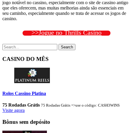
jogo notável no cassino, especialmente com o site de cassino antigo
que eles oferecem, mas muitas melhorias ainda são essenciais em
seu caminho, especialmente quando se trata de acessar os jogos de
cassino.
>>Jogue no Thrills Casino
CASINO DO MÊS
Rolos Cassino Platina
75 Rodadas Grátis
75 Rodadas Grátis =>use o código: CASH3WINS
Visite agora
Bônus sem depósito