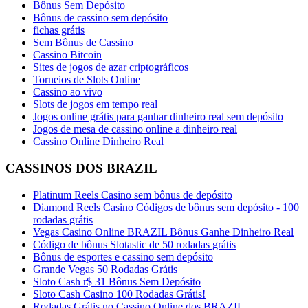
Bônus Sem Depósito
Bônus de cassino sem depósito
fichas grátis
Sem Bônus de Cassino
Cassino Bitcoin
Sites de jogos de azar criptográficos
Torneios de Slots Online
Cassino ao vivo
Slots de jogos em tempo real
Jogos online grátis para ganhar dinheiro real sem depósito
Jogos de mesa de cassino online a dinheiro real
Cassino Online Dinheiro Real
CASSINOS DOS BRAZIL
Platinum Reels Casino sem bônus de depósito
Diamond Reels Casino Códigos de bônus sem depósito - 100
rodadas grátis
Vegas Casino Online BRAZIL Bônus Ganhe Dinheiro Real
Código de bônus Slotastic de 50 rodadas grátis
Bônus de esportes e cassino sem depósito
Grande Vegas 50 Rodadas Grátis
Sloto Cash r$ 31 Bônus Sem Depósito
Sloto Cash Casino 100 Rodadas Grátis!
Rodadas Grátis no Cassino Online dos BRAZIL