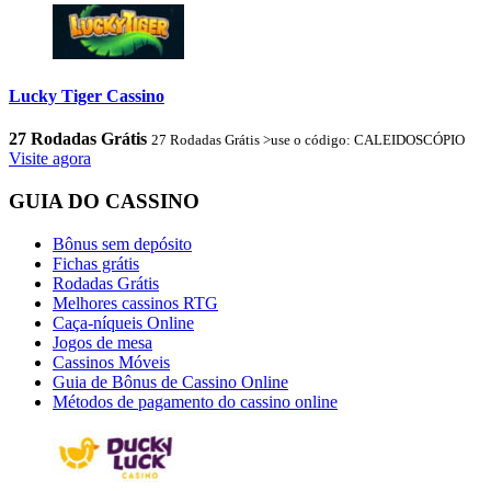
Lucky Tiger Cassino
27 Rodadas Grátis
27 Rodadas Grátis >use o código: CALEIDOSCÓPIO
Visite agora
GUIA DO CASSINO
Bônus sem depósito
Fichas grátis
Rodadas Grátis
Melhores cassinos RTG
Caça-níqueis Online
Jogos de mesa
Cassinos Móveis
Guia de Bônus de Cassino Online
Métodos de pagamento do cassino online