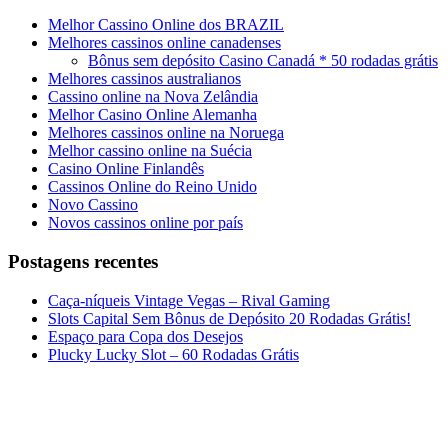
Melhor Cassino Online dos BRAZIL
Melhores cassinos online canadenses
Bônus sem depósito Casino Canadá * 50 rodadas grátis
Melhores cassinos australianos
Cassino online na Nova Zelândia
Melhor Casino Online Alemanha
Melhores cassinos online na Noruega
Melhor cassino online na Suécia
Casino Online Finlandês
Cassinos Online do Reino Unido
Novo Cassino
Novos cassinos online por país
Postagens recentes
Caça-níqueis Vintage Vegas – Rival Gaming
Slots Capital Sem Bônus de Depósito 20 Rodadas Grátis!
Espaço para Copa dos Desejos
Plucky Lucky Slot – 60 Rodadas Grátis