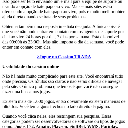
Isso pode ser feito enviando um e-mail para a equipe de suporte ou
usando a opção de bate-papo ao vivo. Mais e mais sites estão
oferecendo a opção de bate-papo ao vivo, pois é muito melhor obter
ajuda direta quando se trata de seus problemas.
Obtenha também uma resposta imediata de ajuda. A única coisa é
que você não pode entrar em contato com os agentes de suporte por
chat ao vivo 24 horas por dia, 7 dias por semana. Está disponível
das 09:00h às 23:00h. Mas não importa o dia da semana, você pode
entrar em contato com eles.
>Jogue no Cassino TRADA
Usabilidade do cassino online
Não há nada muito complicado para este site. Você encontrará tudo
onde precisar. Os rótulos são claros e não serão difíceis de navegar
pelo site. O único problema que temos é que você não consegue
fazer uma busca nos jogos.
Existem mais de 1.000 jogos, então obviamente existem maneiras de
filtrá-los. Você tem alguns trechos no lado direito da página.
Quando você clica neles, eles restringem sua pesquisa. Essas
categorias podem ser desenvolvedores de software ou tipos de jogos
como:
Jogos 1×2, Amatic, Playson, iSoftBet, WMS, Pariplay,