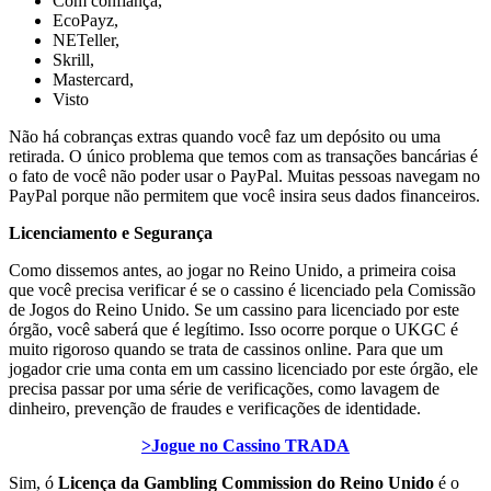
Com confiança,
EcoPayz,
NETeller,
Skrill,
Mastercard,
Visto
Não há cobranças extras quando você faz um depósito ou uma
retirada. O único problema que temos com as transações bancárias é
o fato de você não poder usar o PayPal. Muitas pessoas navegam no
PayPal porque não permitem que você insira seus dados financeiros.
Licenciamento e Segurança
Como dissemos antes, ao jogar no Reino Unido, a primeira coisa
que você precisa verificar é se o cassino é licenciado pela Comissão
de Jogos do Reino Unido. Se um cassino para licenciado por este
órgão, você saberá que é legítimo. Isso ocorre porque o UKGC é
muito rigoroso quando se trata de cassinos online. Para que um
jogador crie uma conta em um cassino licenciado por este órgão, ele
precisa passar por uma série de verificações, como lavagem de
dinheiro, prevenção de fraudes e verificações de identidade.
>Jogue no Cassino TRADA
Sim, ó
Licença da Gambling Commission do Reino Unido
é o