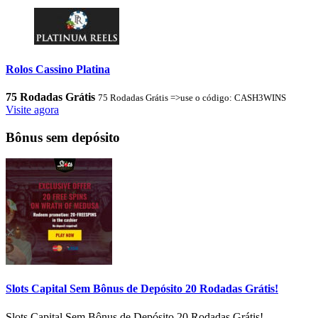
Rolos Cassino Platina
75 Rodadas Grátis
75 Rodadas Grátis =>use o código: CASH3WINS
Visite agora
Bônus sem depósito
Slots Capital Sem Bônus de Depósito 20 Rodadas Grátis!
Slots Capital Sem Bônus de Depósito 20 Rodadas Grátis!