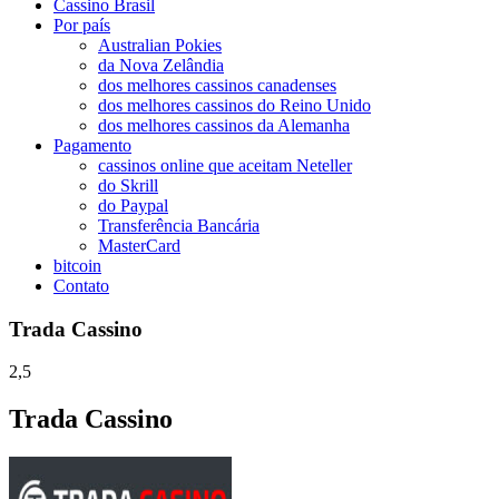
Cassino Brasil
Por país
Australian Pokies
da Nova Zelândia
dos melhores cassinos canadenses
dos melhores cassinos do Reino Unido
dos melhores cassinos da Alemanha
Pagamento
cassinos online que aceitam Neteller
do Skrill
do Paypal
Transferência Bancária
MasterCard
bitcoin
Contato
Trada Cassino
2,5
Trada Cassino