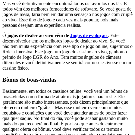
Mas você definitivamente encontrará todos os favoritos dos fãs. E
todos vêm dos melhores fornecedores de software. Se você gosta de
jogos de mesa, faria bem em dar uma sensação nos jogos com crupiê
ao vivo. Esse tipo de jogo é cada vez mais popular, pois mais
pessoas desejam uma experiência realista.
Ó
jogos de dealer ao vivo vêm de
Jogos de evolução
. Este
desenvolvedor tem os melhores jogos de dealer ao vivo. Se você
não tem muita experiência com esse tipo de jogo online, sugerimos o
Roleta Imersiva. Este jogo, um jogo de cassino ao vivo, ganhou o
prêmio de Jogo EGR do Ano. Tem muitos ângulos de câmeras
diferentes e você definitivamente se sentirá como se estivesse em um
cassino físico.
Bônus de boas-vindas
Basicamente, em todos os cassinos online, você verá um bônus de
boas-vindas como forma de atrair mais jogadores para o site. Eles
geralmente são muito interessantes, pois dizem principalmente que
oferecem dinheiro “grátis”. Mas esse dinheiro vem com muitos
requisitos e condições que você deve atender antes de poder fazer
qualquer saque. No final do dia, você pode acabar gastando muito
mais do que receberá no final. É por isso que antes de entrar em
qualquer oferta ou bônus, você deve verificar todos os termos e
condições. isso nós para que você possa entender completamente a