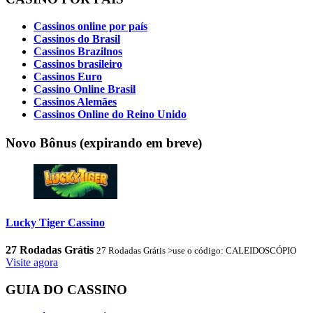
Cassinos online por país
Cassinos do Brasil
Cassinos Brazilnos
Cassinos brasileiro
Cassinos Euro
Cassino Online Brasil
Cassinos Alemães
Cassinos Online do Reino Unido
Novo Bônus (expirando em breve)
Lucky Tiger Cassino
27 Rodadas Grátis
27 Rodadas Grátis >use o código: CALEIDOSCÓPIO
Visite agora
GUIA DO CASSINO