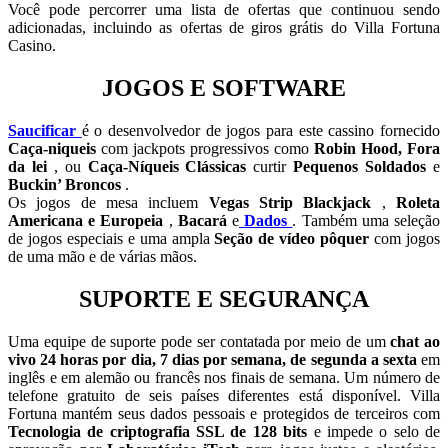
Você pode percorrer uma lista de ofertas que continuou sendo
adicionadas, incluindo as ofertas de giros grátis do Villa Fortuna
Casino.
JOGOS E SOFTWARE
Saucificar
é o desenvolvedor de jogos para este cassino fornecido
Caça-niqueis
com jackpots progressivos como
Robin Hood,
Fora
da lei
, ou
Caça-Níqueis Clássicas
curtir
Pequenos Soldados
e
Buckin’ Broncos
.
Os jogos de mesa incluem
Vegas Strip Blackjack
,
Roleta
Americana e Europeia
,
Bacará
e
Dados
. Também uma seleção
de jogos especiais e uma ampla
Seção de vídeo pôquer
com jogos
de uma mão e de várias mãos.
SUPORTE E SEGURANÇA
Uma equipe de suporte pode ser contatada por meio de um
chat ao
vivo 24 horas por dia, 7 dias por semana, de segunda a sexta
em
inglês e em alemão ou francês nos finais de semana. Um número de
telefone gratuito de seis países diferentes está disponível. Villa
Fortuna mantém seus dados pessoais e protegidos de terceiros com
Tecnologia de criptografia SSL de 128 bits
e impede o selo de