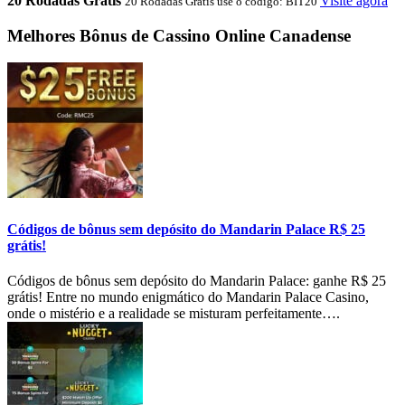
20 Rodadas Grátis
Visite agora
20 Rodadas Grátis use o código: BIT20
Melhores Bônus de Cassino Online Canadense
Códigos de bônus sem depósito do Mandarin Palace R$ 25
grátis!
Códigos de bônus sem depósito do Mandarin Palace: ganhe R$ 25
grátis! Entre no mundo enigmático do Mandarin Palace Casino,
onde o mistério e a realidade se misturam perfeitamente….