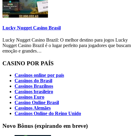
Lucky Nugget Casino Brasil
Lucky Nugget Casino Brazil: O melhor destino para jogos Lucky
Nugget Casino Brazil é o lugar perfeito para jogadores que buscam
emoção e grandes…
CASINO POR PAÍS
Cassinos online por país
Cassinos do Brasil
Cassinos Brazilnos
Cassinos brasileiro
Cassinos Euro
Cassino Online Brasil
Cassinos Alemães
Cassinos Online do Reino Unido
Novo Bônus (expirando em breve)