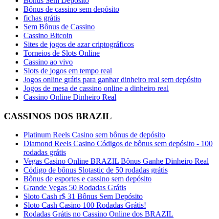
Bônus Sem Depósito
Bônus de cassino sem depósito
fichas grátis
Sem Bônus de Cassino
Cassino Bitcoin
Sites de jogos de azar criptográficos
Torneios de Slots Online
Cassino ao vivo
Slots de jogos em tempo real
Jogos online grátis para ganhar dinheiro real sem depósito
Jogos de mesa de cassino online a dinheiro real
Cassino Online Dinheiro Real
CASSINOS DOS BRAZIL
Platinum Reels Casino sem bônus de depósito
Diamond Reels Casino Códigos de bônus sem depósito - 100
rodadas grátis
Vegas Casino Online BRAZIL Bônus Ganhe Dinheiro Real
Código de bônus Slotastic de 50 rodadas grátis
Bônus de esportes e cassino sem depósito
Grande Vegas 50 Rodadas Grátis
Sloto Cash r$ 31 Bônus Sem Depósito
Sloto Cash Casino 100 Rodadas Grátis!
Rodadas Grátis no Cassino Online dos BRAZIL