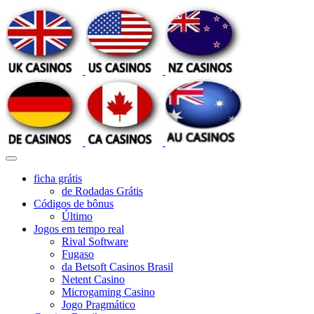
ficha grátis
de Rodadas Grátis
Códigos de bônus
Último
Jogos em tempo real
Rival Software
Fugaso
da Betsoft Casinos Brasil
Netent Casino
Microgaming Casino
Jogo Pragmático