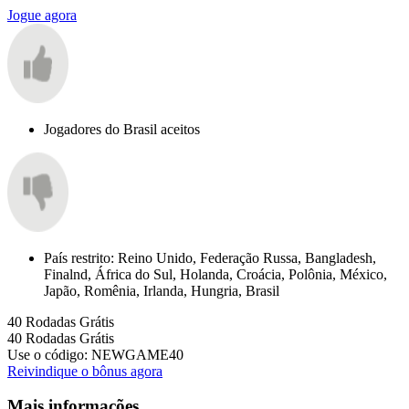
Jogue agora
Jogadores do Brasil aceitos
País restrito: Reino Unido, Federação Russa, Bangladesh,
Finalnd, África do Sul, Holanda, Croácia, Polônia, México,
Japão, Romênia, Irlanda, Hungria, Brasil
40 Rodadas Grátis
40 Rodadas Grátis
Use o código: NEWGAME40
Reivindique o bônus agora
Mais informações