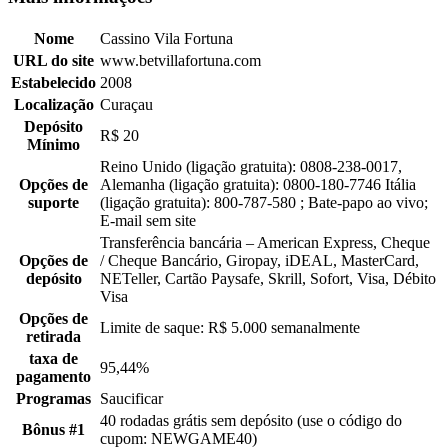
Nome
Cassino Vila Fortuna
URL do site
www.betvillafortuna.com
Estabelecido
2008
Localização
Curaçau
Depósito
R$ 20
Mínimo
Reino Unido (ligação gratuita): 0808-238-0017,
Opções de
Alemanha (ligação gratuita): 0800-180-7746 Itália
suporte
(ligação gratuita): 800-787-580 ; Bate-papo ao vivo;
E-mail sem site
Transferência bancária – American Express, Cheque
Opções de
/ Cheque Bancário, Giropay, iDEAL, MasterCard,
depósito
NETeller, Cartão Paysafe, Skrill, Sofort, Visa, Débito
Visa
Opções de
Limite de saque: R$ 5.000 semanalmente
retirada
taxa de
95,44%
pagamento
Programas
Saucificar
40 rodadas grátis sem depósito (use o código do
Bônus #1
cupom: NEWGAME40)