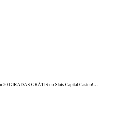
om 20 GIRADAS GRÁTIS no Slots Capital Casino!…