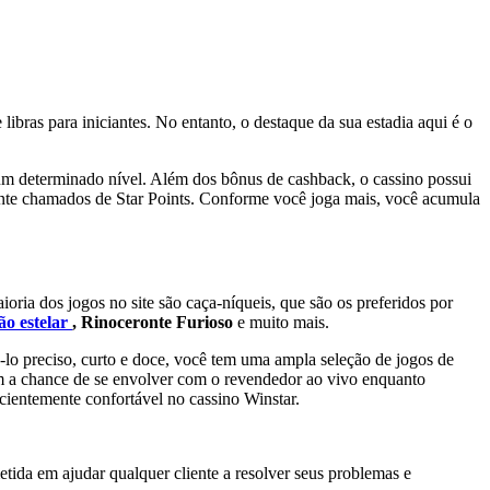
ibras para iniciantes. No entanto, o destaque da sua estadia aqui é o
m determinado nível. Além dos bônus de cashback, o cassino possui
ente chamados de Star Points. Conforme você joga mais, você acumula
oria dos jogos no site são caça-níqueis, que são os preferidos por
ão estelar
, Rinoceronte Furioso
e muito mais.
-lo preciso, curto e doce, você tem uma ampla seleção de jogos de
tem a chance de se envolver com o revendedor ao vivo enquanto
icientemente confortável no cassino Winstar.
etida em ajudar qualquer cliente a resolver seus problemas e