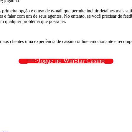
; jogatina.
primeira opção é o uso de e-mail que permite incluir detalhes mais su
les e falar com um de seus agentes. No entanto, se você precisar de feed
com qualquer problema que possa ter.
er aos clientes uma experiência de cassino online emocionante e recom
==>Jogue no WinStar Casino