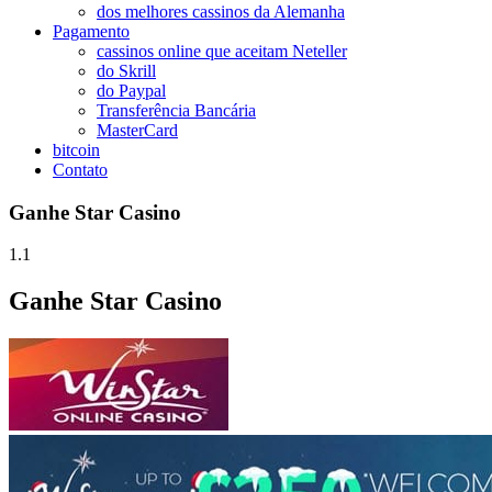
dos melhores cassinos da Alemanha
Pagamento
cassinos online que aceitam Neteller
do Skrill
do Paypal
Transferência Bancária
MasterCard
bitcoin
Contato
Ganhe Star Casino
1.1
Ganhe Star Casino