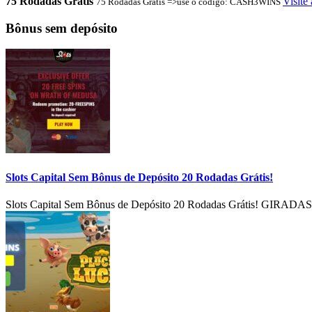
75 Rodadas Grátis
Visite
75 Rodadas Grátis =>use o código: CASH3WINS
Bônus sem depósito
Slots Capital Sem Bônus de Depósito 20 Rodadas Grátis!
Slots Capital Sem Bônus de Depósito 20 Rodadas Grátis! GIRA