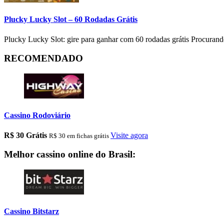
Plucky Lucky Slot – 60 Rodadas Grátis
Plucky Lucky Slot: gire para ganhar com 60 rodadas grátis Procura
RECOMENDADO
Cassino Rodoviário
R$ 30 Grátis
Visite agora
R$ 30 em fichas grátis
Melhor cassino online do Brasil:
Cassino Bitstarz