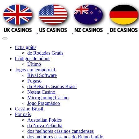
ficha grátis
de Rodadas Grátis
Códigos de bônus
Último
Jogos em tempo real
Rival Software
Fugaso
da Betsoft Casinos Brasil
Netent Casino
Microgaming Casino
Jogo Pragmático
Cassino Brasil
Por país
Australian Pokies
da Nova Zelândia
dos melhores cassinos canadenses
dos melhores cassinos do Reino Unido