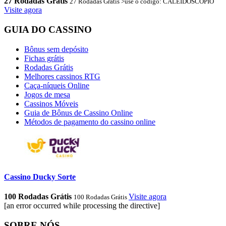
27 Rodadas Grátis
27 Rodadas Grátis >use o código: CALEIDOSCÓPIO
Visite agora
GUIA DO CASSINO
Bônus sem depósito
Fichas grátis
Rodadas Grátis
Melhores cassinos RTG
Caça-níqueis Online
Jogos de mesa
Cassinos Móveis
Guia de Bônus de Cassino Online
Métodos de pagamento do cassino online
Cassino Ducky Sorte
100 Rodadas Grátis
Visite agora
100 Rodadas Grátis
[an error occurred while processing the directive]
SOBRE NÓS