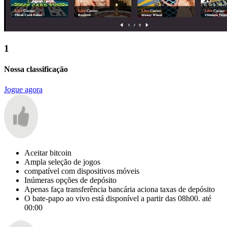
1
Nossa classificação
Jogue agora
Aceitar bitcoin
Ampla seleção de jogos
compatível com dispositivos móveis
Inúmeras opções de depósito
Apenas faça transferência bancária aciona taxas de depósito
O bate-papo ao vivo está disponível a partir das 08h00. até
00:00