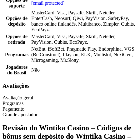
Opções de
[email protected]
suporte
MasterCard, Visa, Paysafe, Skrill, Neteller,
Opções de
EnterCash, Neosurf, Qiwi, PayVision, SafetyPay,
depósito
banco online finlandês, Multibanco, Zimpler, Cubits,
EcoPayz.
Opções de
MasterCard, Visa, Paysafe, Skrill, Neteller,
retirada
PayVision, Cubits, EcoPayz.
NetEnt, iSoftBet, Pragmatic Play, Endorphina, VGS
Programas
(BetConstruct), Playson, ELK, Multislot, NextGen,
Microgaming, Mr.Slotty.
Jogadores
Não
do Brasil
Avaliações
Avaliação geral
Programas
Pagamento
Grande apostador
Revisão do Wintika Casino – Códigos de
bônus sem depósito do Wintika Casino –