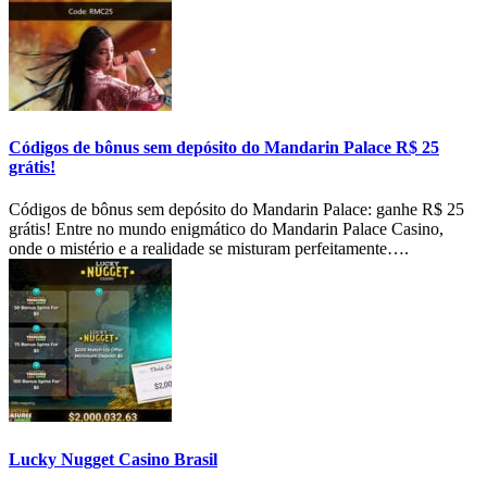
Códigos de bônus sem depósito do Mandarin Palace R$ 25
grátis!
Códigos de bônus sem depósito do Mandarin Palace: ganhe R$ 25
grátis! Entre no mundo enigmático do Mandarin Palace Casino,
onde o mistério e a realidade se misturam perfeitamente….
Lucky Nugget Casino Brasil