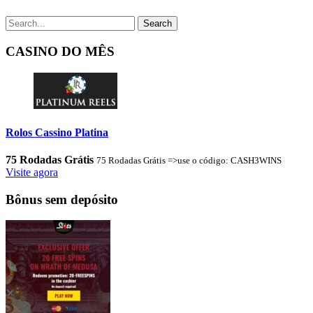
CASINO DO MÊS
Rolos Cassino Platina
75 Rodadas Grátis
75 Rodadas Grátis =>use o código: CASH3WINS
Visite agora
Bônus sem depósito