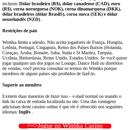
incluem:
Dólar brasileiro (R$), dólar canadense (CAD), euro
(R$), coroa norueguesa (NOK), coroa dinamarquesa (DKK),
dólar brasileiros (dólar BrasilS), coroa sueca (SEK) e dólar
neozelandês (NZD)
.
Restrições de país
Wintika limita a adesão. Não aceita jogadores de França, Hungria,
Letônia, Portugal, Cingapura, Reino dos Países Baixos (Holanda,
Curaçao, Aruba, Bonaire, Saba, Statia e St Martin), Turquia,
Ucrânia, Bielorrússia, Reino Unido, Estados Unidos. Se você quiser
jogar qualquer um dos jogos no Lounge, Dance Hall ou diretórios
de vendas, você precisa consultar os termos do Wintika porque
membros de alguns países são proibidos de fazê-lo.
Suporte ao membro
Existem duas maneiras de fazer isso – e-mail normal ou usando o
link da caixa de entrada localizada no site. Uma das vantagens
adicionais deste cassino online é que ele é oferecido nos seguintes
idiomas:
Inglês
.
==>Jogue no Wintika Casino