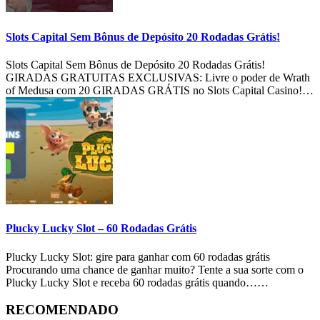
Slots Capital Sem Bônus de Depósito 20 Rodadas Grátis!
Slots Capital Sem Bônus de Depósito 20 Rodadas Grátis!
GIRADAS GRATUITAS EXCLUSIVAS: Livre o poder de Wrath
of Medusa com 20 GIRADAS GRÁTIS no Slots Capital Casino!…
Plucky Lucky Slot – 60 Rodadas Grátis
Plucky Lucky Slot: gire para ganhar com 60 rodadas grátis
Procurando uma chance de ganhar muito? Tente a sua sorte com o
Plucky Lucky Slot e receba 60 rodadas grátis quando……
RECOMENDADO