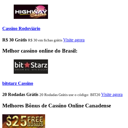
Cassino Rodoviário
R$ 30 Grátis
Visite agora
R$ 30 em fichas grátis
Melhor cassino online do Brasil:
bitstarz Cassino
20 Rodadas Grátis
Visite agora
20 Rodadas Grátis use o código: BIT20
Melhores Bônus de Cassino Online Canadense