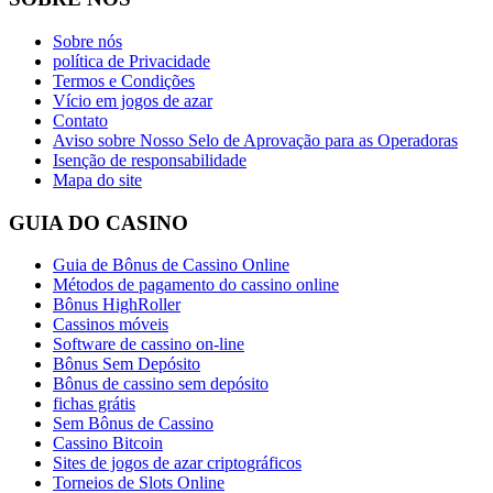
Sobre nós
política de Privacidade
Termos e Condições
Vício em jogos de azar
Contato
Aviso sobre Nosso Selo de Aprovação para as Operadoras
Isenção de responsabilidade
Mapa do site
GUIA DO CASINO
Guia de Bônus de Cassino Online
Métodos de pagamento do cassino online
Bônus HighRoller
Cassinos móveis
Software de cassino on-line
Bônus Sem Depósito
Bônus de cassino sem depósito
fichas grátis
Sem Bônus de Cassino
Cassino Bitcoin
Sites de jogos de azar criptográficos
Torneios de Slots Online