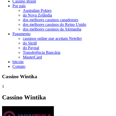
Cassino Brasil
Por país
Australian Pokies
da Nova Zelândia
dos melhores cassinos canadenses
dos melhores cassinos do Reino Unido
dos melhores cassinos da Alemanha
Pagamento
cassinos online que aceitam Neteller
do Skrill
do Paypal
Transferência Bancária
MasterCard
bitcoin
Contato
Cassino Wintika
1
Cassino Wintika