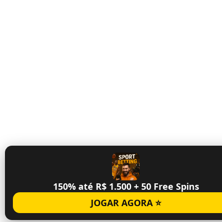
150% até R$ 1.500 + 50 Free Spins
JOGAR AGORA ⭐