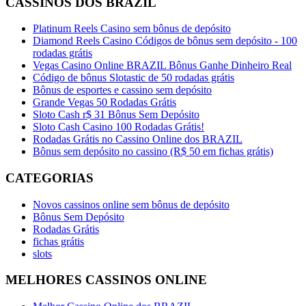
CASSINOS DOS BRAZIL
Platinum Reels Casino sem bônus de depósito
Diamond Reels Casino Códigos de bônus sem depósito - 100
rodadas grátis
Vegas Casino Online BRAZIL Bônus Ganhe Dinheiro Real
Código de bônus Slotastic de 50 rodadas grátis
Bônus de esportes e cassino sem depósito
Grande Vegas 50 Rodadas Grátis
Sloto Cash r$ 31 Bônus Sem Depósito
Sloto Cash Casino 100 Rodadas Grátis!
Rodadas Grátis no Cassino Online dos BRAZIL
Bônus sem depósito no cassino (R$ 50 em fichas grátis)
CATEGORIAS
Novos cassinos online sem bônus de depósito
Bônus Sem Depósito
Rodadas Grátis
fichas grátis
slots
MELHORES CASSINOS ONLINE