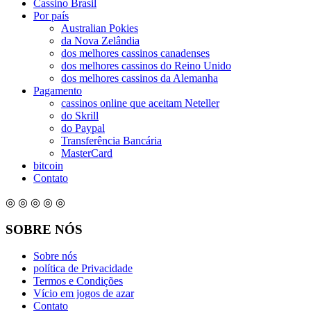
Cassino Brasil
Por país
Australian Pokies
da Nova Zelândia
dos melhores cassinos canadenses
dos melhores cassinos do Reino Unido
dos melhores cassinos da Alemanha
Pagamento
cassinos online que aceitam Neteller
do Skrill
do Paypal
Transferência Bancária
MasterCard
bitcoin
Contato
◎ ◎ ◎ ◎ ◎
SOBRE NÓS
Sobre nós
política de Privacidade
Termos e Condições
Vício em jogos de azar
Contato