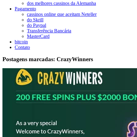
dos melhores cassinos da Alemanha
Pagamento
cassinos online que aceitam Neteller
do Skrill
do Paypal
Transferência Bancária
MasterCard
bitcoin
Contato
Postagens marcadas: CrazyWinners