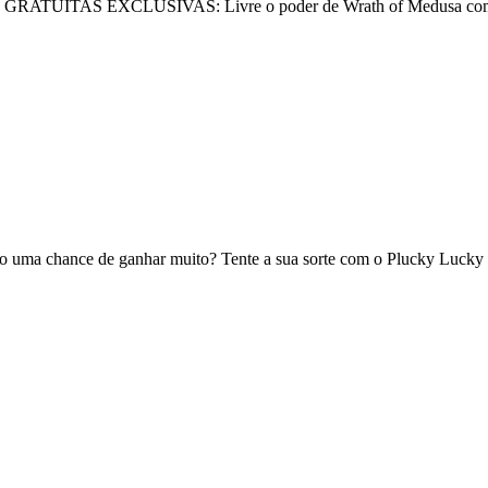
DAS GRATUITAS EXCLUSIVAS: Livre o poder de Wrath of Medusa c
ndo uma chance de ganhar muito? Tente a sua sorte com o Plucky Luck