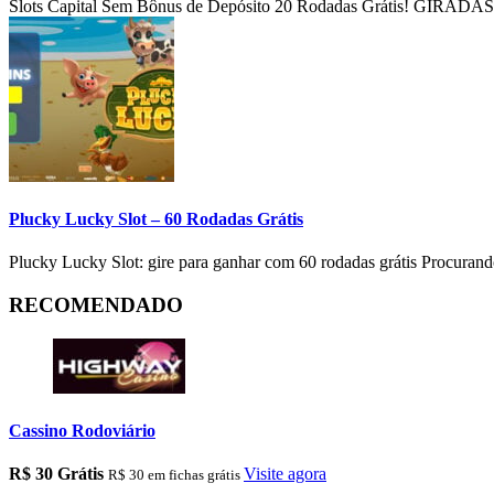
Slots Capital Sem Bônus de Depósito 20 Rodadas Grátis! GIRA
Plucky Lucky Slot – 60 Rodadas Grátis
Plucky Lucky Slot: gire para ganhar com 60 rodadas grátis Procura
RECOMENDADO
Cassino Rodoviário
R$ 30 Grátis
Visite agora
R$ 30 em fichas grátis