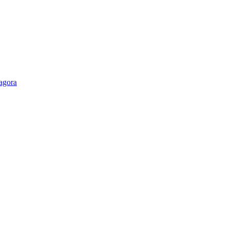
 agora