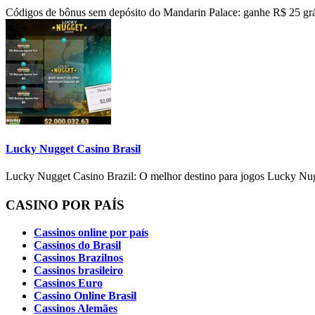
Códigos de bônus sem depósito do Mandarin Palace: ganhe R$ 25 grát
Lucky Nugget Casino Brasil
Lucky Nugget Casino Brazil: O melhor destino para jogos Lucky Nug
CASINO POR PAÍS
Cassinos online por país
Cassinos do Brasil
Cassinos Brazilnos
Cassinos brasileiro
Cassinos Euro
Cassino Online Brasil
Cassinos Alemães