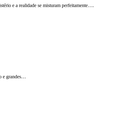
tério e a realidade se misturam perfeitamente….
ão e grandes…