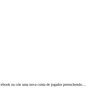
acebook ou crie uma nova conta de jogador preenchendo…