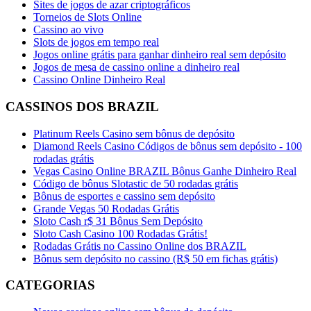
Sites de jogos de azar criptográficos
Torneios de Slots Online
Cassino ao vivo
Slots de jogos em tempo real
Jogos online grátis para ganhar dinheiro real sem depósito
Jogos de mesa de cassino online a dinheiro real
Cassino Online Dinheiro Real
CASSINOS DOS BRAZIL
Platinum Reels Casino sem bônus de depósito
Diamond Reels Casino Códigos de bônus sem depósito - 100
rodadas grátis
Vegas Casino Online BRAZIL Bônus Ganhe Dinheiro Real
Código de bônus Slotastic de 50 rodadas grátis
Bônus de esportes e cassino sem depósito
Grande Vegas 50 Rodadas Grátis
Sloto Cash r$ 31 Bônus Sem Depósito
Sloto Cash Casino 100 Rodadas Grátis!
Rodadas Grátis no Cassino Online dos BRAZIL
Bônus sem depósito no cassino (R$ 50 em fichas grátis)
CATEGORIAS