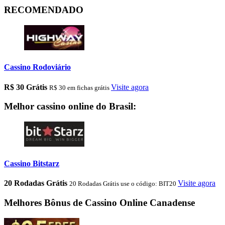
RECOMENDADO
Cassino Rodoviário
R$ 30 Grátis
Visite agora
R$ 30 em fichas grátis
Melhor cassino online do Brasil:
Cassino Bitstarz
20 Rodadas Grátis
Visite agora
20 Rodadas Grátis use o código: BIT20
Melhores Bônus de Cassino Online Canadense