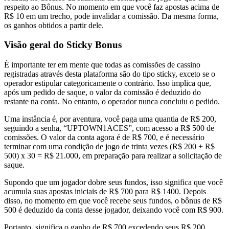
respeito ao Bônus. No momento em que você faz apostas acima de
R$ 10 em um trecho, pode invalidar a comissão. Da mesma forma,
os ganhos obtidos a partir dele.
Visão geral do Sticky Bonus
É importante ter em mente que todas as comissões de cassino
registradas através desta plataforma são do tipo sticky, exceto se o
operador estipular categoricamente o contrário. Isso implica que,
após um pedido de saque, o valor da comissão é deduzido do
restante na conta. No entanto, o operador nunca concluiu o pedido.
Uma instância é, por aventura, você paga uma quantia de R$ 200,
seguindo a senha, “UPTOWN1ACES”, com acesso a R$ 500 de
comissões. O valor da conta agora é de R$ 700, e é necessário
terminar com uma condição de jogo de trinta vezes (R$ 200 + R$
500) x 30 = R$ 21.000, em preparação para realizar a solicitação de
saque.
Supondo que um jogador dobre seus fundos, isso significa que você
acumula suas apostas iniciais de R$ 700 para R$ 1400. Depois
disso, no momento em que você recebe seus fundos, o bônus de R$
500 é deduzido da conta desse jogador, deixando você com R$ 900.
Portanto, significa o ganho de R$ 700 excedendo seus R$ 200