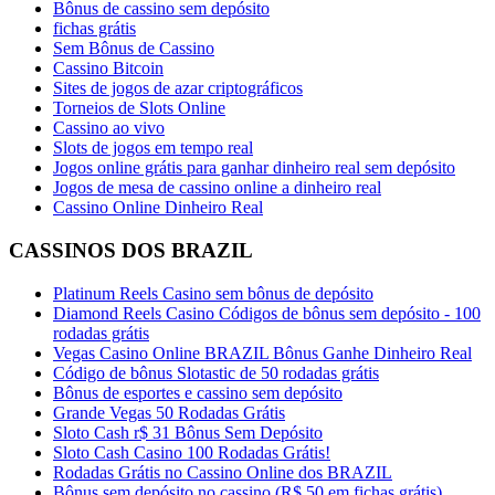
Bônus de cassino sem depósito
fichas grátis
Sem Bônus de Cassino
Cassino Bitcoin
Sites de jogos de azar criptográficos
Torneios de Slots Online
Cassino ao vivo
Slots de jogos em tempo real
Jogos online grátis para ganhar dinheiro real sem depósito
Jogos de mesa de cassino online a dinheiro real
Cassino Online Dinheiro Real
CASSINOS DOS BRAZIL
Platinum Reels Casino sem bônus de depósito
Diamond Reels Casino Códigos de bônus sem depósito - 100
rodadas grátis
Vegas Casino Online BRAZIL Bônus Ganhe Dinheiro Real
Código de bônus Slotastic de 50 rodadas grátis
Bônus de esportes e cassino sem depósito
Grande Vegas 50 Rodadas Grátis
Sloto Cash r$ 31 Bônus Sem Depósito
Sloto Cash Casino 100 Rodadas Grátis!
Rodadas Grátis no Cassino Online dos BRAZIL
Bônus sem depósito no cassino (R$ 50 em fichas grátis)