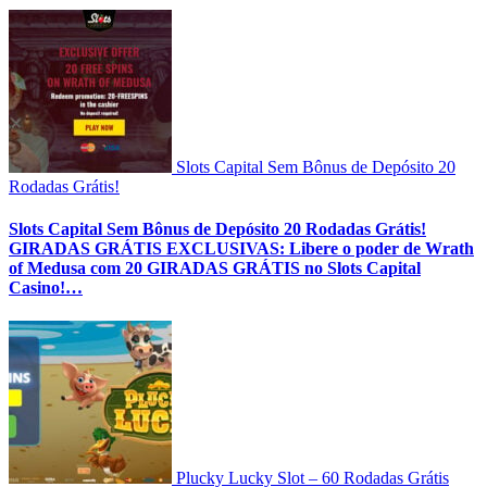
Slots Capital Sem Bônus de Depósito 20
Rodadas Grátis!
Slots Capital Sem Bônus de Depósito 20 Rodadas Grátis!
GIRADAS GRÁTIS EXCLUSIVAS: Libere o poder de Wrath
of Medusa com 20 GIRADAS GRÁTIS no Slots Capital
Casino!…
Plucky Lucky Slot – 60 Rodadas Grátis