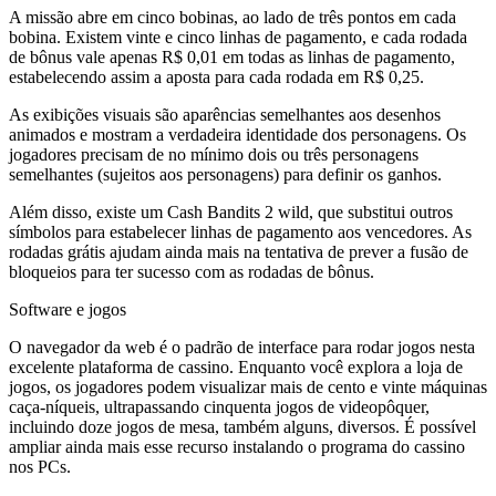
A missão abre em cinco bobinas, ao lado de três pontos em cada
bobina. Existem vinte e cinco linhas de pagamento, e cada rodada
de bônus vale apenas R$ 0,01 em todas as linhas de pagamento,
estabelecendo assim a aposta para cada rodada em R$ 0,25.
As exibições visuais são aparências semelhantes aos desenhos
animados e mostram a verdadeira identidade dos personagens. Os
jogadores precisam de no mínimo dois ou três personagens
semelhantes (sujeitos aos personagens) para definir os ganhos.
Além disso, existe um Cash Bandits 2 wild, que substitui outros
símbolos para estabelecer linhas de pagamento aos vencedores. As
rodadas grátis ajudam ainda mais na tentativa de prever a fusão de
bloqueios para ter sucesso com as rodadas de bônus.
Software e jogos
O navegador da web é o padrão de interface para rodar jogos nesta
excelente plataforma de cassino. Enquanto você explora a loja de
jogos, os jogadores podem visualizar mais de cento e vinte máquinas
caça-níqueis, ultrapassando cinquenta jogos de videopôquer,
incluindo doze jogos de mesa, também alguns, diversos. É possível
ampliar ainda mais esse recurso instalando o programa do cassino
nos PCs.