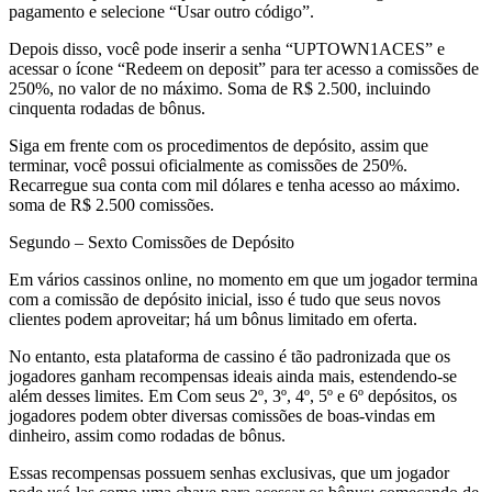
pagamento e selecione “Usar outro código”.
Depois disso, você pode inserir a senha “UPTOWN1ACES” e
acessar o ícone “Redeem on deposit” para ter acesso a comissões de
250%, no valor de no máximo. Soma de R$ 2.500, incluindo
cinquenta rodadas de bônus.
Siga em frente com os procedimentos de depósito, assim que
terminar, você possui oficialmente as comissões de 250%.
Recarregue sua conta com mil dólares e tenha acesso ao máximo.
soma de R$ 2.500 comissões.
Segundo – Sexto Comissões de Depósito
Em vários cassinos online, no momento em que um jogador termina
com a comissão de depósito inicial, isso é tudo que seus novos
clientes podem aproveitar; há um bônus limitado em oferta.
No entanto, esta plataforma de cassino é tão padronizada que os
jogadores ganham recompensas ideais ainda mais, estendendo-se
além desses limites. Em Com seus 2º, 3º, 4º, 5º e 6º depósitos, os
jogadores podem obter diversas comissões de boas-vindas em
dinheiro, assim como rodadas de bônus.
Essas recompensas possuem senhas exclusivas, que um jogador