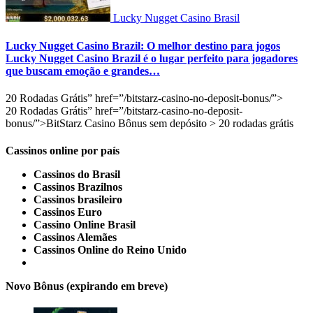
Lucky Nugget Casino Brasil
Lucky Nugget Casino Brazil: O melhor destino para jogos
Lucky Nugget Casino Brazil é o lugar perfeito para jogadores
que buscam emoção e grandes…
20 Rodadas Grátis” href=”/bitstarz-casino-no-deposit-bonus/”>
20 Rodadas Grátis” href=”/bitstarz-casino-no-deposit-
bonus/”>BitStarz Casino Bônus sem depósito > 20 rodadas grátis
Cassinos online por país
Cassinos do Brasil
Cassinos Brazilnos
Cassinos brasileiro
Cassinos Euro
Cassino Online Brasil
Cassinos Alemães
Cassinos Online do Reino Unido
Novo Bônus (expirando em breve)