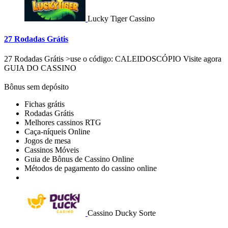
Lucky Tiger Cassino
27 Rodadas Grátis
27 Rodadas Grátis >use o código: CALEIDOSCÓPIO
Visite agora
GUIA DO CASSINO
Bônus sem depósito
Fichas grátis
Rodadas Grátis
Melhores cassinos RTG
Caça-níqueis Online
Jogos de mesa
Cassinos Móveis
Guia de Bônus de Cassino Online
Métodos de pagamento do cassino online
Cassino Ducky Sorte