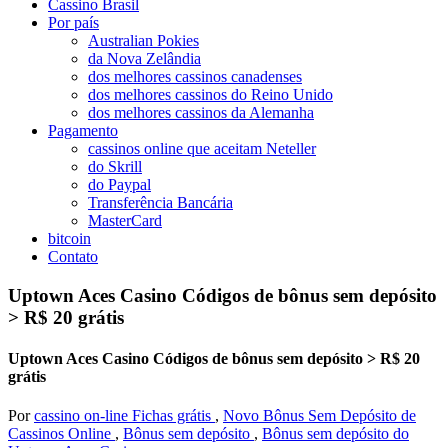
Cassino Brasil
Por país
Australian Pokies
da Nova Zelândia
dos melhores cassinos canadenses
dos melhores cassinos do Reino Unido
dos melhores cassinos da Alemanha
Pagamento
cassinos online que aceitam Neteller
do Skrill
do Paypal
Transferência Bancária
MasterCard
bitcoin
Contato
Uptown Aces Casino Códigos de bônus sem depósito
> R$ 20 grátis
Uptown Aces Casino Códigos de bônus sem depósito > R$ 20
grátis
Por
cassino on-line
Fichas grátis
,
Novo Bônus Sem Depósito de
Cassinos Online
,
Bônus sem depósito
,
Bônus sem depósito do