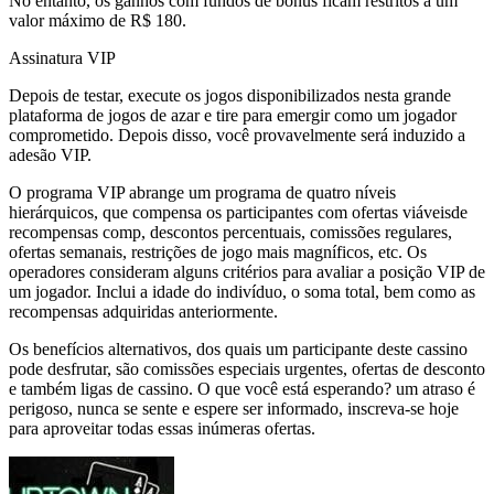
No entanto, os ganhos com fundos de bônus ficam restritos a um
valor máximo de R$ 180.
Assinatura VIP
Depois de testar, execute os jogos disponibilizados nesta grande
plataforma de jogos de azar e tire para emergir como um jogador
comprometido. Depois disso, você provavelmente será induzido a
adesão VIP.
O programa VIP abrange um programa de quatro níveis
hierárquicos, que compensa os participantes com ofertas viáveis​​de
recompensas comp, descontos percentuais, comissões regulares,
ofertas semanais, restrições de jogo mais magníficos, etc. Os
operadores consideram alguns critérios para avaliar a posição VIP de
um jogador. Inclui a idade do indivíduo, o soma total, bem como as
recompensas adquiridas anteriormente.
Os benefícios alternativos, dos quais um participante deste cassino
pode desfrutar, são comissões especiais urgentes, ofertas de desconto
e também ligas de cassino. O que você está esperando? um atraso é
perigoso, nunca se sente e espere ser informado, inscreva-se hoje
para aproveitar todas essas inúmeras ofertas.