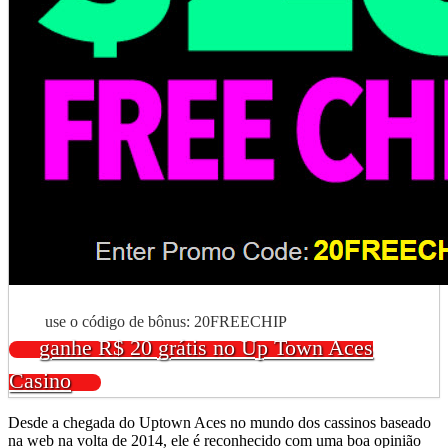
use o código de bônus: 20FREECHIP
ganhe R$ 20 grátis no Up Town Aces
Casino
Desde a chegada do Uptown Aces no mundo dos cassinos baseado
na web na volta de 2014, ele é reconhecido com uma boa opinião