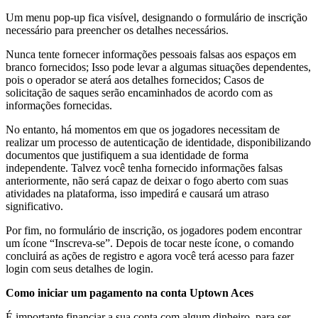
Um menu pop-up fica visível, designando o formulário de inscrição
necessário para preencher os detalhes necessários.
Nunca tente fornecer informações pessoais falsas aos espaços em
branco fornecidos; Isso pode levar a algumas situações dependentes,
pois o operador se aterá aos detalhes fornecidos; Casos de
solicitação de saques serão encaminhados de acordo com as
informações fornecidas.
No entanto, há momentos em que os jogadores necessitam de
realizar um processo de autenticação de identidade, disponibilizando
documentos que justifiquem a sua identidade de forma
independente. Talvez você tenha fornecido informações falsas
anteriormente, não será capaz de deixar o fogo aberto com suas
atividades na plataforma, isso impedirá e causará um atraso
significativo.
Por fim, no formulário de inscrição, os jogadores podem encontrar
um ícone “Inscreva-se”. Depois de tocar neste ícone, o comando
concluirá as ações de registro e agora você terá acesso para fazer
login com seus detalhes de login.
Como iniciar um pagamento na conta Uptown Aces
É importante financiar a sua conta com algum dinheiro, para ser