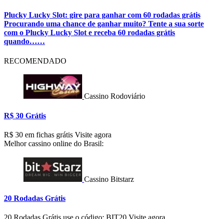
Plucky Lucky Slot: gire para ganhar com 60 rodadas grátis
Procurando uma chance de ganhar muito? Tente a sua sorte
com o Plucky Lucky Slot e receba 60 rodadas grátis
quando……
RECOMENDADO
Cassino Rodoviário
R$ 30 Grátis
R$ 30 em fichas grátis
Visite agora
Melhor cassino online do Brasil:
Cassino Bitstarz
20 Rodadas Grátis
20 Rodadas Grátis use o código: BIT20
Visite agora