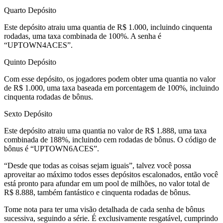
Quarto Depósito
Este depósito atraiu uma quantia de R$ 1.000, incluindo cinquenta
rodadas, uma taxa combinada de 100%. A senha é
“UPTOWN4ACES”.
Quinto Depósito
Com esse depósito, os jogadores podem obter uma quantia no valor
de R$ 1.000, uma taxa baseada em porcentagem de 100%, incluindo
cinquenta rodadas de bônus.
Sexto Depósito
Este depósito atraiu uma quantia no valor de R$ 1.888, uma taxa
combinada de 188%, incluindo cem rodadas de bônus. O código de
bônus é “UPTOWN6ACES”.
“Desde que todas as coisas sejam iguais”, talvez você possa
aproveitar ao máximo todos esses depósitos escalonados, então você
está pronto para afundar em um pool de milhões, no valor total de
R$ 8.888, também fantástico e cinquenta rodadas de bônus.
Tome nota para ter uma visão detalhada de cada senha de bônus
sucessiva, seguindo a série. É exclusivamente resgatável, cumprindo