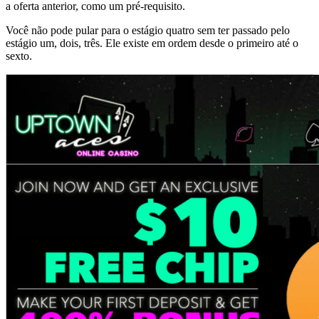
a oferta anterior, como um pré-requisito.
Você não pode pular para o estágio quatro sem ter passado pelo
estágio um, dois, três. Ele existe em ordem desde o primeiro até o
sexto.