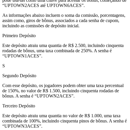
pode usá-las como uma chave para acessar os bônus; começando de
“UPTOWN2ACES até UPTOWN6ACES”.
As informações abaixo incluem o soma da comissão, porcentagens,
assim como, giros de bônus, associados a cada senha de cupom,
incluindo as comissões de depósito inicial.
Primeiro Depósito
Este depósito atraiu uma quantia de R$ 2.500, incluindo cinquenta
rodadas de bônus, uma taxa combinada de 250%. A senha é
“UPTOWN1ACES”.
S
Segundo Depósito
Com esse depósito, os jogadores podem obter uma taxa percentual
de 150%, no valor de R$ 1.500, incluindo cinquenta rodadas de
bônus. A senha é “UPTOWN2ACES”.
Terceiro Depósito
Este depósito atraiu uma quantia no valor de R$ 1.000, uma taxa
combinada de 100%, incluindo cinquenta pinos de bônus. A senha é
“UPTOWN3ACES”.