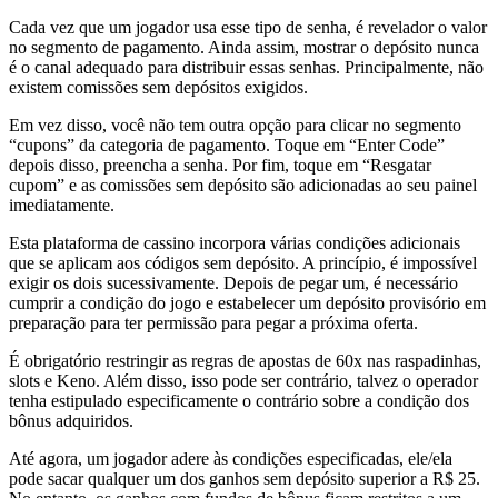
Cada vez que um jogador usa esse tipo de senha, é revelador o valor
no segmento de pagamento. Ainda assim, mostrar o depósito nunca
é o canal adequado para distribuir essas senhas. Principalmente, não
existem comissões sem depósitos exigidos.
Em vez disso, você não tem outra opção para clicar no segmento
“cupons” da categoria de pagamento. Toque em “Enter Code”
depois disso, preencha a senha. Por fim, toque em “Resgatar
cupom” e as comissões sem depósito são adicionadas ao seu painel
imediatamente.
Esta plataforma de cassino incorpora várias condições adicionais
que se aplicam aos códigos sem depósito. A princípio, é impossível
exigir os dois sucessivamente. Depois de pegar um, é necessário
cumprir a condição do jogo e estabelecer um depósito provisório em
preparação para ter permissão para pegar a próxima oferta.
É obrigatório restringir as regras de apostas de 60x nas raspadinhas,
slots e Keno. Além disso, isso pode ser contrário, talvez o operador
tenha estipulado especificamente o contrário sobre a condição dos
bônus adquiridos.
Até agora, um jogador adere às condições especificadas, ele/ela
pode sacar qualquer um dos ganhos sem depósito superior a R$ 25.