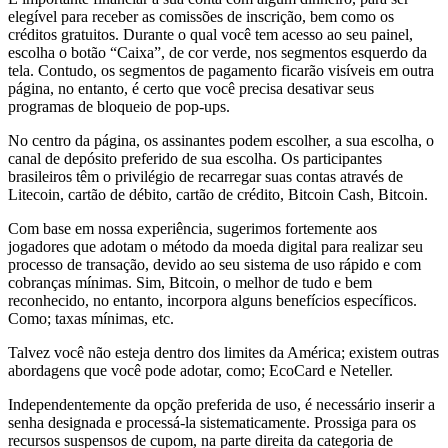
elegível para receber as comissões de inscrição, bem como os
créditos gratuitos. Durante o qual você tem acesso ao seu painel,
escolha o botão “Caixa”, de cor verde, nos segmentos esquerdo da
tela. Contudo, os segmentos de pagamento ficarão visíveis em outra
página, no entanto, é certo que você precisa desativar seus
programas de bloqueio de pop-ups.
No centro da página, os assinantes podem escolher, a sua escolha, o
canal de depósito preferido de sua escolha. Os participantes
brasileiros têm o privilégio de recarregar suas contas através de
Litecoin, cartão de débito, cartão de crédito, Bitcoin Cash, Bitcoin.
Com base em nossa experiência, sugerimos fortemente aos
jogadores que adotam o método da moeda digital para realizar seu
processo de transação, devido ao seu sistema de uso rápido e com
cobranças mínimas. Sim, Bitcoin, o melhor de tudo e bem
reconhecido, no entanto, incorpora alguns benefícios específicos.
Como; taxas mínimas, etc.
Talvez você não esteja dentro dos limites da América; existem outras
abordagens que você pode adotar, como; EcoCard e Neteller.
Independentemente da opção preferida de uso, é necessário inserir a
senha designada e processá-la sistematicamente. Prossiga para os
recursos suspensos de cupom, na parte direita da categoria de