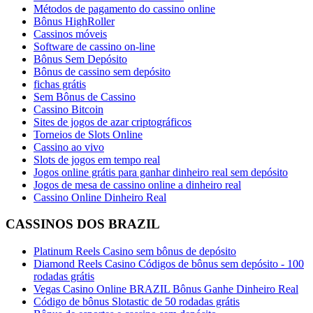
Métodos de pagamento do cassino online
Bônus HighRoller
Cassinos móveis
Software de cassino on-line
Bônus Sem Depósito
Bônus de cassino sem depósito
fichas grátis
Sem Bônus de Cassino
Cassino Bitcoin
Sites de jogos de azar criptográficos
Torneios de Slots Online
Cassino ao vivo
Slots de jogos em tempo real
Jogos online grátis para ganhar dinheiro real sem depósito
Jogos de mesa de cassino online a dinheiro real
Cassino Online Dinheiro Real
CASSINOS DOS BRAZIL
Platinum Reels Casino sem bônus de depósito
Diamond Reels Casino Códigos de bônus sem depósito - 100
rodadas grátis
Vegas Casino Online BRAZIL Bônus Ganhe Dinheiro Real
Código de bônus Slotastic de 50 rodadas grátis