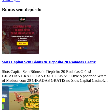
Bônus sem depósito
Slots Capital Sem Bônus de Depósito 20 Rodadas Grátis!
Slots Capital Sem Bônus de Depósito 20 Rodadas Grátis!
GIRADAS GRATUITAS EXCLUSIVAS: Livre o poder de Wrath
of Medusa com 20 GIRADAS GRÁTIS no Slots Capital Casino!…