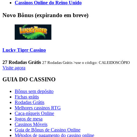
Cassinos Online do Reino Unido
Novo Bônus (expirando em breve)
Lucky Tiger Cassino
27 Rodadas Grátis
27 Rodadas Grátis >use o código: CALEIDOSCÓPIO
Visite agora
GUIA DO CASSINO
Bônus sem depósito
Fichas grátis
Rodadas Grátis
Melhores cassinos RTG
Caça-níqueis Online
Jogos de mesa
Cassinos Móveis
Guia de Bônus de Cassino Online
Métodos de pagamento do cassino online