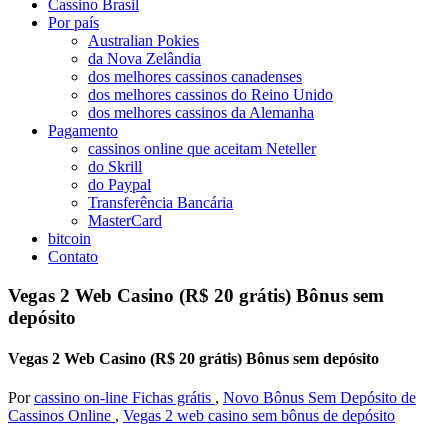
Cassino Brasil
Por país
Australian Pokies
da Nova Zelândia
dos melhores cassinos canadenses
dos melhores cassinos do Reino Unido
dos melhores cassinos da Alemanha
Pagamento
cassinos online que aceitam Neteller
do Skrill
do Paypal
Transferência Bancária
MasterCard
bitcoin
Contato
Vegas 2 Web Casino (R$ 20 grátis) Bônus sem
depósito
Vegas 2 Web Casino (R$ 20 grátis) Bônus sem depósito
Por
cassino on-line
Fichas grátis
,
Novo Bônus Sem Depósito de
Cassinos Online
,
Vegas 2 web casino sem bônus de depósito