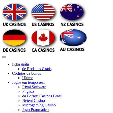
ficha grátis
de Rodadas Grátis
Códigos de bônus
Último
Jogos em tempo real
Rival Software
Fugaso
da Betsoft Casinos Brasil
Netent Casino
Microgaming Casino
Jogo Pragmático