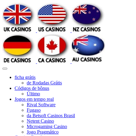
ficha grátis
de Rodadas Grátis
Códigos de bônus
Último
Jogos em tempo real
Rival Software
Fugaso
da Betsoft Casinos Brasil
Netent Casino
Microgaming Casino
Jogo Pragmático