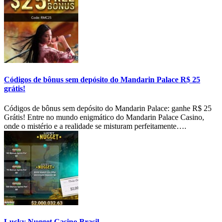
Códigos de bônus sem depósito do Mandarin Palace R$ 25
grátis!
Códigos de bônus sem depósito do Mandarin Palace: ganhe R$ 25
Grátis! Entre no mundo enigmático do Mandarin Palace Casino,
onde o mistério e a realidade se misturam perfeitamente….
Lucky Nugget Casino Brasil