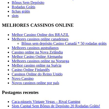
Bônus Sem Depósito
Rodadas Grátis
fichas grátis
slots
MELHORES CASSINOS ONLINE
Melhor Cassino Online dos BRAZIL
Melhores cassinos online canadenses
Bônus sem depósito Casino Canadá * 50 rodadas grátis
Melhores cassinos australianos
Cassino online na Nova Zelândia
Melhor Casino Online Alemanha
Melhores cassinos online na Noruega
Melhor cassino online na Suécia
Casino Online Finlandês
Cassinos Online do Reino Unido
Novo Cassino
Novos cassinos online por país
Postagens recentes
Caça-níqueis Vintage Vegas – Rival Gaming
Slots Capital Sem Bônus de Depósito 20 Rodadas Grátis!