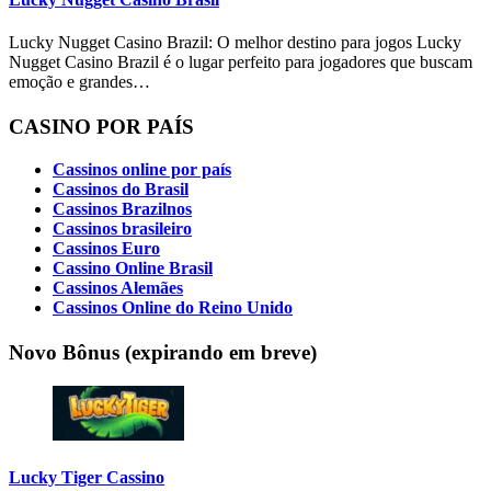
Lucky Nugget Casino Brazil: O melhor destino para jogos Lucky
Nugget Casino Brazil é o lugar perfeito para jogadores que buscam
emoção e grandes…
CASINO POR PAÍS
Cassinos online por país
Cassinos do Brasil
Cassinos Brazilnos
Cassinos brasileiro
Cassinos Euro
Cassino Online Brasil
Cassinos Alemães
Cassinos Online do Reino Unido
Novo Bônus (expirando em breve)
Lucky Tiger Cassino