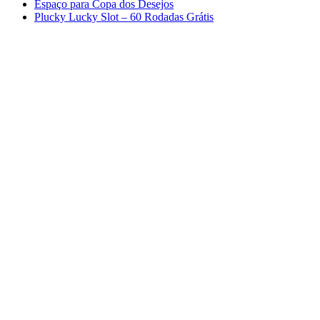
Espaço para Copa dos Desejos
Plucky Lucky Slot – 60 Rodadas Grátis