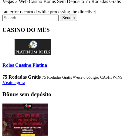
Vegas 2 Web Casino Bônus Sem Depósito 75 Rodadas Grátis
[an error occurred while processing the directive]
CASINO DO MÊS
Rolos Cassino Platina
75 Rodadas Grátis
75 Rodadas Grátis =>use o código: CASH3WINS
Visite agora
Bônus sem depósito