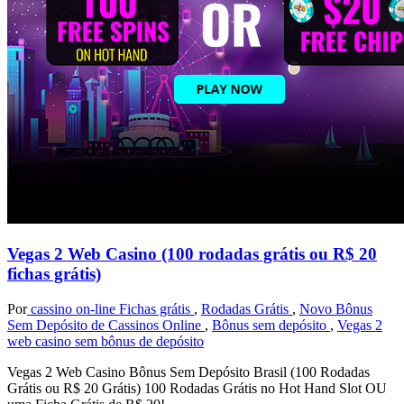
Vegas 2 Web Casino (100 rodadas grátis ou R$ 20
fichas grátis)
Por
cassino on-line
Fichas grátis
,
Rodadas Grátis
,
Novo Bônus
Sem Depósito de Cassinos Online
,
Bônus sem depósito
,
Vegas 2
web casino sem bônus de depósito
Vegas 2 Web Casino Bônus Sem Depósito Brasil (100 Rodadas
Grátis ou R$ 20 Grátis) 100 Rodadas Grátis no Hot Hand Slot OU