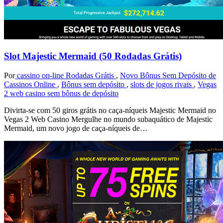
Slot Majestic Mermaid (50 Rodadas Grátis)
Por
cassino on-line
Rodadas Grátis
,
Novo Bônus Sem Depósito de
Cassinos Online
,
Bônus sem depósito
,
slots de jogos rivais
,
Vegas
2 web casino sem bônus de depósito
Divirta-se com 50 giros grátis no caça-níqueis Majestic Mermaid no
Vegas 2 Web Casino Mergulhe no mundo subaquático de Majestic
Mermaid, um novo jogo de caça-níqueis de…