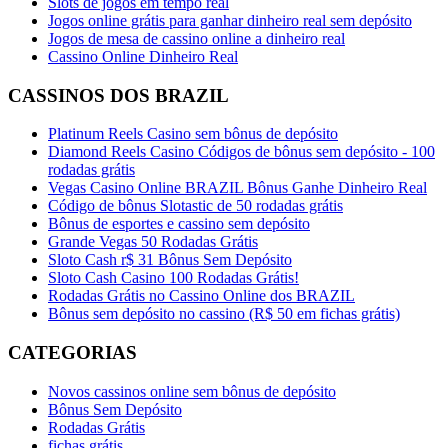
Slots de jogos em tempo real
Jogos online grátis para ganhar dinheiro real sem depósito
Jogos de mesa de cassino online a dinheiro real
Cassino Online Dinheiro Real
CASSINOS DOS BRAZIL
Platinum Reels Casino sem bônus de depósito
Diamond Reels Casino Códigos de bônus sem depósito - 100
rodadas grátis
Vegas Casino Online BRAZIL Bônus Ganhe Dinheiro Real
Código de bônus Slotastic de 50 rodadas grátis
Bônus de esportes e cassino sem depósito
Grande Vegas 50 Rodadas Grátis
Sloto Cash r$ 31 Bônus Sem Depósito
Sloto Cash Casino 100 Rodadas Grátis!
Rodadas Grátis no Cassino Online dos BRAZIL
Bônus sem depósito no cassino (R$ 50 em fichas grátis)
CATEGORIAS
Novos cassinos online sem bônus de depósito
Bônus Sem Depósito
Rodadas Grátis
fichas grátis