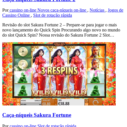
Por
cassino on-line
Novos caça-níqueis on-line
,
Notícias
,
Jogos de
Cassino Online
,
Slot de rotação rápida
Revisão do slot Sakura Fortune 2 – Prepare-se para jogar o mais
novo lançamento do Quick Spin Procurando algo novo no mundo
do slot Quick Spin? Nossa revisão do Sakura Fortune 2 Slot…
Caça-níqueis Sakura Fortune
Por
cassino on-line
Slot de rotação rápida