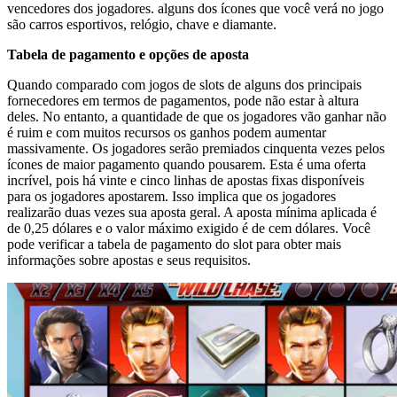
vencedores dos jogadores. alguns dos ícones que você verá no jogo
são carros esportivos, relógio, chave e diamante.
Tabela de pagamento e opções de aposta
Quando comparado com jogos de slots de alguns dos principais
fornecedores em termos de pagamentos, pode não estar à altura
deles. No entanto, a quantidade de que os jogadores vão ganhar não
é ruim e com muitos recursos os ganhos podem aumentar
massivamente. Os jogadores serão premiados cinquenta vezes pelos
ícones de maior pagamento quando pousarem. Esta é uma oferta
incrível, pois há vinte e cinco linhas de apostas fixas disponíveis
para os jogadores apostarem. Isso implica que os jogadores
realizarão duas vezes sua aposta geral. A aposta mínima aplicada é
de 0,25 dólares e o valor máximo exigido é de cem dólares. Você
pode verificar a tabela de pagamento do slot para obter mais
informações sobre apostas e seus requisitos.