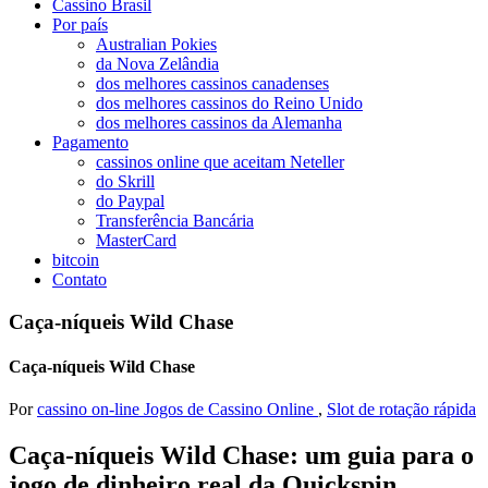
Cassino Brasil
Por país
Australian Pokies
da Nova Zelândia
dos melhores cassinos canadenses
dos melhores cassinos do Reino Unido
dos melhores cassinos da Alemanha
Pagamento
cassinos online que aceitam Neteller
do Skrill
do Paypal
Transferência Bancária
MasterCard
bitcoin
Contato
Caça-níqueis Wild Chase
Caça-níqueis Wild Chase
Por
cassino on-line
Jogos de Cassino Online
,
Slot de rotação rápida
Caça-níqueis Wild Chase: um guia para o
jogo de dinheiro real da Quickspin