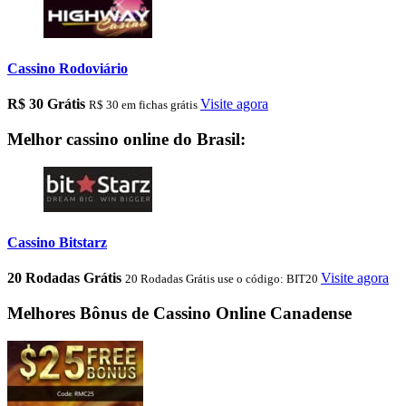
Cassino Rodoviário
R$ 30 Grátis
Visite agora
R$ 30 em fichas grátis
Melhor cassino online do Brasil:
Cassino Bitstarz
20 Rodadas Grátis
Visite agora
20 Rodadas Grátis use o código: BIT20
Melhores Bônus de Cassino Online Canadense