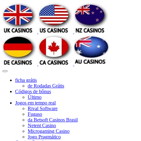
ficha grátis
de Rodadas Grátis
Códigos de bônus
Último
Jogos em tempo real
Rival Software
Fugaso
da Betsoft Casinos Brasil
Netent Casino
Microgaming Casino
Jogo Pragmático