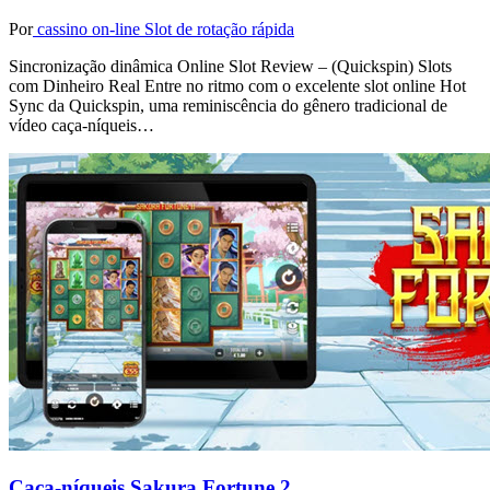
Por
cassino on-line
Slot de rotação rápida
Sincronização dinâmica Online Slot Review – (Quickspin) Slots
com Dinheiro Real Entre no ritmo com o excelente slot online Hot
Sync da Quickspin, uma reminiscência do gênero tradicional de
vídeo caça-níqueis…
Caça-níqueis Sakura Fortune 2