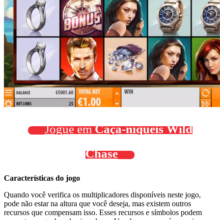
Jogue em
Caça-níqueis Wild
Chase
Características do jogo
Quando você verifica os multiplicadores disponíveis neste jogo,
pode não estar na altura que você deseja, mas existem outros
recursos que compensam isso. Esses recursos e símbolos podem