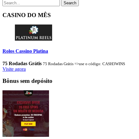
CASINO DO MÊS
Rolos Cassino Platina
75 Rodadas Grátis
75 Rodadas Grátis =>use o código: CASH3WINS
Visite agora
Bônus sem depósito