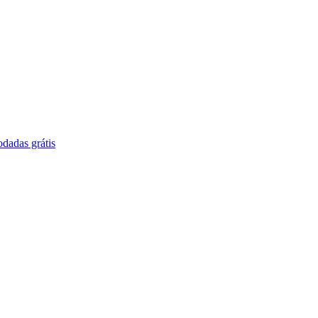
dadas grátis