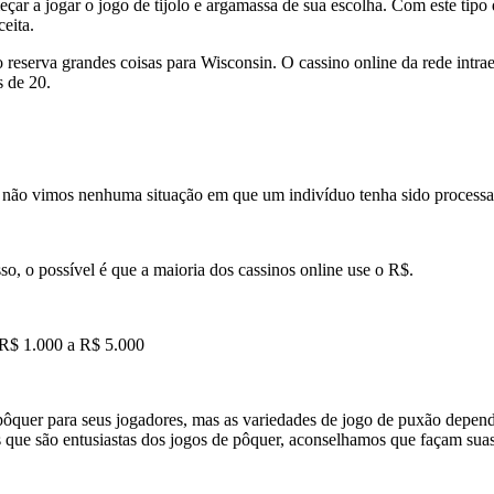
çar a jogar o jogo de tijolo e argamassa de sua escolha. Com este tipo
eita.
 reserva grandes coisas para Wisconsin. O cassino online da rede intra
s de 20.
, não vimos nenhuma situação em que um indivíduo tenha sido processa
so, o possível é que a maioria dos cassinos online use o R$.
e R$ 1.000 a R$ 5.000
pôquer para seus jogadores, mas as variedades de jogo de puxão depend
 que são entusiastas dos jogos de pôquer, aconselhamos que façam suas