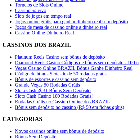
Torneios de Slots Online
Cassino ao vivo
Slots de jogos em tempo real
Jogos online grátis para ganhar dinheiro real sem depósito
Jogos de mesa de cassino online a dinheiro real
Cassino Online Dinheiro Real
CASSINOS DOS BRAZIL
Platinum Reels Casino sem bônus de depósito
Diamond Reels Casino Códigos de bônus sem depósito - 100 ro
Vegas Casino Online BRAZIL Bônus Ganhe Dinheiro Real
Código de bônus Slotastic de 50 rodadas grátis
Bônus de esportes e cassino sem depósito
Grande Vegas 50 Rodadas Grátis
Sloto Cash r$ 31 Bônus Sem Depósito
Sloto Cash Casino 100 Rodadas Grátis!
Rodadas Grátis no Cassino Online dos BRAZIL
Bônus sem depósito no cassino (R$ 50 em fichas grátis)
CATEGORIAS
Novos cassinos online sem bônus de depósito
Bônus Sem Depósito