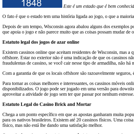
Este é um estado que é bem conhecid
O fato é que o estado tem uma história ligada ao jogo, o que a maioria
Depois de um tempo, Wisconsin agora abalou alguns dos exemplos por 
que apoia o jogo e não parece muito que as coisas possam mudar de o
Estatuto legal dos jogos de azar online
Existem cassinos online que aceitam residentes de Wisconsin, mas a q
offshore. Estar no exterior não é uma indicação de que os cassinos 
fraudulentas de cassino, se você cair nesse tipo de armadilha, não há
Com a garantia de que os locais offshore são razoavelmente seguros, 
Para tornar as coisas melhores e interessantes, os cassinos móveis on
disponibilizados. O jogo pode ser jogado em uma versão para downloa
aproveitar a atividade de jogo sem ter que passar por nenhum estresse
Estatuto Legal do Casino Brick and Mortar
Chega a um ponto específico em que as apostas ganharam muita popul
para os nativos brasileiros. Existem até 20 cassinos físicos. Uma cois
físico, mas não está lhe dando uma satisfação melhor.