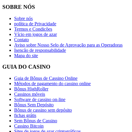
SOBRE NÓS
Sobre nós
política de Privacidade
Termos e Condições
Vício em jogos de azar
Contato
Aviso sobre Nosso Selo de Aprovação para as Operadoras
Isenção de responsabilidade
Mapa do site
GUIA DO CASINO
Guia de Bônus de Cassino Online
Métodos de pagamento do cassino online
Bônus HighRoller
Cassinos móveis
Software de cassino on-line
Bônus Sem Depósito
Bônus de cassino sem depósito
fichas grátis
Sem Bônus de Cassino
Cassino Bitcoin
Sites de jogos de azar criptográficos