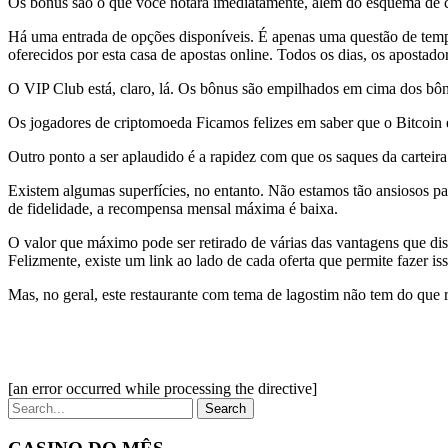
Os bônus são o que você notará imediatamente, além do esquema de 
Há uma entrada de opções disponíveis. É apenas uma questão de tempo
oferecidos por esta casa de apostas online. Todos os dias, os aposta
O VIP Club está, claro, lá. Os bônus são empilhados em cima dos bôn
Os jogadores de criptomoeda Ficamos felizes em saber que o Bitcoin é 
Outro ponto a ser aplaudido é a rapidez com que os saques da cartei
Existem algumas superfícies, no entanto. Não estamos tão ansiosos pa
de fidelidade, a recompensa mensal máxima é baixa.
O valor que máximo pode ser retirado de várias das vantagens que di
Felizmente, existe um link ao lado de cada oferta que permite fazer iss
Mas, no geral, este restaurante com tema de lagostim não tem do que 
[an error occurred while processing the directive]