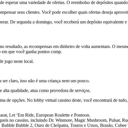
pode esperar uma variedade de ofertas. O reembolso de depósitos quand
mpensar seus clientes. Você pode escolher quais ofertas deseja aprove
erar. De segunda a domingo, você receberá um depósito equivalente e 
Como resultado, as recompensas em dinheiro de volta aumentam. O mes
tmo em que você ganha pontos comp.
e jogo neste local.
a ser claro, isso não é uma criança nem um pouco.
alta qualidade, atua como provedora de serviços.
de opções. No lobby virtual cassino deste, você encontrará de tudo, de
arat, Let ‘Em Ride, European Roulette e Pontoon.
queis no cassino, incluindo Dr. Winmore, Magic Mushroom, Pulsar, R
a , Bubble Bubble 2, Ouro de Cleópatra, Touros e Ursos, Brasão, Cubee