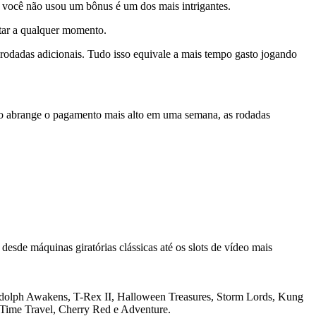
o você não usou um bônus é um dos mais intrigantes.
itar a qualquer momento.
rodadas adicionais. Tudo isso equivale a mais tempo gasto jogando
mo abrange o pagamento mais alto em uma semana, as rodadas
sde máquinas giratórias clássicas até os slots de vídeo mais
udolph Awakens, T-Rex II, Halloween Treasures, Storm Lords, Kung
 Time Travel, Cherry Red e Adventure.