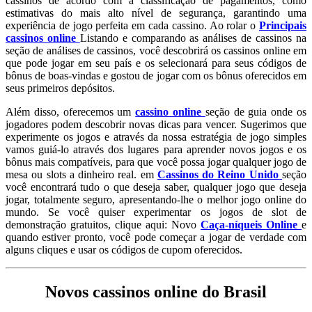
cassinos de acordo com a classificação de pagamentos, como
estimativas do mais alto nível de segurança, garantindo uma
experiência de jogo perfeita em cada cassino. Ao rolar o
Principais
cassinos online
Listando e comparando as análises de cassinos na
seção de análises de cassinos, você descobrirá os cassinos online em
que pode jogar em seu país e os selecionará para seus códigos de
bônus de boas-vindas e gostou de jogar com os bônus oferecidos em
seus primeiros depósitos.
Além disso, oferecemos um
cassino online
seção de guia onde os
jogadores podem descobrir novas dicas para vencer. Sugerimos que
experimente os jogos e através da nossa estratégia de jogo simples
vamos guiá-lo através dos lugares para aprender novos jogos e os
bônus mais compatíveis, para que você possa jogar qualquer jogo de
mesa ou slots a dinheiro real. em
Cassinos do Reino Unido
seção
você encontrará tudo o que deseja saber, qualquer jogo que deseja
jogar, totalmente seguro, apresentando-lhe o melhor jogo online do
mundo. Se você quiser experimentar os jogos de slot de
demonstração gratuitos, clique aqui: Novo
Caça-níqueis Online
e
quando estiver pronto, você pode começar a jogar de verdade com
alguns cliques e usar os códigos de cupom oferecidos.
Novos cassinos online do Brasil