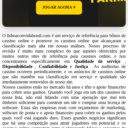
JOGAR AGORA ⭐
O lisboaconvidabrasil.com é um serviço de referência para bônus de
cassino online e promove os cassinos online que alcançaram a
classificação mais alta em nossas análises. Nosso processo de
revisão é muito mais complexo do que aqueles oferecidos por
muitos outros sites de referência para cassinos online, e nos
concentramos especificamente em
Qualidade de serviço
,
Disponibilidade
,
Confiabilidade
e
Justiça
. As auditorias de
cassino ocorrem periodicamente, e os anúncios de cassinos online
que não mantêm sua classificação em serviço e qualidade são
imediatamente removidos de nosso site.
Nossos cassinos estão no mercado há anos e têm o apoio financeiro
para cobrir seus ganhos. Quando você joga em um dos cassinos da
nossa lista, não está lidando com uma operação que mal tem
dinheiro suficiente para construir um site e comprar uma licença de
software. Estas são empresas reais com orçamentos de marketing,
software de ponta e o apoio financeiro para cobrir os ganhos pelos
quais você está jogando duro. Esses grandes negócios significam
que há uma competição para atrair jogadores em potencial e os