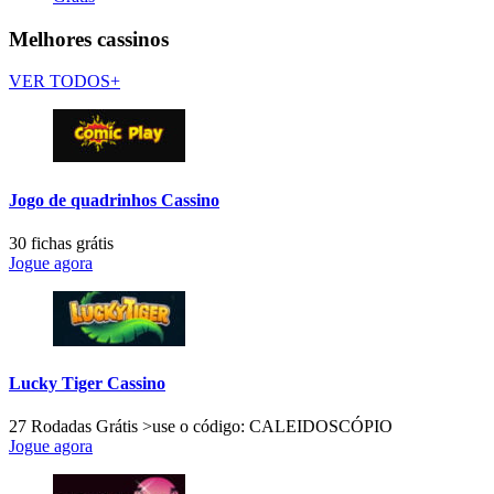
Melhores cassinos
VER TODOS+
Jogo de quadrinhos Cassino
30 fichas grátis
Jogue agora
Lucky Tiger Cassino
27 Rodadas Grátis >use o código: CALEIDOSCÓPIO
Jogue agora