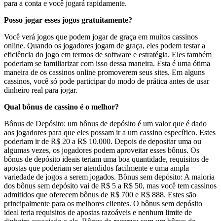
para a conta e você jogará rapidamente.
Posso jogar esses jogos gratuitamente?
Você verá jogos que podem jogar de graça em muitos cassinos
online. Quando os jogadores jogam de graça, eles podem testar a
eficiência do jogo em termos de software e estratégia. Eles também
poderiam se familiarizar com isso dessa maneira. Esta é uma ótima
maneira de os cassinos online promoverem seus sites. Em alguns
cassinos, você só pode participar do modo de prática antes de usar
dinheiro real para jogar.
Qual bônus de cassino é o melhor?
Bônus de Depósito: um bônus de depósito é um valor que é dado
aos jogadores para que eles possam ir a um cassino específico. Estes
poderiam ir de R$ 20 a R$ 10.000. Depois de depositar uma ou
algumas vezes, os jogadores podem aproveitar esses bônus. Os
bônus de depósito ideais teriam uma boa quantidade, requisitos de
apostas que poderiam ser atendidos facilmente e uma ampla
variedade de jogos a serem jogados. Bônus sem depósito: A maioria
dos bônus sem depósito vai de R$ 5 a R$ 50, mas você tem cassinos
admitidos que oferecem bônus de R$ 700 e R$ 888. Estes são
principalmente para os melhores clientes. O bônus sem depósito
ideal teria requisitos de apostas razoáveis ​​e nenhum limite de