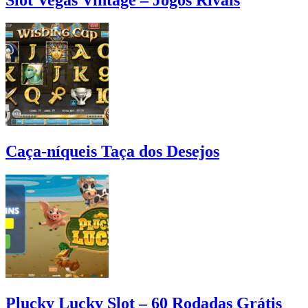
Caça-níqueis Taça dos Desejos
Plucky Lucky Slot – 60 Rodadas Grátis