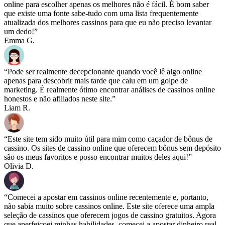
online para escolher apenas os melhores não é fácil. É bom saber
que existe uma fonte sabe-tudo com uma lista frequentemente
atualizada dos melhores cassinos para que eu não preciso levantar
um dedo!”
Emma G.
“Pode ser realmente decepcionante quando você lê algo online
apenas para descobrir mais tarde que caiu em um golpe de
marketing. É realmente ótimo encontrar análises de cassinos online
honestos e não afiliados neste site.”
Liam R.
“Este site tem sido muito útil para mim como caçador de bônus de
cassino. Os sites de cassino online que oferecem bônus sem depósito
são os meus favoritos e posso encontrar muitos deles aqui!”
Olivia D.
“Comecei a apostar em cassinos online recentemente e, portanto,
não sabia muito sobre cassinos online. Este site oferece uma ampla
seleção de cassinos que oferecem jogos de cassino gratuitos. Agora
que aperfeiçoei minhas habilidades, comecei a apostar dinheiro real