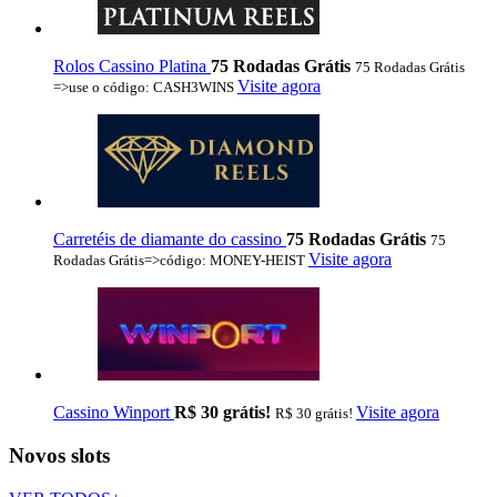
Rolos Cassino Platina
75 Rodadas Grátis
75 Rodadas Grátis
Visite agora
=>use o código: CASH3WINS
Carretéis de diamante do cassino
75 Rodadas Grátis
75
Visite agora
Rodadas Grátis=>código: MONEY-HEIST
Cassino Winport
R$ 30 grátis!
Visite agora
R$ 30 grátis!
Novos slots