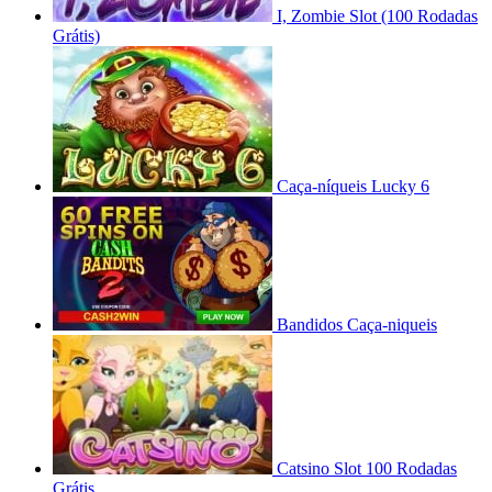
I, Zombie Slot (100 Rodadas
Grátis)
Caça-níqueis Lucky 6
Bandidos Caça-niqueis
Catsino Slot 100 Rodadas
Grátis