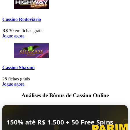
Cassino Rodoviário
R$ 30 em fichas grátis
Jogue agora
Cassino Shazam
25 fichas grátis
Jogue agora
Análises de Bônus de Cassino Online
150% até R$ 1.500 + 50 Free Spins