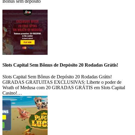
Bônus sem depósito
Slots Capital Sem Bônus de Depósito 20 Rodadas Grátis!
Slots Capital Sem Bônus de Depósito 20 Rodadas Grátis!
GIRADAS GRATUITAS EXCLUSIVAS: Liberte o poder de
Wrath of Medusa com 20 GIRADAS GRÁTIS em Slots Capital
Casino!…