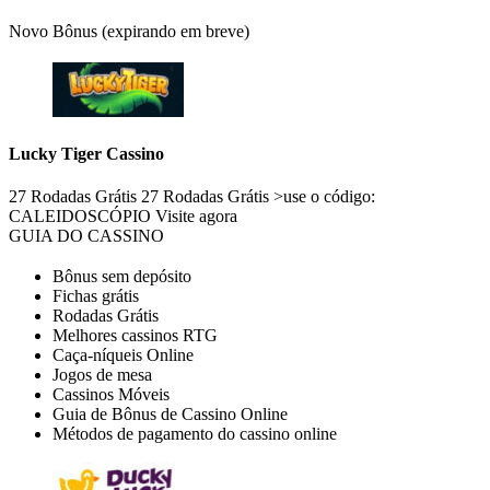
Novo Bônus (expirando em breve)
Lucky Tiger Cassino
27 Rodadas Grátis
27 Rodadas Grátis >use o código:
CALEIDOSCÓPIO
Visite agora
GUIA DO CASSINO
Bônus sem depósito
Fichas grátis
Rodadas Grátis
Melhores cassinos RTG
Caça-níqueis Online
Jogos de mesa
Cassinos Móveis
Guia de Bônus de Cassino Online
Métodos de pagamento do cassino online