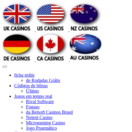
ficha grátis
de Rodadas Grátis
Códigos de bônus
Último
Jogos em tempo real
Rival Software
Fugaso
da Betsoft Casinos Brasil
Netent Casino
Microgaming Casino
Jogo Pragmático