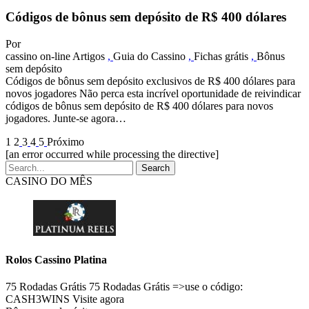
Códigos de bônus sem depósito de R$ 400 dólares
Por
cassino on-line
Artigos
,
Guia do Cassino
,
Fichas grátis
,
Bônus
sem depósito
Códigos de bônus sem depósito exclusivos de R$ 400 dólares para
novos jogadores Não perca esta incrível oportunidade de reivindicar
códigos de bônus sem depósito de R$ 400 dólares para novos
jogadores. Junte-se agora…
1
2
3
4
5
Próximo
[an error occurred while processing the directive]
CASINO DO MÊS
Rolos Cassino Platina
75 Rodadas Grátis
75 Rodadas Grátis =>use o código:
CASH3WINS
Visite agora