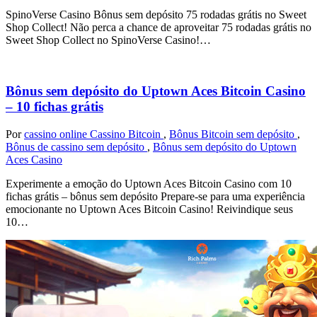
SpinoVerse Casino Bônus sem depósito 75 rodadas grátis no Sweet
Shop Collect! Não perca a chance de aproveitar 75 rodadas grátis no
Sweet Shop Collect no SpinoVerse Casino!…
Bônus sem depósito do Uptown Aces Bitcoin Casino
– 10 fichas grátis
Por
cassino online
Cassino Bitcoin
,
Bônus Bitcoin sem depósito
,
Bônus de cassino sem depósito
,
Bônus sem depósito do Uptown
Aces Casino
Experimente a emoção do Uptown Aces Bitcoin Casino com 10
fichas grátis – bônus sem depósito Prepare-se para uma experiência
emocionante no Uptown Aces Bitcoin Casino! Reivindique seus
10…