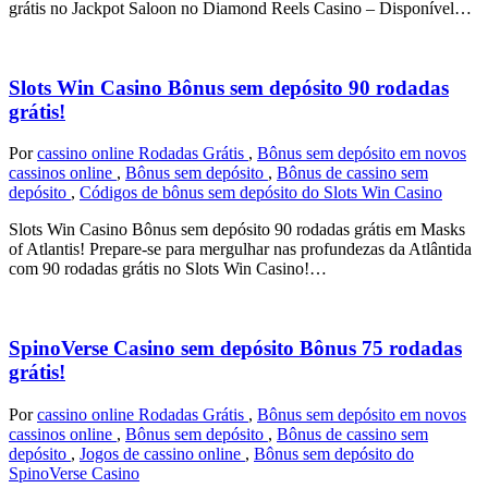
grátis no Jackpot Saloon no Diamond Reels Casino – Disponível…
Slots Win Casino Bônus sem depósito 90 rodadas
grátis!
Por
cassino online
Rodadas Grátis
,
Bônus sem depósito em novos
cassinos online
,
Bônus sem depósito
,
Bônus de cassino sem
depósito
,
Códigos de bônus sem depósito do Slots Win Casino
Slots Win Casino Bônus sem depósito 90 rodadas grátis em Masks
of Atlantis! Prepare-se para mergulhar nas profundezas da Atlântida
com 90 rodadas grátis no Slots Win Casino!…
SpinoVerse Casino sem depósito Bônus 75 rodadas
grátis!
Por
cassino online
Rodadas Grátis
,
Bônus sem depósito em novos
cassinos online
,
Bônus sem depósito
,
Bônus de cassino sem
depósito
,
Jogos de cassino online
,
Bônus sem depósito do
SpinoVerse Casino