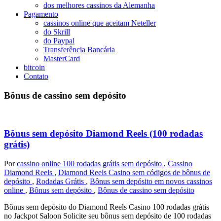
dos melhores cassinos da Alemanha
Pagamento
cassinos online que aceitam Neteller
do Skrill
do Paypal
Transferência Bancária
MasterCard
bitcoin
Contato
Bônus de cassino sem depósito
Bônus sem depósito Diamond Reels (100 rodadas
grátis)
Por
cassino online
100 rodadas grátis sem depósito
,
Cassino
Diamond Reels
,
Diamond Reels Casino sem códigos de bônus de
depósito
,
Rodadas Grátis
,
Bônus sem depósito em novos cassinos
online
,
Bônus sem depósito
,
Bônus de cassino sem depósito
Bônus sem depósito do Diamond Reels Casino 100 rodadas grátis
no Jackpot Saloon Solicite seu bônus sem depósito de 100 rodadas