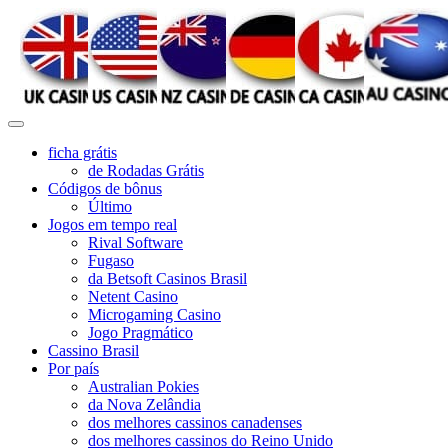
ficha grátis
de Rodadas Grátis
Códigos de bônus
Último
Jogos em tempo real
Rival Software
Fugaso
da Betsoft Casinos Brasil
Netent Casino
Microgaming Casino
Jogo Pragmático
Cassino Brasil
Por país
Australian Pokies
da Nova Zelândia
dos melhores cassinos canadenses
dos melhores cassinos do Reino Unido