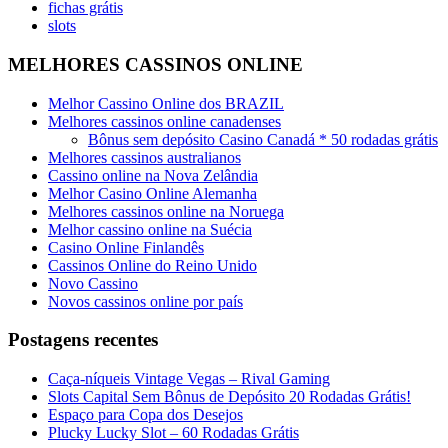
fichas grátis
slots
MELHORES CASSINOS ONLINE
Melhor Cassino Online dos BRAZIL
Melhores cassinos online canadenses
Bônus sem depósito Casino Canadá * 50 rodadas grátis
Melhores cassinos australianos
Cassino online na Nova Zelândia
Melhor Casino Online Alemanha
Melhores cassinos online na Noruega
Melhor cassino online na Suécia
Casino Online Finlandês
Cassinos Online do Reino Unido
Novo Cassino
Novos cassinos online por país
Postagens recentes
Caça-níqueis Vintage Vegas – Rival Gaming
Slots Capital Sem Bônus de Depósito 20 Rodadas Grátis!
Espaço para Copa dos Desejos
Plucky Lucky Slot – 60 Rodadas Grátis