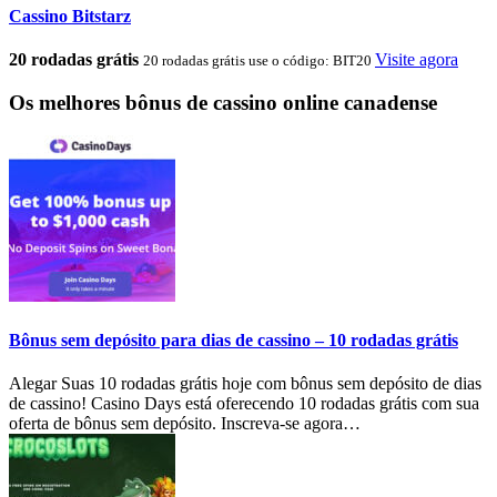
Cassino Bitstarz
20 rodadas grátis
Visite agora
20 rodadas grátis use o código: BIT20
Os melhores bônus de cassino online canadense
Bônus sem depósito para dias de cassino – 10 rodadas grátis
Alegar Suas 10 rodadas grátis hoje com bônus sem depósito de dias
de cassino! Casino Days está oferecendo 10 rodadas grátis com sua
oferta de bônus sem depósito. Inscreva-se agora…