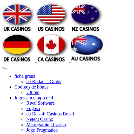
ficha grátis
de Rodadas Grátis
Códigos de bônus
Último
Jogos em tempo real
Rival Software
Fugaso
da Betsoft Casinos Brasil
Netent Casino
Microgaming Casino
Jogo Pragmático