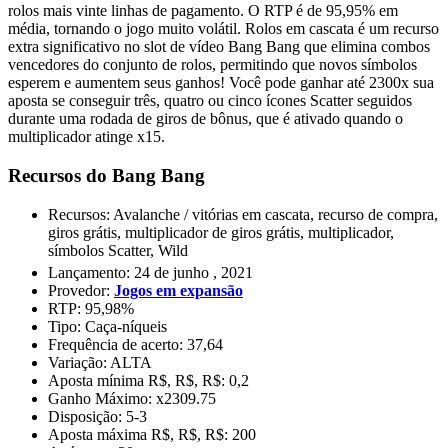
rolos mais vinte linhas de pagamento. O RTP é de 95,95% em
média, tornando o jogo muito volátil. Rolos em cascata é um recurso
extra significativo no slot de vídeo Bang Bang que elimina combos
vencedores do conjunto de rolos, permitindo que novos símbolos
esperem e aumentem seus ganhos! Você pode ganhar até 2300x sua
aposta se conseguir três, quatro ou cinco ícones Scatter seguidos
durante uma rodada de giros de bônus, que é ativado quando o
multiplicador atinge x15.
Recursos do Bang Bang
Recursos: Avalanche / vitórias em cascata, recurso de compra,
giros grátis, multiplicador de giros grátis, multiplicador,
símbolos Scatter, Wild
Lançamento: 24 de junho
, 2021
Provedor:
Jogos em expansão
RTP: 95,98%
Tipo: Caça-níqueis
Frequência de acerto: 37,64
Variação: ALTA
Aposta mínima R$, R$, R$: 0,2
Ganho Máximo: x2309.75
Disposição: 5-3
Aposta máxima R$, R$, R$: 200