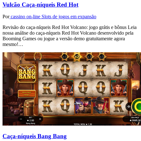
Vulcão Caça-níqueis Red Hot
Por
cassino on-line
Slots de jogos em expansão
Revisão do caça-níqueis Red Hot Volcano: jogo grátis e bônus Leia
nossa análise do caça-níqueis Red Hot Volcano desenvolvido pela
Booming Games ou jogue a versão demo gratuitamente agora
mesmo!…
Caça-níqueis Bang Bang