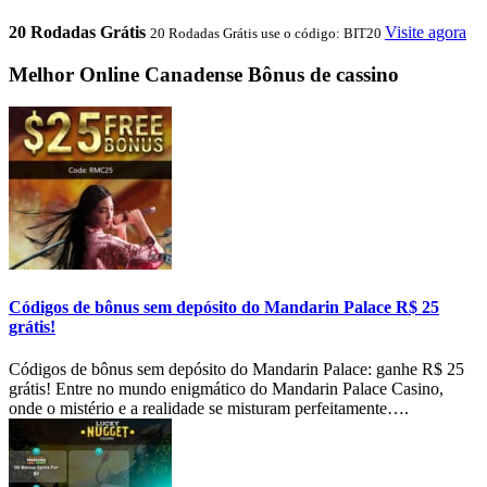
20 Rodadas Grátis
Visite agora
20 Rodadas Grátis use o código: BIT20
Melhor Online Canadense Bônus de cassino
Códigos de bônus sem depósito do Mandarin Palace R$ 25
grátis!
Códigos de bônus sem depósito do Mandarin Palace: ganhe R$ 25
grátis! Entre no mundo enigmático do Mandarin Palace Casino,
onde o mistério e a realidade se misturam perfeitamente….