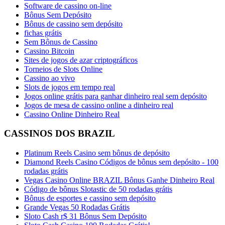
Software de cassino on-line
Bônus Sem Depósito
Bônus de cassino sem depósito
fichas grátis
Sem Bônus de Cassino
Cassino Bitcoin
Sites de jogos de azar criptográficos
Torneios de Slots Online
Cassino ao vivo
Slots de jogos em tempo real
Jogos online grátis para ganhar dinheiro real sem depósito
Jogos de mesa de cassino online a dinheiro real
Cassino Online Dinheiro Real
CASSINOS DOS BRAZIL
Platinum Reels Casino sem bônus de depósito
Diamond Reels Casino Códigos de bônus sem depósito - 100
rodadas grátis
Vegas Casino Online BRAZIL Bônus Ganhe Dinheiro Real
Código de bônus Slotastic de 50 rodadas grátis
Bônus de esportes e cassino sem depósito
Grande Vegas 50 Rodadas Grátis
Sloto Cash r$ 31 Bônus Sem Depósito