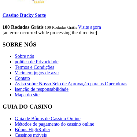
Cassino Ducky Sorte
100 Rodadas Grátis
Visite agora
100 Rodadas Grátis
[an error occurred while processing the directive]
SOBRE NÓS
Sobre nós
política de Privacidade
Termos e Condições
Vício em jogos de azar
Contato
Aviso sobre Nosso Selo de Aprovação para as Operadoras
Isenção de responsabilidade
Mapa do site
GUIA DO CASINO
Guia de Bônus de Cassino Online
Métodos de pagamento do cassino online
Bônus HighRoller
Cassinos móveis