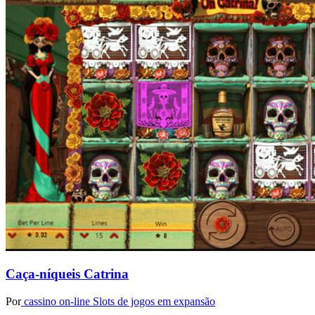
Caça-níqueis Catrina
Por
cassino on-line
Slots de jogos em expansão