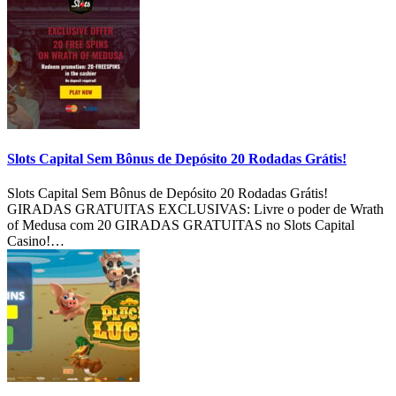
Slots Capital Sem Bônus de Depósito 20 Rodadas Grátis!
Slots Capital Sem Bônus de Depósito 20 Rodadas Grátis!
GIRADAS GRATUITAS EXCLUSIVAS: Livre o poder de Wrath
of Medusa com 20 GIRADAS GRATUITAS no Slots Capital
Casino!…