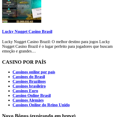
Lucky Nugget Casino Brasil
Lucky Nugget Casino Brazil: O melhor destino para jogos Lucky
Nugget Casino Brazil é o lugar perfeito para jogadores que buscam
emoção e grandes…
CASINO POR PAÍS
Cassinos online por país
Cassinos do Brasil
Cassinos Brazilnos
Cassinos brasileiro
Cassinos Euro
Cassino Online Brasil
Cassinos Alemães
Cassinos Online do Reino Unido
Novo Bônus (expirando em breve)