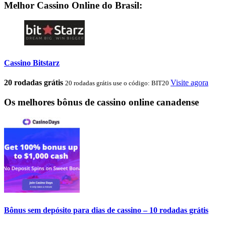
Melhor Cassino Online do Brasil:
Cassino Bitstarz
20 rodadas grátis
Visite agora
20 rodadas grátis use o código: BIT20
Os melhores bônus de cassino online canadense
Bônus sem depósito para dias de cassino – 10 rodadas grátis