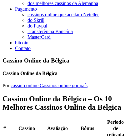
dos melhores cassinos da Alemanha
Pagamento
cassinos online que aceitam Neteller
do Skrill
do Paypal
Transferência Bancária
MasterCard
bitcoin
Contato
Cassino Online da Bélgica
Cassino Online da Bélgica
Por
cassino online
Cassinos online por país
Cassino Online da Bélgica – Os 10
Melhores Cassinos Online da Bélgica
Período
de
#
Cassino
Avaliação
Bônus
retirada