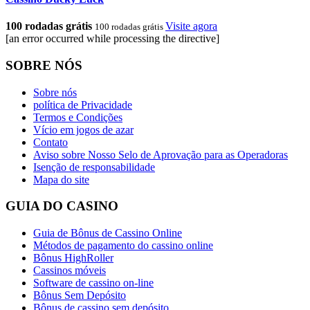
100 rodadas grátis
Visite agora
100 rodadas grátis
[an error occurred while processing the directive]
SOBRE NÓS
Sobre nós
política de Privacidade
Termos e Condições
Vício em jogos de azar
Contato
Aviso sobre Nosso Selo de Aprovação para as Operadoras
Isenção de responsabilidade
Mapa do site
GUIA DO CASINO
Guia de Bônus de Cassino Online
Métodos de pagamento do cassino online
Bônus HighRoller
Cassinos móveis
Software de cassino on-line
Bônus Sem Depósito
Bônus de cassino sem depósito