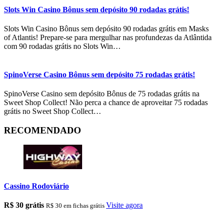
Slots Win Casino Bônus sem depósito 90 rodadas grátis!
Slots Win Casino Bônus sem depósito 90 rodadas grátis em Masks
of Atlantis! Prepare-se para mergulhar nas profundezas da Atlântida
com 90 rodadas grátis no Slots Win…
SpinoVerse Casino Bônus sem depósito 75 rodadas grátis!
SpinoVerse Casino sem depósito Bônus de 75 rodadas grátis na
Sweet Shop Collect! Não perca a chance de aproveitar 75 rodadas
grátis no Sweet Shop Collect…
RECOMENDADO
Cassino Rodoviário
R$ 30 grátis
Visite agora
R$ 30 em fichas grátis