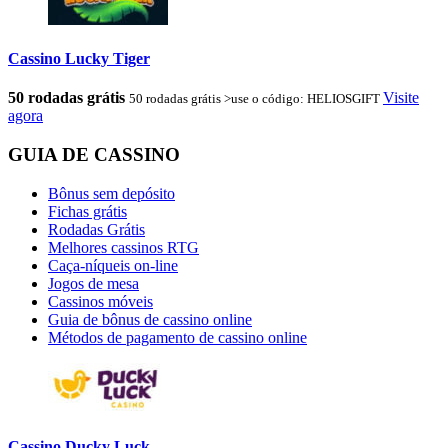
Cassino Lucky Tiger
50 rodadas grátis
Visite
50 rodadas grátis >use o código: HELIOSGIFT
agora
GUIA DE CASSINO
Bônus sem depósito
Fichas grátis
Rodadas Grátis
Melhores cassinos RTG
Caça-níqueis on-line
Jogos de mesa
Cassinos móveis
Guia de bônus de cassino online
Métodos de pagamento de cassino online
Cassino Ducky Luck