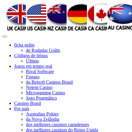
ficha grátis
de Rodadas Grátis
Códigos de bônus
Último
Jogos em tempo real
Rival Software
Fugaso
da Betsoft Casinos Brasil
Netent Casino
Microgaming Casino
Jogo Pragmático
Cassino Brasil
Por país
Australian Pokies
da Nova Zelândia
dos melhores cassinos canadenses
dos melhores cassinos do Reino Unido