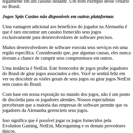
legalmente em um cassino distante. Um bom exemplo desse cenário
no Brasil.
Jogos Spin Casino não disponíveis em outras plataformas
Uma vantagem adicional aos benefícios do jogador na Alemanha é
que é raro encontrar um cassino fornecido seus jogos
exclusivamente para desenvolvedores de software precisos.
Muitos desenvolvedores de software executa seus serviços em uma
região específica. Considerando que, por algumas causas, eles nunca
tiveram a chance de cumprir seus compromissos em outros.
Uma instância é NetEnt. Este fornecedor de jogos proíbe jogadores
do Brasil de girar jogos associados a eles. Você se sentirá feliz em
ver ou descobrir as visões gerais de seus jogos ou girar jogos NetEnt
sem custos do Brasil.
Com base em nossa exposição no mundo dos jogos, não é um ponto
de discórdia para os jogadores alemães. Nossos especialistas
perceberam que a maioria das empresas de software permite que os
jogadores da Alemanha gerenciem seus jogos.
Isso significa que é possível jogar os jogos fornecidos pela
Evolution Gaming, NetEnt, Microgaming e os demais provedores
típicos.