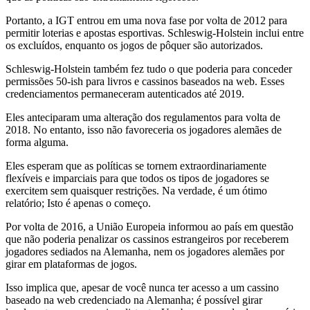
Portanto, a IGT entrou em uma nova fase por volta de 2012 para
permitir loterias e apostas esportivas. Schleswig-Holstein inclui entre
os excluídos, enquanto os jogos de pôquer são autorizados.
Schleswig-Holstein também fez tudo o que poderia para conceder
permissões 50-ish para livros e cassinos baseados na web. Esses
credenciamentos permaneceram autenticados até 2019.
Eles anteciparam uma alteração dos regulamentos para volta de
2018. No entanto, isso não favoreceria os jogadores alemães de
forma alguma.
Eles esperam que as políticas se tornem extraordinariamente
flexíveis e imparciais para que todos os tipos de jogadores se
exercitem sem quaisquer restrições. Na verdade, é um ótimo
relatório; Isto é apenas o começo.
Por volta de 2016, a União Europeia informou ao país em questão
que não poderia penalizar os cassinos estrangeiros por receberem
jogadores sediados na Alemanha, nem os jogadores alemães por
girar em plataformas de jogos.
Isso implica que, apesar de você nunca ter acesso a um cassino
baseado na web credenciado na Alemanha; é possível girar