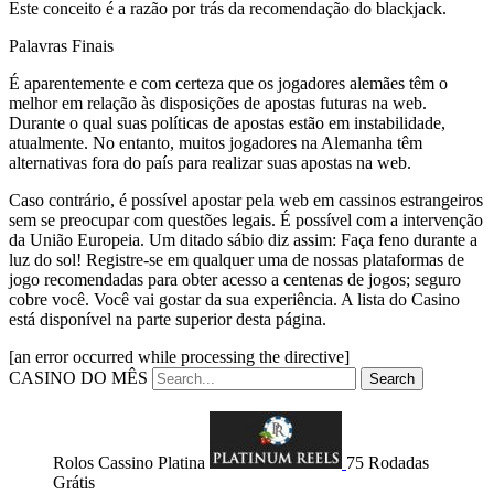
Este conceito é a razão por trás da recomendação do blackjack.
Palavras Finais
É aparentemente e com certeza que os jogadores alemães têm o
melhor em relação às disposições de apostas futuras na web.
Durante o qual suas políticas de apostas estão em instabilidade,
atualmente. No entanto, muitos jogadores na Alemanha têm
alternativas fora do país para realizar suas apostas na web.
Caso contrário, é possível apostar pela web em cassinos estrangeiros
sem se preocupar com questões legais. É possível com a intervenção
da União Europeia.
Um ditado sábio diz assim: Faça feno durante a
luz do sol! Registre-se em qualquer uma de nossas plataformas de
jogo recomendadas para obter acesso a centenas de jogos; seguro
cobre você. Você vai gostar da sua experiência. A lista do Casino
está disponível na parte superior desta página.
[an error occurred while processing the directive]
CASINO DO MÊS
Rolos Cassino Platina
75 Rodadas
Grátis