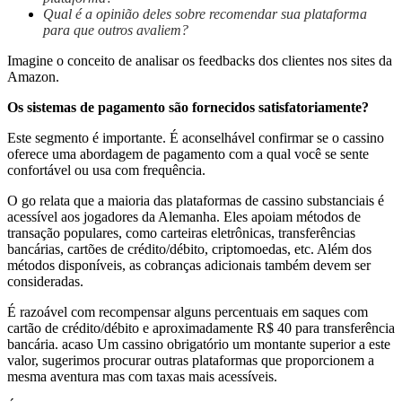
Qual é a opinião deles sobre recomendar sua plataforma
para que outros avaliem?
Imagine o conceito de analisar os feedbacks dos clientes nos sites da
Amazon.
Os sistemas de pagamento são fornecidos satisfatoriamente?
Este segmento é importante. É aconselhável confirmar se o cassino
oferece uma abordagem de pagamento com a qual você se sente
confortável ou usa com frequência.
O go relata que a maioria das plataformas de cassino substanciais é
acessível aos jogadores da Alemanha. Eles apoiam métodos de
transação populares, como carteiras eletrônicas, transferências
bancárias, cartões de crédito/débito, criptomoedas, etc. Além dos
métodos disponíveis, as cobranças adicionais também devem ser
consideradas.
É razoável com recompensar alguns percentuais em saques com
cartão de crédito/débito e aproximadamente R$ 40 para transferência
bancária. acaso Um cassino obrigatório um montante superior a este
valor, sugerimos procurar outras plataformas que proporcionem a
mesma aventura mas com taxas mais acessíveis.