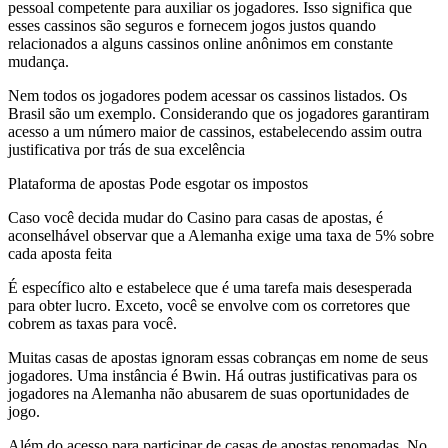
pessoal competente para auxiliar os jogadores. Isso significa que
esses cassinos são seguros e fornecem jogos justos quando
relacionados a alguns cassinos online anônimos em constante
mudança.
Nem todos os jogadores podem acessar os cassinos listados. Os
Brasil são um exemplo. Considerando que os jogadores garantiram
acesso a um número maior de cassinos, estabelecendo assim outra
justificativa por trás de sua excelência
Plataforma de apostas Pode esgotar os impostos
Caso você decida mudar do Casino para casas de apostas, é
aconselhável observar que a Alemanha exige uma taxa de 5% sobre
cada aposta feita
É específico alto e estabelece que é uma tarefa mais desesperada
para obter lucro. Exceto, você se envolve com os corretores que
cobrem as taxas para você.
Muitas casas de apostas ignoram essas cobranças em nome de seus
jogadores. Uma instância é Bwin. Há outras justificativas para os
jogadores na Alemanha não abusarem de suas oportunidades de
jogo.
Além do acesso para participar de casas de apostas renomadas. No