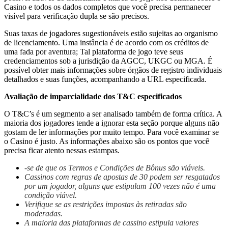
Casino e todos os dados completos que você precisa permanecer
visível para verificação dupla se são precisos.
Suas taxas de jogadores sugestionáveis ​​estão sujeitas ao organismo
de licenciamento. Uma instância é de acordo com os créditos de
uma fada por aventura; Tal plataforma de jogo teve seus
credenciamentos sob a jurisdição da AGCC, UKGC ou MGA. É
possível obter mais informações sobre órgãos de registro individuais
detalhados e suas funções, acompanhando a URL especificada.
Avaliação de imparcialidade dos T&C especificados
O T&C’s é um segmento a ser analisado também de forma crítica. A
maioria dos jogadores tende a ignorar esta seção porque alguns não
gostam de ler informações por muito tempo. Para você examinar se
o Casino é justo. As informações abaixo são os pontos que você
precisa ficar atento nessas estampas.
-se de que os Termos e Condições de Bônus são viáveis.
Cassinos com regras de apostas de 30 podem ser resgatados
por um jogador, alguns que estipulam 100 vezes não é uma
condição viável.
Verifique se as restrições impostas às retiradas são
moderadas.
A maioria das plataformas de cassino estipula valores