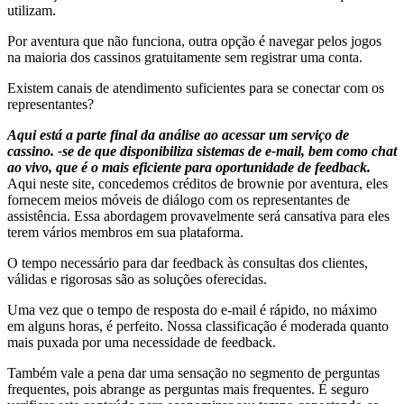
utilizam.
Por aventura que não funciona, outra opção é navegar pelos jogos
na maioria dos cassinos gratuitamente sem registrar uma conta.
Existem canais de atendimento suficientes para se conectar com os
representantes?
Aqui está a parte final da análise ao acessar um serviço de
cassino. -se de que disponibiliza sistemas de e-mail, bem como chat
ao vivo, que é o mais eficiente para oportunidade de feedback.
Aqui neste site, concedemos créditos de brownie por aventura, eles
fornecem meios móveis de diálogo com os representantes de
assistência. Essa abordagem provavelmente será cansativa para eles
terem vários membros em sua plataforma.
O tempo necessário para dar feedback às consultas dos clientes,
válidas e rigorosas são as soluções oferecidas.
Uma vez que o tempo de resposta do e-mail é rápido, no máximo
em alguns horas, é perfeito. Nossa classificação é moderada quanto
mais puxada por uma necessidade de feedback.
Também vale a pena dar uma sensação no segmento de perguntas
frequentes, pois abrange as perguntas mais frequentes. É seguro