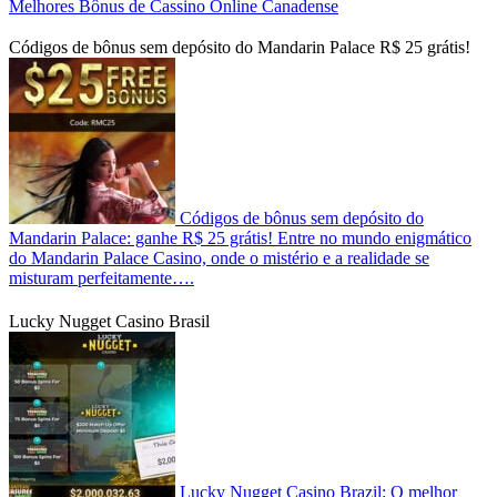
Melhores Bônus de Cassino Online Canadense
Códigos de bônus sem depósito do Mandarin Palace R$ 25 grátis!
Códigos de bônus sem depósito do
Mandarin Palace: ganhe R$ 25 grátis! Entre no mundo enigmático
do Mandarin Palace Casino, onde o mistério e a realidade se
misturam perfeitamente….
Lucky Nugget Casino Brasil
Lucky Nugget Casino Brazil: O melhor