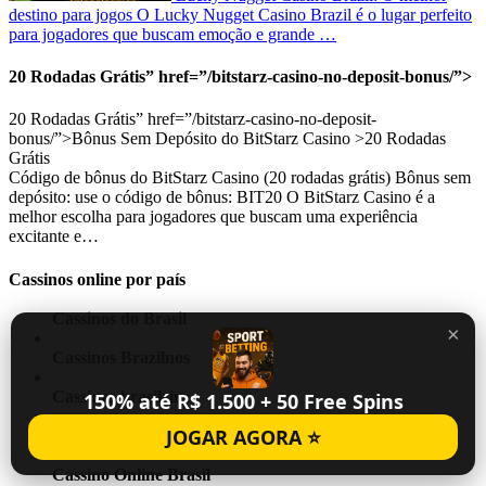
destino para jogos O Lucky Nugget Casino Brazil é o lugar perfeito
para jogadores que buscam emoção e grande …
20 Rodadas Grátis” href=”/bitstarz-casino-no-deposit-bonus/”>
20 Rodadas Grátis” href=”/bitstarz-casino-no-deposit-
bonus/”>Bônus Sem Depósito do BitStarz Casino >20 Rodadas
Grátis
Código de bônus do BitStarz Casino (20 rodadas grátis) Bônus sem
depósito: use o código de bônus: BIT20 O BitStarz Casino é a
melhor escolha para jogadores que buscam uma experiência
excitante e…
Cassinos online por país
Cassinos do Brasil
×
Cassinos Brazilnos
Cassinos brasileiro
150% até R$ 1.500 + 50 Free Spins
JOGAR AGORA ⭐
Cassinos Euro
Cassino Online Brasil