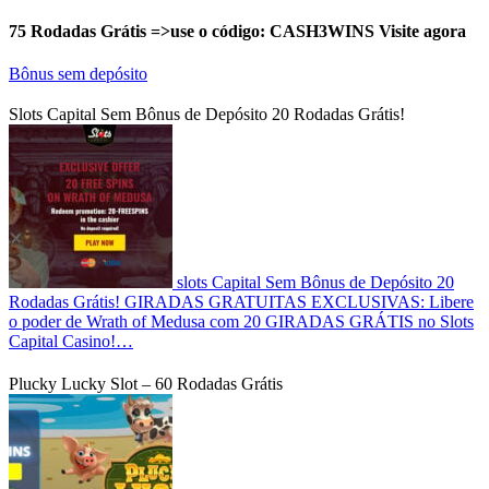
75 Rodadas Grátis =>use o código: CASH3WINS
Visite agora
Bônus sem depósito
Slots Capital Sem Bônus de Depósito 20 Rodadas Grátis!
slots Capital Sem Bônus de Depósito 20
Rodadas Grátis! GIRADAS GRATUITAS EXCLUSIVAS: Libere
o poder de Wrath of Medusa com 20 GIRADAS GRÁTIS no Slots
Capital Casino!…
Plucky Lucky Slot – 60 Rodadas Grátis