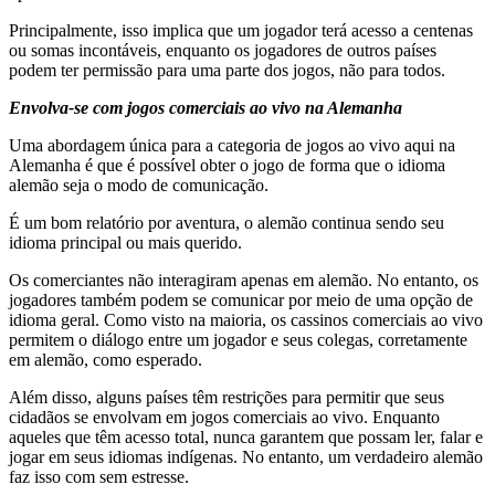
Principalmente, isso implica que um jogador terá acesso a centenas
ou somas incontáveis, enquanto os jogadores de outros países
podem ter permissão para uma parte dos jogos, não para todos.
Envolva-se com jogos comerciais ao vivo na Alemanha
Uma abordagem única para a categoria de jogos ao vivo aqui na
Alemanha é que é possível obter o jogo de forma que o idioma
alemão seja o modo de comunicação.
É um bom relatório por aventura, o alemão continua sendo seu
idioma principal ou mais querido.
Os comerciantes não interagiram apenas em alemão. No entanto, os
jogadores também podem se comunicar por meio de uma opção de
idioma geral. Como visto na maioria, os cassinos comerciais ao vivo
permitem o diálogo entre um jogador e seus colegas, corretamente
em alemão, como esperado.
Além disso, alguns países têm restrições para permitir que seus
cidadãos se envolvam em jogos comerciais ao vivo. Enquanto
aqueles que têm acesso total, nunca garantem que possam ler, falar e
jogar em seus idiomas indígenas. No entanto, um verdadeiro alemão
faz isso com sem estresse.