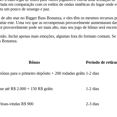
ada em comparação com os estilos de ondas sintéticas do lugar onde e
ra um pouco de sossego e paz.
e alto mar no Bigger Bass Bonanza, e eles têm os mesmos recursos prin
rtar este. Uma vez que as recompensas provavelmente aumentaram das 
lot provavelmente pode ser mais alto, mas seu jogo de bônus será encer
não. Inclui apenas mais emoções, algumas fora do formato comum. Se v
ss Bonanza.
Bônus
Período de retira
ónus para o primeiro depósito + 200 rodadas grátis
1-2 dias
ue até R$ 2.000 + 150 R$ grátis
1-2 dias
 boas-vindas R$ 900
2-3 dias