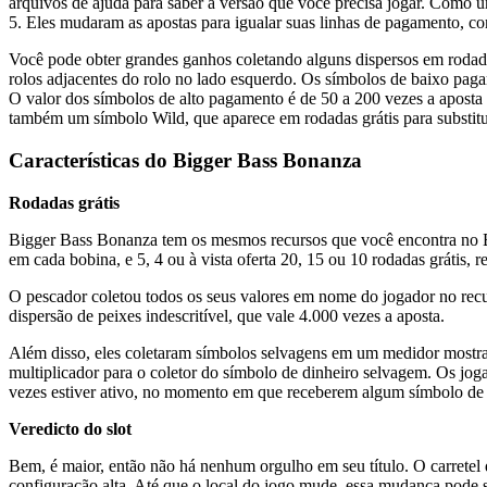
arquivos de ajuda para saber a versão que você precisa jogar. Como u
5. Eles mudaram as apostas para igualar suas linhas de pagamento, 
Você pode obter grandes ganhos coletando alguns dispersos em rodada
rolos adjacentes do rolo no lado esquerdo. Os símbolos de baixo pag
O valor dos símbolos de alto pagamento é de 50 a 200 vezes a aposta 
também um símbolo Wild, que aparece em rodadas grátis para substitu
Características do Bigger Bass Bonanza
Rodadas grátis
Bigger Bass Bonanza tem os mesmos recursos que você encontra no Big
em cada bobina, e 5, 4 ou à vista oferta 20, 15 ou 10 rodadas grátis, 
O pescador coletou todos os seus valores em nome do jogador no rec
dispersão de peixes indescritível, que vale 4.000 vezes a aposta.
Além disso, eles coletaram símbolos selvagens em um medidor mostrad
multiplicador para o coletor do símbolo de dinheiro selvagem. Os joga
vezes estiver ativo, no momento em que receberem algum símbolo de d
Veredicto do slot
Bem, é maior, então não há nenhum orgulho em seu título. O carrete
configuração alta. Até que o local do jogo mude, essa mudança pode 