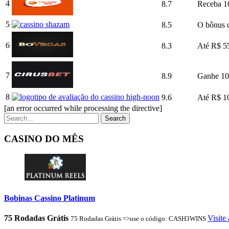
4
8.7
Receba 1
5
8.5
O bônus 
6
8.3
Até R$ 5
7
8.9
Ganhe 10
8
9.6
Até R$ 1
[an error occurred while processing the directive]
CASINO DO MÊS
Bobinas Cassino Platinum
75 Rodadas Grátis
Visite
75 Rodadas Grátis =>use o código: CASH3WINS