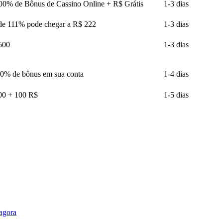
00% de Bônus de Cassino Online + R$ Grátis
1-3 dias
de 111% pode chegar a R$ 222
1-3 dias
500
1-3 dias
0% de bônus em sua conta
1-4 dias
00 + 100 R$
1-5 dias
 agora