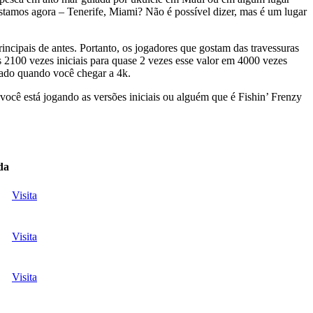
stamos agora – Tenerife, Miami? Não é possível dizer, mas é um lugar
cipais de antes. Portanto, os jogadores que gostam das travessuras
2100 vezes iniciais para quase 2 vezes esse valor em 4000 vezes
rado quando você chegar a 4k.
ocê está jogando as versões iniciais ou alguém que é Fishin’ Frenzy
da
Visita
Visita
Visita