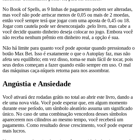
No Book of Spells, as 9 linhas de pagamento podem ser alteradas,
mas você não pode arriscar menos de 0,05 ou mais de 2 moedas,
então você sempre terá que jogar com uma aposta de 0,45 ou 18.
Jogar com cautela pode ser desencorajado .pelo livro, mas cabe a
você decidir quanto dinheiro deseja colocar no jogo. Embora você
não receba nenhum prêmio em dinheiro real, a opção é sua.
Não há limite para quanto você pode apostar quando pressionado o
botão Max Bet. Isso é exatamente o que o Autoplay faz, mas não
afeta seu equilíbrio; em vez disso, torna-se mais fácil de tocar, pois
seus dedos começam a fazer quando estão sempre em uso. O mal
das máquinas caça-níqueis retorna para nos assombrar.
Angústia e Ansiedade
Você ativará dez rodadas grátis no total ao abrir este livro, dando a
ele uma nova vida. Você pode esperar que, em algum momento
durante esse período, um símbolo aleatório assuma um significado
único. No caso de uma combinação vencedora desses símbolos
aparecerem nos cilindros ao mesmo tempo, você receberá um
pagamento. Como resultado desse crescimento, você pode esperar
mais lucros.