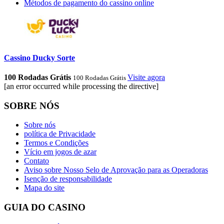
Métodos de pagamento do cassino online
Cassino Ducky Sorte
100 Rodadas Grátis
Visite agora
100 Rodadas Grátis
[an error occurred while processing the directive]
SOBRE NÓS
Sobre nós
política de Privacidade
Termos e Condições
Vício em jogos de azar
Contato
Aviso sobre Nosso Selo de Aprovação para as Operadoras
Isenção de responsabilidade
Mapa do site
GUIA DO CASINO