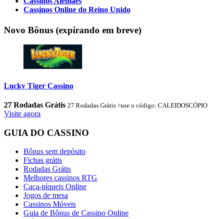
Cassinos Alemães
Cassinos Online do Reino Unido
Novo Bônus (expirando em breve)
Lucky Tiger Cassino
27 Rodadas Grátis
27 Rodadas Grátis >use o código: CALEIDOSCÓPIO
Visite agora
GUIA DO CASSINO
Bônus sem depósito
Fichas grátis
Rodadas Grátis
Melhores cassinos RTG
Caça-níqueis Online
Jogos de mesa
Cassinos Móveis
Guia de Bônus de Cassino Online