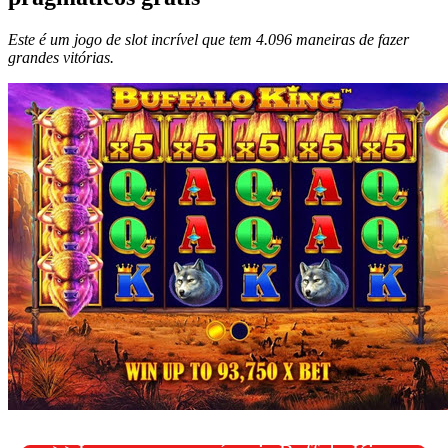
Este é um jogo de slot incrível que tem 4.096 maneiras de fazer
grandes vitórias.