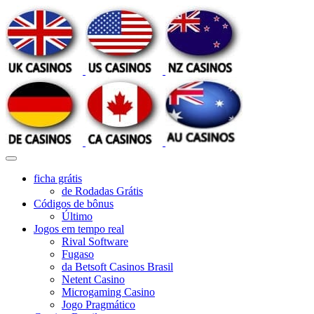
ficha grátis
de Rodadas Grátis
Códigos de bônus
Último
Jogos em tempo real
Rival Software
Fugaso
da Betsoft Casinos Brasil
Netent Casino
Microgaming Casino
Jogo Pragmático