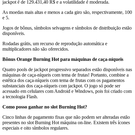
jackpot é de 129.431,40 R$ e a volatilidade é moderada.
As moedas mais altas e menos a cada giro são, respectivamente, 100
e 5.
Jogos de bônus, símbolos selvagens e símbolos de distribuição estão
disponíveis.
Rodadas grátis, um recurso de reprodução automática e
multiplicadores não são oferecidos.
Bônus Orange Burning Hot para máquinas de caça-níqueis
Quatro pools de jackpot progressivo separados estão disponíveis nas
máquinas de caça-níqueis com tema de frutas! Portanto, combine a
estética dos caça-níqueis com tema de frutas com os pagamentos
substanciais dos caça-níqueis com jackpot. O jogo só pode ser
acessado em celulares com Android e Windows, pois foi criado com
a tecnologia Flash.
Como posso ganhar no slot Burning Hot?
Cinco linhas de pagamento fixas que não podem ser alteradas estão
presentes no slot Burning Hot máquina on-line. Existem três ícones
especiais e oito símbolos regulares.