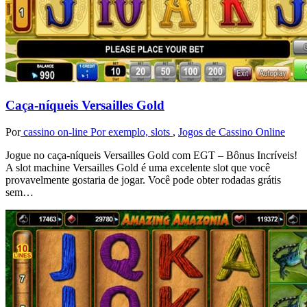
Caça-níqueis Versailles Gold
Por
cassino on-line
Por exemplo, slots
,
Jogos de Cassino Online
Jogue no caça-níqueis Versailles Gold com EGT – Bônus Incríveis!
A slot machine Versailles Gold é uma excelente slot que você
provavelmente gostaria de jogar. Você pode obter rodadas grátis
sem…