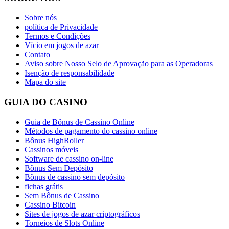
Sobre nós
política de Privacidade
Termos e Condições
Vício em jogos de azar
Contato
Aviso sobre Nosso Selo de Aprovação para as Operadoras
Isenção de responsabilidade
Mapa do site
GUIA DO CASINO
Guia de Bônus de Cassino Online
Métodos de pagamento do cassino online
Bônus HighRoller
Cassinos móveis
Software de cassino on-line
Bônus Sem Depósito
Bônus de cassino sem depósito
fichas grátis
Sem Bônus de Cassino
Cassino Bitcoin
Sites de jogos de azar criptográficos
Torneios de Slots Online