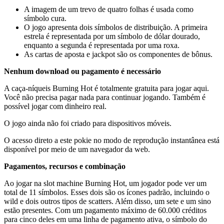
A imagem de um trevo de quatro folhas é usada como
símbolo cura.
O jogo apresenta dois símbolos de distribuição. A primeira
estrela é representada por um símbolo de dólar dourado,
enquanto a segunda é representada por uma roxa.
As cartas de aposta e jackpot são os componentes de bônus.
Nenhum download ou pagamento é necessário
A caça-níqueis Burning Hot é totalmente gratuita para jogar aqui.
Você não precisa pagar nada para continuar jogando. Também é
possível jogar com dinheiro real.
O jogo ainda não foi criado para dispositivos móveis.
O acesso direto a este pokie no modo de reprodução instantânea está
disponível por meio de um navegador da web.
Pagamentos, recursos e combinação
Ao jogar na slot machine Burning Hot, um jogador pode ver um
total de 11 símbolos. Esses dois são os ícones padrão, incluindo o
wild e dois outros tipos de scatters. Além disso, um sete e um sino
estão presentes. Com um pagamento máximo de 60.000 créditos
para cinco deles em uma linha de pagamento ativa, o símbolo do