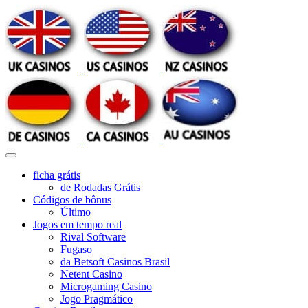
ficha grátis
de Rodadas Grátis
Códigos de bônus
Último
Jogos em tempo real
Rival Software
Fugaso
da Betsoft Casinos Brasil
Netent Casino
Microgaming Casino
Jogo Pragmático