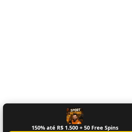
150% até R$ 1.500 + 50 Free Spins