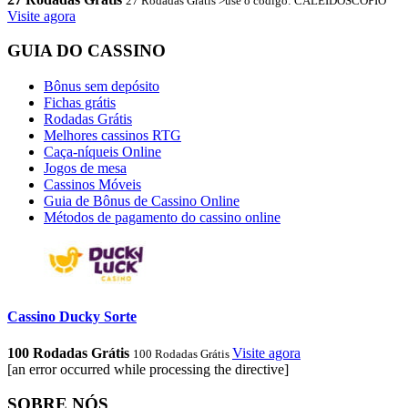
27 Rodadas Grátis >use o código: CALEIDOSCÓPIO
Visite agora
GUIA DO CASSINO
Bônus sem depósito
Fichas grátis
Rodadas Grátis
Melhores cassinos RTG
Caça-níqueis Online
Jogos de mesa
Cassinos Móveis
Guia de Bônus de Cassino Online
Métodos de pagamento do cassino online
Cassino Ducky Sorte
100 Rodadas Grátis
Visite agora
100 Rodadas Grátis
[an error occurred while processing the directive]
SOBRE NÓS