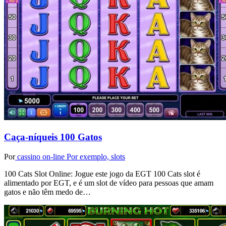
Caça-níqueis 100 Gatos
Por
cassino on-line
Por exemplo, slots
100 Cats Slot Online: Jogue este jogo da EGT 100 Cats slot é
alimentado por EGT, e é um slot de vídeo para pessoas que amam
gatos e não têm medo de…