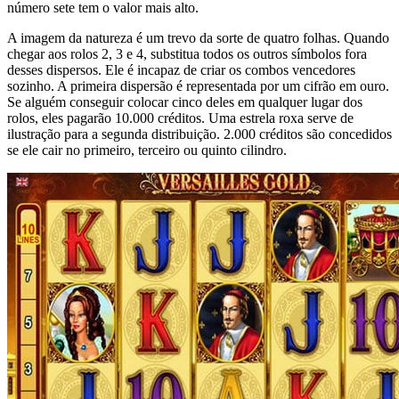
número sete tem o valor mais alto.
A imagem da natureza é um trevo da sorte de quatro folhas. Quando
chegar aos rolos 2, 3 e 4, substitua todos os outros símbolos fora
desses dispersos. Ele é incapaz de criar os combos vencedores
sozinho. A primeira dispersão é representada por um cifrão em ouro.
Se alguém conseguir colocar cinco deles em qualquer lugar dos
rolos, eles pagarão 10.000 créditos. Uma estrela roxa serve de
ilustração para a segunda distribuição. 2.000 créditos são concedidos
se ele cair no primeiro, terceiro ou quinto cilindro.