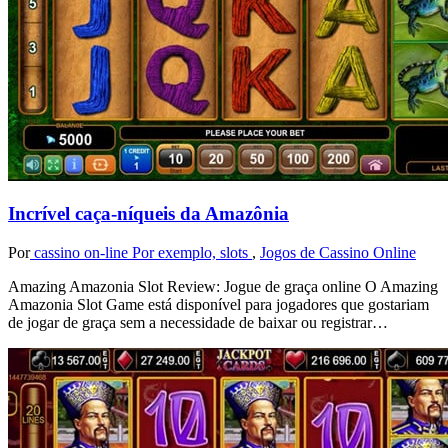
Incrível caça-níqueis da Amazônia
Por
cassino on-line
Por exemplo, slots
,
Jogos de Cassino Online
Amazing Amazonia Slot Review: Jogue de graça online O Amazing
Amazonia Slot Game está disponível para jogadores que gostariam
de jogar de graça sem a necessidade de baixar ou registrar…