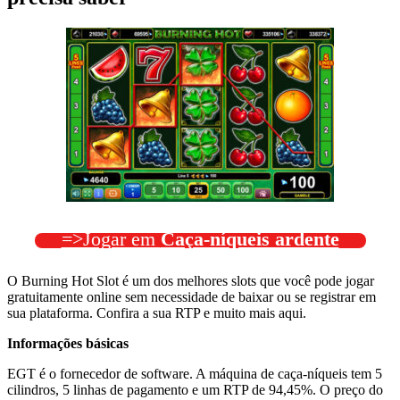
=>Jogar em
Caça-níqueis ardente
O Burning Hot Slot é um dos melhores slots que você pode jogar
gratuitamente online sem necessidade de baixar ou se registrar em
sua plataforma. Confira a sua RTP e muito mais aqui.
Informações básicas
EGT é o fornecedor de software. A máquina de caça-níqueis tem 5
cilindros, 5 linhas de pagamento e um RTP de 94,45%. O preço do